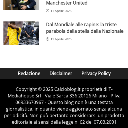
Manchester United
11 Aprile 2026
Dal Mondiale alle rapine: la triste
parabola della stella della Nazionale
11 Aprile 2026
Redazione
Disclaimer
Privacy Policy
Copyright © 2025 Calcioblog.it proprietà di T-
Mediahouse Srl - Viale Sarca 336 20126 Milano - P.Iva
06933670967 - Questo blog non è una testata
giornalistica, in quanto viene aggiornato senza alcuna
periodicità. Non può pertanto considerarsi un prodotto
editoriale ai sensi della legge n. 62 del 07.03.2001