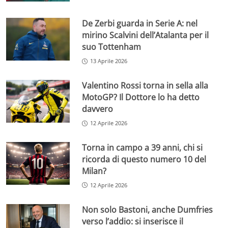
De Zerbi guarda in Serie A: nel
mirino Scalvini dell’Atalanta per il
suo Tottenham
13 Aprile 2026
Valentino Rossi torna in sella alla
MotoGP? Il Dottore lo ha detto
davvero
12 Aprile 2026
Torna in campo a 39 anni, chi si
ricorda di questo numero 10 del
Milan?
12 Aprile 2026
Non solo Bastoni, anche Dumfries
verso l’addio: si inserisce il