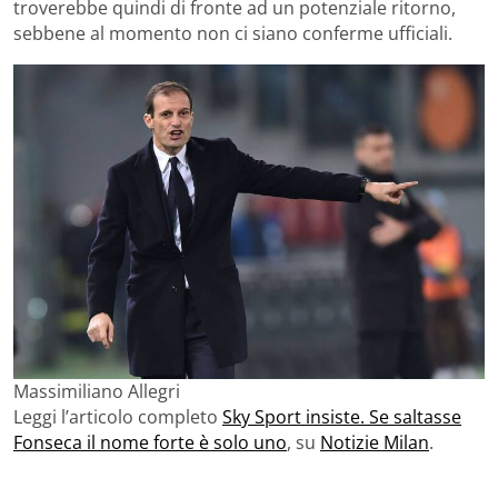
troverebbe quindi di fronte ad un potenziale ritorno,
sebbene al momento non ci siano conferme ufficiali.
Massimiliano Allegri
Leggi l’articolo completo
Sky Sport insiste. Se saltasse
Fonseca il nome forte è solo uno
, su
Notizie Milan
.