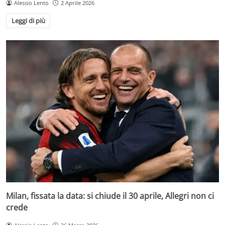
Alessio Lento
2 Aprile 2026
Leggi di più
Milan, fissata la data: si chiude il 30 aprile, Allegri non ci
crede