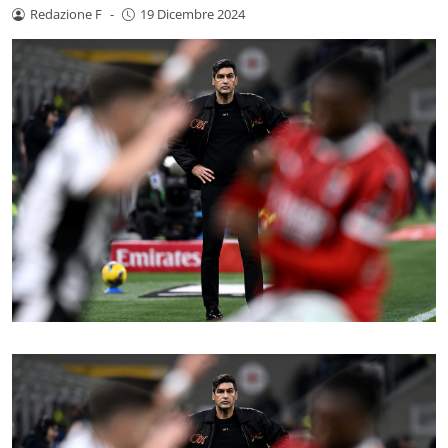
Redazione F
-
19 Dicembre 2024