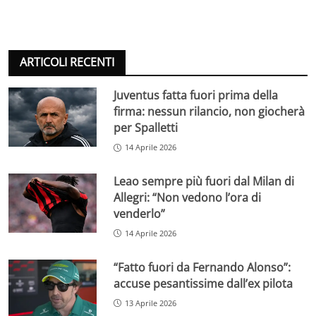
ARTICOLI RECENTI
Juventus fatta fuori prima della
firma: nessun rilancio, non giocherà
per Spalletti
14 Aprile 2026
Leao sempre più fuori dal Milan di
Allegri: “Non vedono l’ora di
venderlo”
14 Aprile 2026
“Fatto fuori da Fernando Alonso”:
accuse pesantissime dall’ex pilota
13 Aprile 2026