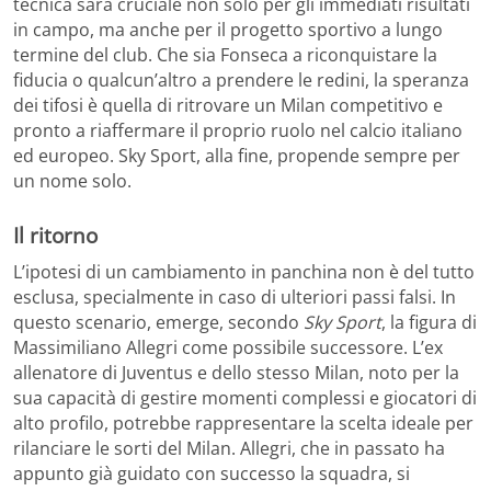
tecnica sarà cruciale non solo per gli immediati risultati
in campo, ma anche per il progetto sportivo a lungo
termine del club. Che sia Fonseca a riconquistare la
fiducia o qualcun’altro a prendere le redini, la speranza
dei tifosi è quella di ritrovare un Milan competitivo e
pronto a riaffermare il proprio ruolo nel calcio italiano
ed europeo. Sky Sport, alla fine, propende sempre per
un nome solo.
Il ritorno
L’ipotesi di un cambiamento in panchina non è del tutto
esclusa, specialmente in caso di ulteriori passi falsi. In
questo scenario, emerge, secondo
Sky Sport
, la figura di
Massimiliano Allegri come possibile successore. L’ex
allenatore di Juventus e dello stesso Milan, noto per la
sua capacità di gestire momenti complessi e giocatori di
alto profilo, potrebbe rappresentare la scelta ideale per
rilanciare le sorti del Milan. Allegri, che in passato ha
appunto già guidato con successo la squadra, si