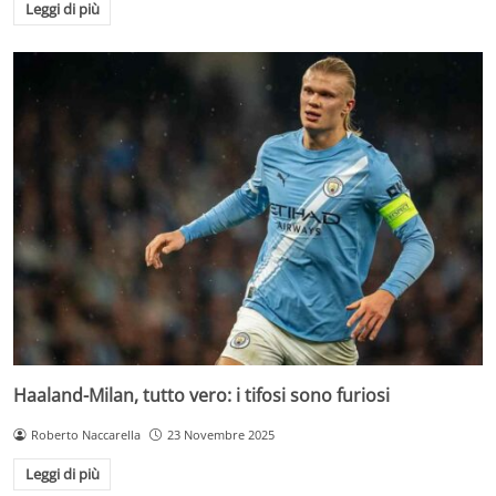
Leggi di più
Haaland-Milan, tutto vero: i tifosi sono furiosi
Roberto Naccarella
23 Novembre 2025
Leggi di più