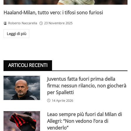
Haaland-Milan, tutto vero: i tifosi sono furiosi
Roberto Naccarella
23 Novembre 2025
Leggi di più
ARTICOLI RECENTI
Juventus fatta fuori prima della
firma: nessun rilancio, non giocherà
per Spalletti
14 Aprile 2026
Leao sempre più fuori dal Milan di
Allegri: “Non vedono l’ora di
venderlo”