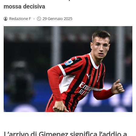
mossa decisiva
Redazione F
-
29 Gennaio 2025
L’arrivo di Gimenez significa l’addio a