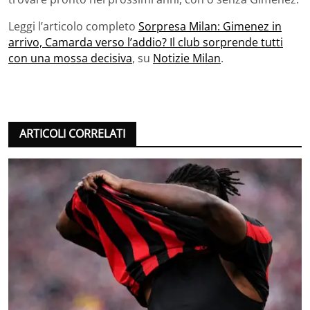
Leggi l’articolo completo
Sorpresa Milan: Gimenez in
arrivo, Camarda verso l’addio? Il club sorprende tutti
con una mossa decisiva
, su
Notizie Milan
.
ARTICOLI CORRELATI