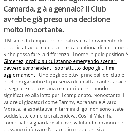
Camarda, già a gennaio? Il Club
avrebbe già preso una decisione
molto importante.
Il Milan è da tempo concentrato sul rafforzamento del
proprio attacco, con una ricerca continua di un numero
9 che possa fare la differenza. Il nome in pole position è
Gimenez, profilo su cui stanno emergendo scenari
davvero sorprendenti, soprattutto dopo gli ultimi
aggiornamenti.
Uno degli obiettivi principali del club è
quello di garantire la presenza di un attaccante capace
di segnare con costanza e contribuire in modo
significativo alla lotta per il campionato. Nonostante il
valore di giocatori come Tammy Abraham e Álvaro
Morata, le aspettative in termini di gol non sono state
soddisfatte come ci si attendeva. Così, il Milan ha
cominciato a guardare altrove, valutando opzioni che
possano rinforzare l’attacco in modo decisivo.