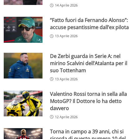
14 Aprile 2026
“Fatto fuori da Fernando Alonso”:
accuse pesantissime dall’ex pilota
13 Aprile 2026
De Zerbi guarda in Serie A: nel
mirino Scalvini dell’Atalanta per il
suo Tottenham
13 Aprile 2026
Valentino Rossi torna in sella alla
MotoGP? Il Dottore lo ha detto
davvero
12 Aprile 2026
Torna in campo a 39 anni, chi si
ricorda di questo numero 10 del