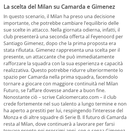
La scelta del Milan su Camarda e Gimenez
In questo scenario, il Milan ha preso una decisione
importante, che potrebbe cambiare l’equilibrio delle
sue scelte in attacco. Nella giornata odierna, infatti, il
club presenterà una seconda offerta al Feyenoord per
Santiago Gimenez, dopo che la prima proposta era
stata rifiutata. Gimenez rappresenta una scelta per il
presente, un attaccante che può immediatamente
rafforzare la squadra con la sua esperienza e capacità
realizzativa. Questo potrebbe ridurre ulteriormente lo
spazio per Camarda nella prima squadra, facendolo
tornare a giocare con maggiore continuità nel Milan
Futuro, se l’affare dovesse andare a buon fine.
Nonostante ciò – scrive Calciomercato.com – il club
crede fortemente nel suo talento a lungo termine e non
ha aperto a prestiti per lui, respingendo l’interesse del
Monza e di altre squadre di Serie B. Il futuro di Camarda
resta al Milan, dove continuerà a lavorare per farsi
trovare pronto nei prossimi anni, con o senza Gimenez.