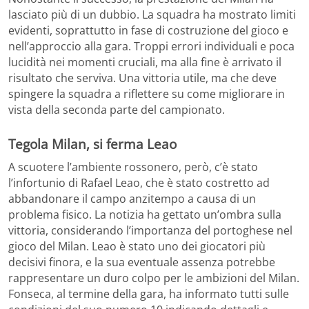
lasciato più di un dubbio. La squadra ha mostrato limiti
evidenti, soprattutto in fase di costruzione del gioco e
nell’approccio alla gara. Troppi errori individuali e poca
lucidità nei momenti cruciali, ma alla fine è arrivato il
risultato che serviva. Una vittoria utile, ma che deve
spingere la squadra a riflettere su come migliorare in
vista della seconda parte del campionato.
Tegola Milan, si ferma Leao
A scuotere l’ambiente rossonero, però, c’è stato
l’infortunio di Rafael Leao, che è stato costretto ad
abbandonare il campo anzitempo a causa di un
problema fisico. La notizia ha gettato un’ombra sulla
vittoria, considerando l’importanza del portoghese nel
gioco del Milan. Leao è stato uno dei giocatori più
decisivi finora, e la sua eventuale assenza potrebbe
rappresentare un duro colpo per le ambizioni del Milan.
Fonseca, al termine della gara, ha informato tutti sulle