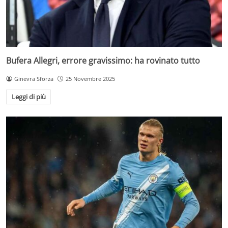
Bufera Allegri, errore gravissimo: ha rovinato tutto
Ginevra Sforza
25 Novembre 2025
Leggi di più