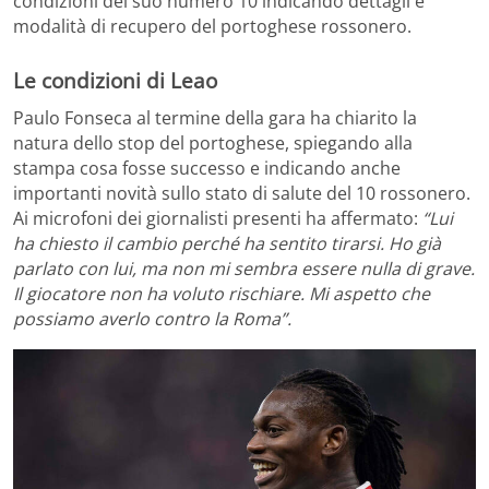
condizioni del suo numero 10 indicando dettagli e
modalità di recupero del portoghese rossonero.
Le condizioni di Leao
Paulo Fonseca al termine della gara ha chiarito la
natura dello stop del portoghese, spiegando alla
stampa cosa fosse successo e indicando anche
importanti novità sullo stato di salute del 10 rossonero.
Ai microfoni dei giornalisti presenti ha affermato:
“Lui
ha chiesto il cambio perché ha sentito tirarsi. Ho già
parlato con lui, ma non mi sembra essere nulla di grave.
Il giocatore non ha voluto rischiare. Mi aspetto che
possiamo averlo contro la Roma”.