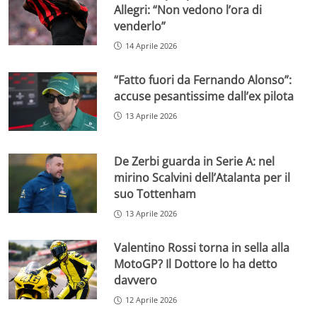
Allegri: “Non vedono l’ora di
venderlo”
14 Aprile 2026
“Fatto fuori da Fernando Alonso”:
accuse pesantissime dall’ex pilota
13 Aprile 2026
De Zerbi guarda in Serie A: nel
mirino Scalvini dell’Atalanta per il
suo Tottenham
13 Aprile 2026
Valentino Rossi torna in sella alla
MotoGP? Il Dottore lo ha detto
davvero
12 Aprile 2026