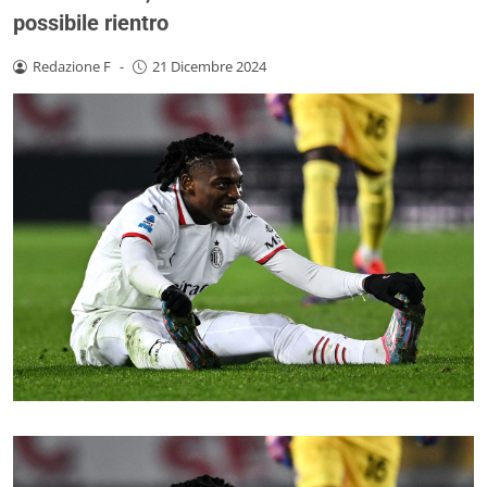
possibile rientro
Redazione F
-
21 Dicembre 2024