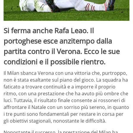
Si ferma anche Rafa Leao. Il
portoghese esce anzitempo dalla
partita contro il Verona. Ecco le sue
condizioni e il possibile rientro.
Il Milan sbanca Verona con una vittoria che, purtroppo,
non è stata esaltante sul piano del gioco. La squadra ha
faticato a trovare continuità e a imporre il proprio
ritmo, con una prestazione che ha avuto più ombre che
luci. Tuttavia, il risultato finale consente ai rossoneri di
affrontare il Natale con un sorriso più sereno, in quanto
i tre punti sono fondamentali per restare in corsa per
gli obiettivi stagionali, nonostante le difficoltà.
Nonostante il successo, la prestazione del Milan ha