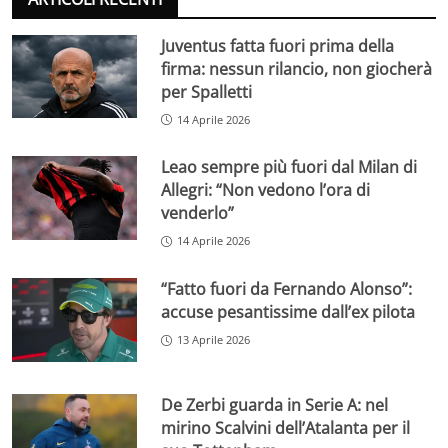
Juventus fatta fuori prima della
firma: nessun rilancio, non giocherà
per Spalletti
14 Aprile 2026
Leao sempre più fuori dal Milan di
Allegri: “Non vedono l’ora di
venderlo”
14 Aprile 2026
“Fatto fuori da Fernando Alonso”:
accuse pesantissime dall’ex pilota
13 Aprile 2026
De Zerbi guarda in Serie A: nel
mirino Scalvini dell’Atalanta per il