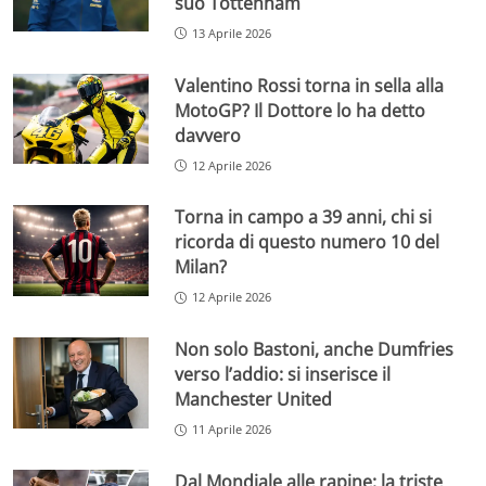
suo Tottenham
13 Aprile 2026
Valentino Rossi torna in sella alla
MotoGP? Il Dottore lo ha detto
davvero
12 Aprile 2026
Torna in campo a 39 anni, chi si
ricorda di questo numero 10 del
Milan?
12 Aprile 2026
Non solo Bastoni, anche Dumfries
verso l’addio: si inserisce il
Manchester United
11 Aprile 2026
Dal Mondiale alle rapine: la triste