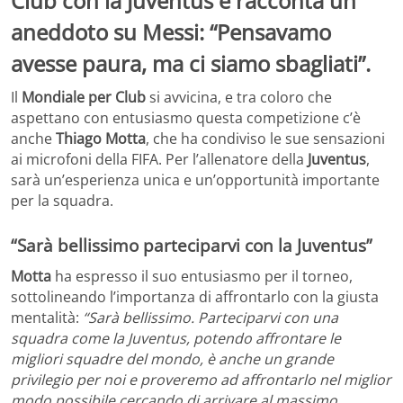
Club con la Juventus e racconta un
aneddoto su Messi: “Pensavamo
avesse paura, ma ci siamo sbagliati”.
Il
Mondiale per Club
si avvicina, e tra coloro che
aspettano con entusiasmo questa competizione c’è
anche
Thiago Motta
, che ha condiviso le sue sensazioni
ai microfoni della FIFA. Per l’allenatore della
Juventus
,
sarà un’esperienza unica e un’opportunità importante
per la squadra.
“Sarà bellissimo parteciparvi con la Juventus”
Motta
ha espresso il suo entusiasmo per il torneo,
sottolineando l’importanza di affrontarlo con la giusta
mentalità:
“Sarà bellissimo. Parteciparvi con una
squadra come la Juventus, potendo affrontare le
migliori squadre del mondo, è anche un grande
privilegio per noi e proveremo ad affrontarlo nel miglior
modo possibile cercando di arrivare al massimo