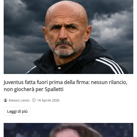
Juventus fatta fuori prima della firma: nessun rilancio,
non giocherà per Spalletti
Alessio Lento
14 Aprile 2026
Leggi di più