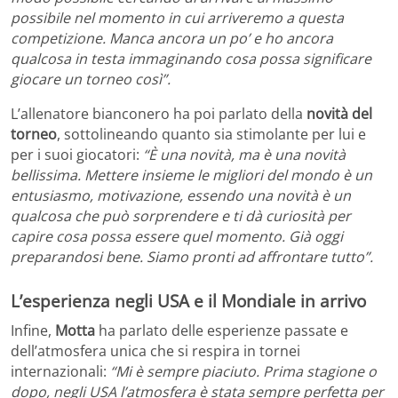
possibile nel momento in cui arriveremo a questa
competizione. Manca ancora un po’ e ho ancora
qualcosa in testa immaginando cosa possa significare
giocare un torneo così”.
L’allenatore bianconero ha poi parlato della
novità del
torneo
, sottolineando quanto sia stimolante per lui e
per i suoi giocatori:
“È una novità, ma è una novità
bellissima. Mettere insieme le migliori del mondo è un
entusiasmo, motivazione, essendo una novità è un
qualcosa che può sorprendere e ti dà curiosità per
capire cosa possa essere quel momento. Già oggi
preparandosi bene. Siamo pronti ad affrontare tutto”.
L’esperienza negli USA e il Mondiale in arrivo
Infine,
Motta
ha parlato delle esperienze passate e
dell’atmosfera unica che si respira in tornei
internazionali:
“Mi è sempre piaciuto. Prima stagione o
dopo, negli USA l’atmosfera è stata sempre perfetta per