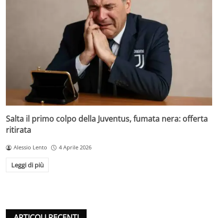
Salta il primo colpo della Juventus, fumata nera: offerta
ritirata
Alessio Lento
4 Aprile 2026
Leggi di più
ARTICOLI RECENTI