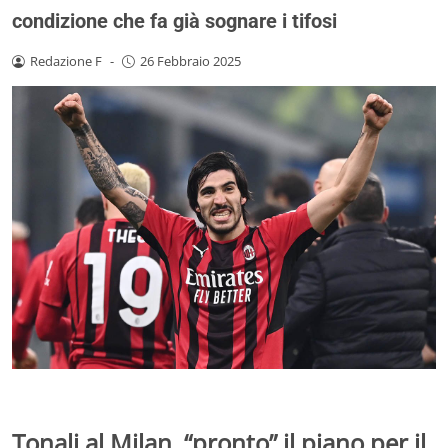
condizione che fa già sognare i tifosi
Redazione F
-
26 Febbraio 2025
Tonali al Milan, “pronto” il piano per il