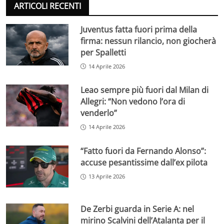
ARTICOLI RECENTI
Juventus fatta fuori prima della
firma: nessun rilancio, non giocherà
per Spalletti
14 Aprile 2026
Leao sempre più fuori dal Milan di
Allegri: “Non vedono l’ora di
venderlo”
14 Aprile 2026
“Fatto fuori da Fernando Alonso”:
accuse pesantissime dall’ex pilota
13 Aprile 2026
De Zerbi guarda in Serie A: nel
mirino Scalvini dell’Atalanta per il