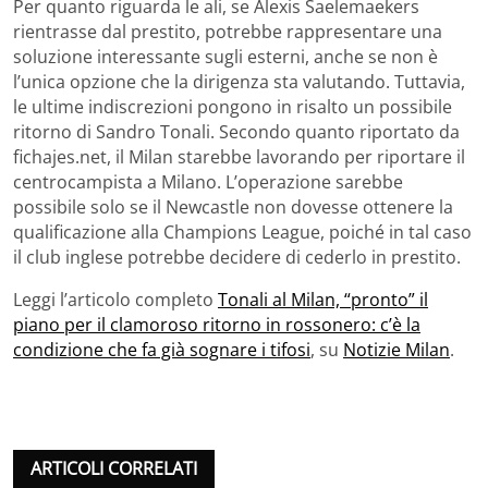
Per quanto riguarda le ali, se Alexis Saelemaekers
rientrasse dal prestito, potrebbe rappresentare una
soluzione interessante sugli esterni, anche se non è
l’unica opzione che la dirigenza sta valutando. Tuttavia,
le ultime indiscrezioni pongono in risalto un possibile
ritorno di Sandro Tonali. Secondo quanto riportato da
fichajes.net, il Milan starebbe lavorando per riportare il
centrocampista a Milano. L’operazione sarebbe
possibile solo se il Newcastle non dovesse ottenere la
qualificazione alla Champions League, poiché in tal caso
il club inglese potrebbe decidere di cederlo in prestito.
Leggi l’articolo completo
Tonali al Milan, “pronto” il
piano per il clamoroso ritorno in rossonero: c’è la
condizione che fa già sognare i tifosi
, su
Notizie Milan
.
ARTICOLI CORRELATI