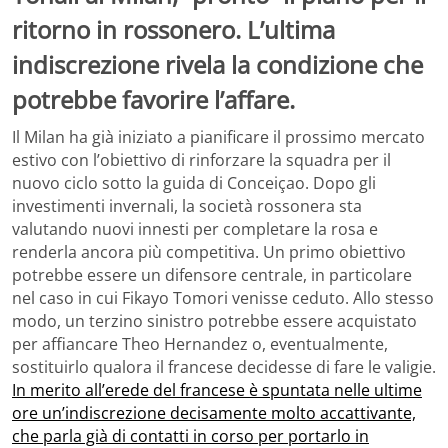
ritorno in rossonero. L’ultima
indiscrezione rivela la condizione che
potrebbe favorire l’affare.
Il Milan ha già iniziato a pianificare il prossimo mercato
estivo con l’obiettivo di rinforzare la squadra per il
nuovo ciclo sotto la guida di Conceiçao. Dopo gli
investimenti invernali, la società rossonera sta
valutando nuovi innesti per completare la rosa e
renderla ancora più competitiva. Un primo obiettivo
potrebbe essere un difensore centrale, in particolare
nel caso in cui Fikayo Tomori venisse ceduto. Allo stesso
modo, un terzino sinistro potrebbe essere acquistato
per affiancare Theo Hernandez o, eventualmente,
sostituirlo qualora il francese decidesse di fare le valigie.
In merito all’erede del francese è spuntata nelle ultime
ore un’indiscrezione decisamente molto accattivante,
che parla già di contatti in corso per portarlo in