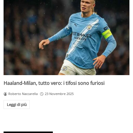
Haaland-Milan, tutto vero: i tifosi sono furiosi
Roberto Naccarella
23 Novembre 2025
Leggi di più