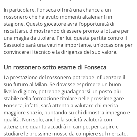
In particolare, Fonseca offrirà una chance a un
rossonero che ha avuto momenti altalenanti in
stagione. Questo giocatore avrà l’opportunità di
riscattarsi, dimostrando di essere pronto a lottare per
una maglia da titolare. Per lui, questa partita contro il
Sassuolo sarà una vetrina importante, un’occasione per
convincere il tecnico e la dirigenza del suo valore.
Un rossonero sotto esame di Fonseca
La prestazione del rossonero potrebbe influenzare il
suo futuro al Milan. Se dovesse esprimere un buon
livello di gioco, potrebbe guadagnarsi un posto più
stabile nella formazione titolare nelle prossime gare.
Fonseca, infatti, sarà attento a valutare chi merita
maggiore spazio, puntando su chi dimostra impegno e
qualità. Non solo, anche la società valuterà con
attenzione quanto accadrà in campo, per capire e
studiare le prossime mosse da compiere sul mercato.