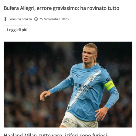
Bufera Allegri, errore gravissimo: ha rovinato tutto
Ginevra Sforza
25 Novembre 2025
Leggi di più
Haaland-Milan, tutto vero: i tifosi sono furiosi