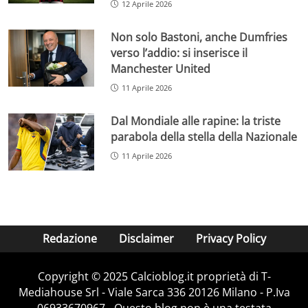
12 Aprile 2026
Non solo Bastoni, anche Dumfries
verso l’addio: si inserisce il
Manchester United
11 Aprile 2026
Dal Mondiale alle rapine: la triste
parabola della stella della Nazionale
11 Aprile 2026
Redazione
Disclaimer
Privacy Policy
Copyright © 2025 Calcioblog.it proprietà di T-
Mediahouse Srl - Viale Sarca 336 20126 Milano - P.Iva