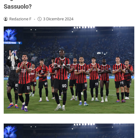
Sassuolo?
Redazione F
-
3 Dicembre 2024