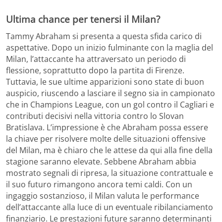
Ultima chance per tenersi il Milan?
Tammy Abraham si presenta a questa sfida carico di
aspettative. Dopo un inizio fulminante con la maglia del
Milan, l’attaccante ha attraversato un periodo di
flessione, soprattutto dopo la partita di Firenze.
Tuttavia, le sue ultime apparizioni sono state di buon
auspicio, riuscendo a lasciare il segno sia in campionato
che in Champions League, con un gol contro il Cagliari e
contributi decisivi nella vittoria contro lo Slovan
Bratislava. L’impressione è che Abraham possa essere
la chiave per risolvere molte delle situazioni offensive
del Milan, ma è chiaro che le attese da qui alla fine della
stagione saranno elevate. Sebbene Abraham abbia
mostrato segnali di ripresa, la situazione contrattuale e
il suo futuro rimangono ancora temi caldi. Con un
ingaggio sostanzioso, il Milan valuta le performance
dell’attaccante alla luce di un eventuale ribilanciamento
finanziario. Le prestazioni future saranno determinanti