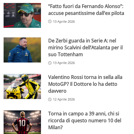
“Fatto fuori da Fernando Alonso”:
accuse pesantissime dall’ex pilota
13 Aprile 2026
De Zerbi guarda in Serie A: nel
mirino Scalvini dell’Atalanta per il
suo Tottenham
13 Aprile 2026
Valentino Rossi torna in sella alla
MotoGP? Il Dottore lo ha detto
davvero
12 Aprile 2026
Torna in campo a 39 anni, chi si
ricorda di questo numero 10 del
Milan?