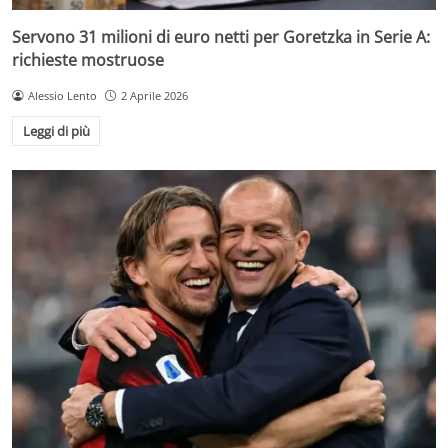
Servono 31 milioni di euro netti per Goretzka in Serie A:
richieste mostruose
Alessio Lento
2 Aprile 2026
Leggi di più