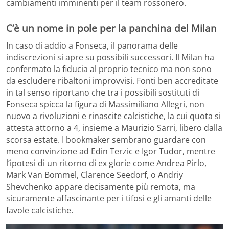
cambiamenti imminenti per il team rossonero.
C’è un nome in pole per la panchina del Milan
In caso di addio a Fonseca, il panorama delle
indiscrezioni si apre su possibili successori. Il Milan ha
confermato la fiducia al proprio tecnico ma non sono
da escludere ribaltoni improvvisi. Fonti ben accreditate
in tal senso riportano che tra i possibili sostituti di
Fonseca spicca la figura di Massimiliano Allegri, non
nuovo a rivoluzioni e rinascite calcistiche, la cui quota si
attesta attorno a 4, insieme a Maurizio Sarri, libero dalla
scorsa estate. I bookmaker sembrano guardare con
meno convinzione ad Edin Terzic e Igor Tudor, mentre
l’ipotesi di un ritorno di ex glorie come Andrea Pirlo,
Mark Van Bommel, Clarence Seedorf, o Andriy
Shevchenko appare decisamente più remota, ma
sicuramente affascinante per i tifosi e gli amanti delle
favole calcistiche.