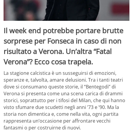
Il week end potrebbe portare brutte
sorprese per Fonseca in caso di non
risultato a Verona. Un’altra “Fatal
Verona”? Ecco cosa trapela.
La stagione calcistica è un susseguirsi di emozioni,
speranze e, talvolta, amare delusioni. Tra i tanti teatri
dove si consumano queste storie, il “Bentegodi” di
Verona si presenta come una scena carica di drammi
storici, soprattutto per i tifosi del Milan, che qui hanno
visto sfumare due scudetti negli anni ’73 e ’90. Ma la
storia non dimentica e, come nella vita, ogni partita
rappresenta un’occasione per affrontare vecchi
fantasmi o per costruirne di nuovi.