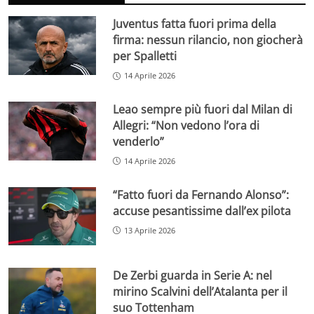
Juventus fatta fuori prima della
firma: nessun rilancio, non giocherà
per Spalletti
14 Aprile 2026
Leao sempre più fuori dal Milan di
Allegri: “Non vedono l’ora di
venderlo”
14 Aprile 2026
“Fatto fuori da Fernando Alonso”:
accuse pesantissime dall’ex pilota
13 Aprile 2026
De Zerbi guarda in Serie A: nel
mirino Scalvini dell’Atalanta per il
suo Tottenham