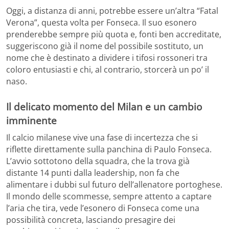
Oggi, a distanza di anni, potrebbe essere un’altra “Fatal
Verona”, questa volta per Fonseca. Il suo esonero
prenderebbe sempre più quota e, fonti ben accreditate,
suggeriscono già il nome del possibile sostituto, un
nome che è destinato a dividere i tifosi rossoneri tra
coloro entusiasti e chi, al contrario, storcerà un po’ il
naso.
Il delicato momento del Milan e un cambio
imminente
Il calcio milanese vive una fase di incertezza che si
riflette direttamente sulla panchina di Paulo Fonseca.
L’avvio sottotono della squadra, che la trova già
distante 14 punti dalla leadership, non fa che
alimentare i dubbi sul futuro dell’allenatore portoghese.
Il mondo delle scommesse, sempre attento a captare
l’aria che tira, vede l’esonero di Fonseca come una
possibilità concreta, lasciando presagire dei