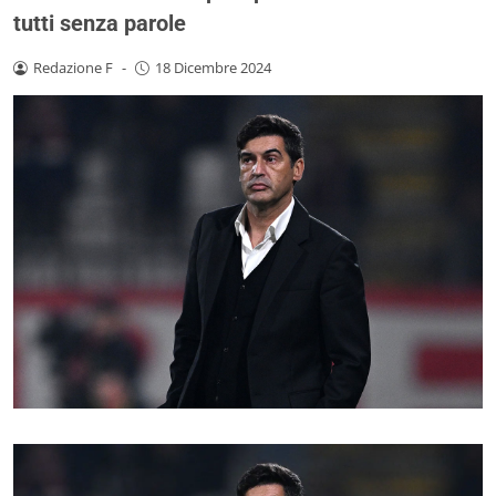
tutti senza parole
Redazione F
-
18 Dicembre 2024