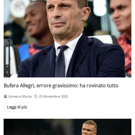
Bufera Allegri, errore gravissimo: ha rovinato tutto
Ginevra Sforza
25 Novembre 2025
Leggi di più