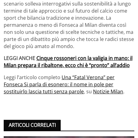
scenario solleva interrogativi sulla sostenibilità a lungo
termine di tale approccio e sul futuro del calcio come
sport che bilancia tradizione e innovazione. La
permanenza o meno di Fonseca al Milan diventa così
non solo una questione di scelte tecniche o tattiche, ma
parte di un dibattito più ampio che tocca le radici stesse
del gioco più amato al mondo.
LEGGI ANCHE
Cinque rossoneri con la valigia in mano: il
Milan prepara il ribaltone, ecco chi è “pronto” all’addio
Leggi l’articolo completo
Una “Fatal Verona” per
Fonseca Si parla di esonero: il nome in pole per
sostituirlo lascia tutti senza parole
, su
Notizie Milan
.
ARTICOLI CORRELATI