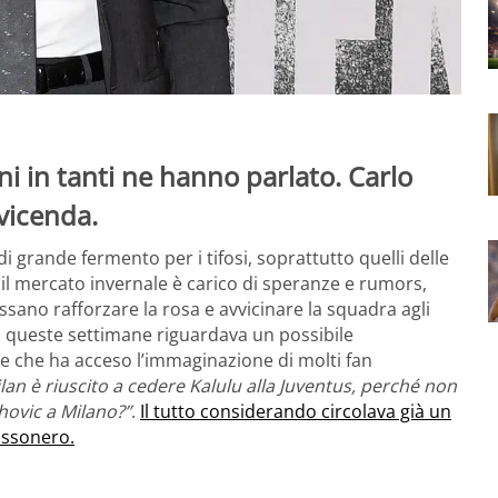
rni in tanti ne hanno parlato. Carlo
 vicenda.
 grande fermento per i tifosi, soprattutto quelli delle
il mercato invernale è carico di speranze e rumors,
ossano rafforzare la rosa e avvicinare la squadra agli
 in queste settimane riguardava un possibile
e che ha acceso l’immaginazione di molti fan
ilan è riuscito a cedere Kalulu alla Juventus, perché non
hovic a Milano?”
.
Il tutto considerando circolava già un
rossonero.