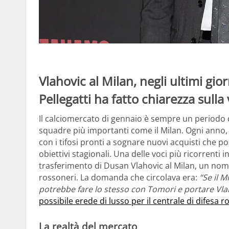
Vlahovic al Milan, negli ultimi gio
Pellegatti ha fatto chiarezza sulla
Il calciomercato di gennaio è sempre un periodo di
squadre più importanti come il Milan. Ogni anno, 
con i tifosi pronti a sognare nuovi acquisti che p
obiettivi stagionali. Una delle voci più ricorrenti
trasferimento di Dusan Vlahovic al Milan, un nom
rossoneri. La domanda che circolava era:
“Se il M
potrebbe fare lo stesso con Tomori e portare Vla
possibile erede di lusso per il centrale di difesa 
La realtà del mercato