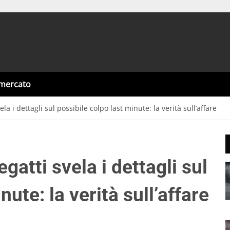
omercato
ela i dettagli sul possibile colpo last minute: la verità sull’affare
egatti svela i dettagli sul
nute: la verità sull’affare