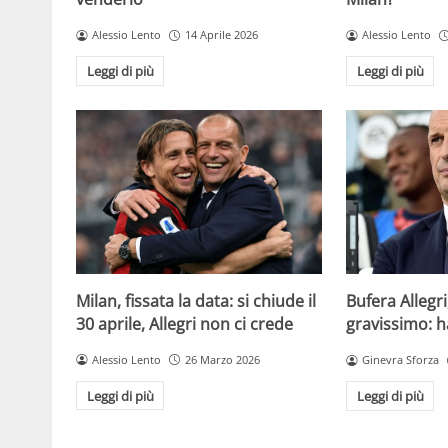
Alessio Lento
14 Aprile 2026
Alessio Lento
Leggi di più
Leggi di più
Milan, fissata la data: si chiude il
Bufera Allegri
30 aprile, Allegri non ci crede
gravissimo: h
Alessio Lento
26 Marzo 2026
Ginevra Sforza
Leggi di più
Leggi di più