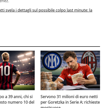
énez.
tti svela i dettagli sul possibile colpo last minute: la
o a 39 anni, chi si
Servono 31 milioni di euro netti
uesto numero 10 del
per Goretzka in Serie A: richieste
mostruose