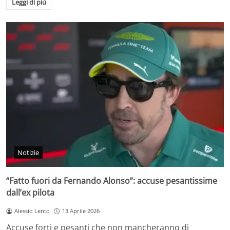
Leggi di più
Notizie
“Fatto fuori da Fernando Alonso”: accuse pesantissime
dall’ex pilota
Alessio Lento
13 Aprile 2026
Accuse forti e pesanti che non mancheranno di