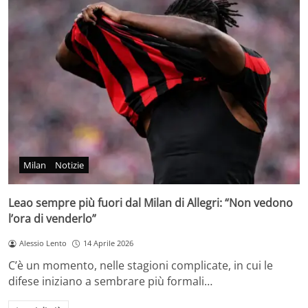
Milan
Notizie
Leao sempre più fuori dal Milan di Allegri: “Non vedono
l’ora di venderlo”
Alessio Lento
14 Aprile 2026
C’è un momento, nelle stagioni complicate, in cui le
difese iniziano a sembrare più formali…