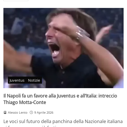
Juventus
Notizie
Il Napoli fa un favore alla Juventus e all’Italia: intreccio
Thiago Motta-Conte
Alessio Lento
9 Aprile 2026
Le voci sul futuro della panchina della Nazionale italiana