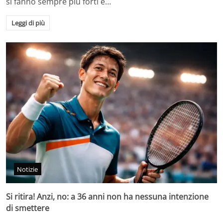
si fanno sempre più forti e…
Leggi di più
Notizie
Si ritira! Anzi, no: a 36 anni non ha nessuna intenzione
di smettere