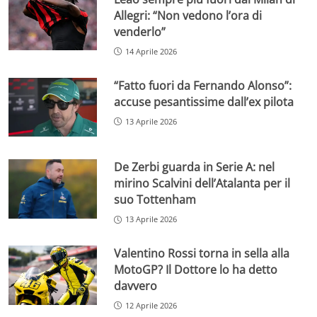
Allegri: “Non vedono l’ora di
venderlo”
14 Aprile 2026
“Fatto fuori da Fernando Alonso”:
accuse pesantissime dall’ex pilota
13 Aprile 2026
De Zerbi guarda in Serie A: nel
mirino Scalvini dell’Atalanta per il
suo Tottenham
13 Aprile 2026
Valentino Rossi torna in sella alla
MotoGP? Il Dottore lo ha detto
davvero
12 Aprile 2026