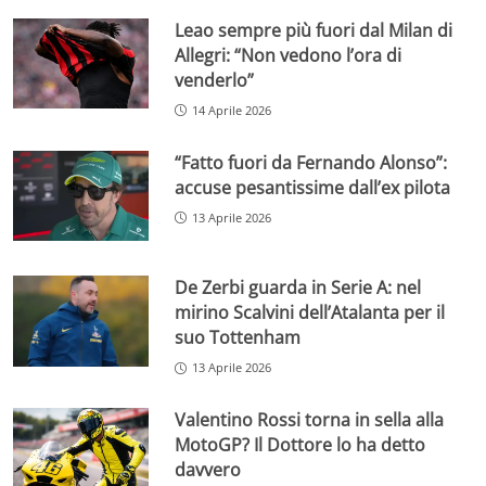
Leao sempre più fuori dal Milan di
Allegri: “Non vedono l’ora di
venderlo”
14 Aprile 2026
“Fatto fuori da Fernando Alonso”:
accuse pesantissime dall’ex pilota
13 Aprile 2026
De Zerbi guarda in Serie A: nel
mirino Scalvini dell’Atalanta per il
suo Tottenham
13 Aprile 2026
Valentino Rossi torna in sella alla
MotoGP? Il Dottore lo ha detto
davvero