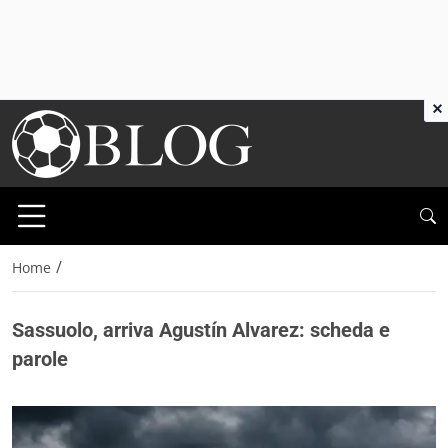
×
/
Home
Sassuolo, arriva Agustín Alvarez: scheda e
parole