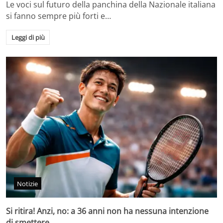
Le voci sul futuro della panchina della Nazionale italiana
si fanno sempre più forti e…
Leggi di più
Notizie
Si ritira! Anzi, no: a 36 anni non ha nessuna intenzione
di smettere