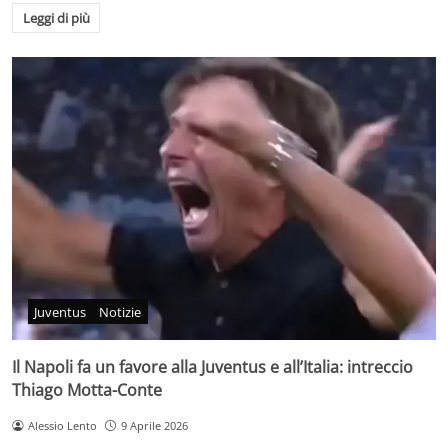
Leggi di più
Juventus
Notizie
Il Napoli fa un favore alla Juventus e all’Italia: intreccio
Thiago Motta-Conte
Alessio Lento
9 Aprile 2026