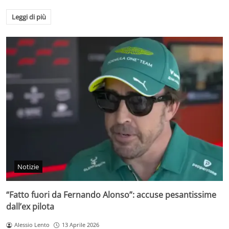
Leggi di più
Notizie
“Fatto fuori da Fernando Alonso”: accuse pesantissime
dall’ex pilota
Alessio Lento
13 Aprile 2026