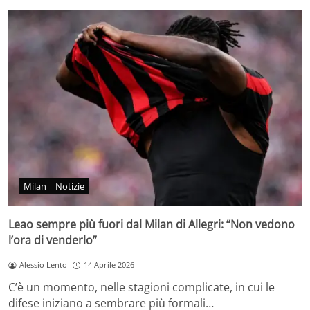
Milan
Notizie
Leao sempre più fuori dal Milan di Allegri: “Non vedono
l’ora di venderlo”
Alessio Lento
14 Aprile 2026
C’è un momento, nelle stagioni complicate, in cui le
difese iniziano a sembrare più formali…