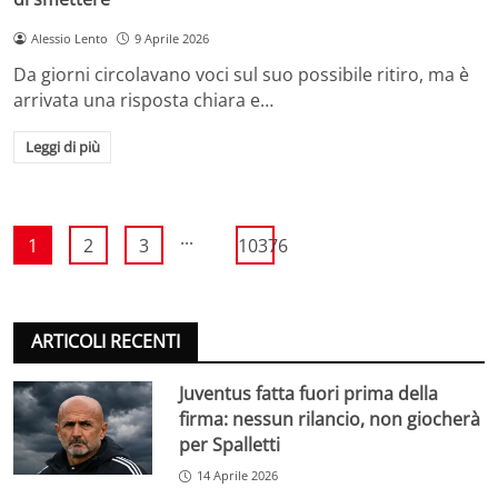
Alessio Lento
9 Aprile 2026
Da giorni circolavano voci sul suo possibile ritiro, ma è
arrivata una risposta chiara e…
Leggi di più
...
1
2
3
10376
ARTICOLI RECENTI
Juventus fatta fuori prima della
firma: nessun rilancio, non giocherà
per Spalletti
14 Aprile 2026