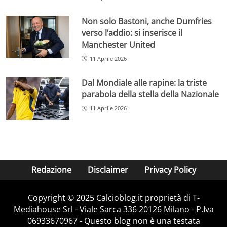
Non solo Bastoni, anche Dumfries
verso l’addio: si inserisce il
Manchester United
11 Aprile 2026
Dal Mondiale alle rapine: la triste
parabola della stella della Nazionale
11 Aprile 2026
Redazione
Disclaimer
Privacy Policy
Copyright © 2025 Calcioblog.it proprietà di T-
Mediahouse Srl - Viale Sarca 336 20126 Milano - P.Iva
06933670967 - Questo blog non è una testata