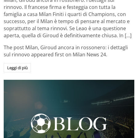
Milan, Giroud ancora in rossonero: i dettagli sul
rinnovo. Il francese firma e festeggia con tutta la
famiglia a casa Milan Finiti i quarti di Champions, con
successo, per il Milan è tempo di pensare al mercato e
soprattutto al tema rinnovi. Se Leao è una questione
aperta, quella di Giroud è definitivamente chiusa. In […]
The post
Milan, Giroud ancora in rossonero: i dettagli
sul rinnovo
appeared first on
Milan News 24
.
Leggi di più