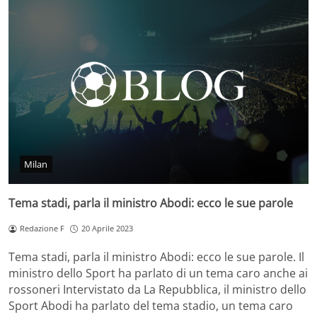
Milan
Tema stadi, parla il ministro Abodi: ecco le sue parole
Redazione F
20 Aprile 2023
Tema stadi, parla il ministro Abodi: ecco le sue parole. Il
ministro dello Sport ha parlato di un tema caro anche ai
rossoneri Intervistato da La Repubblica, il ministro dello
Sport Abodi ha parlato del tema stadio, un tema caro