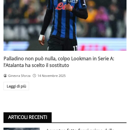
Palladino non può nulla, colpo Lookman in Serie A:
l’Atalanta ha scelto il sostituto
Ginevra Sforza
14 Novembre 2025
Leggi di più
ARTICOLI RECENTI