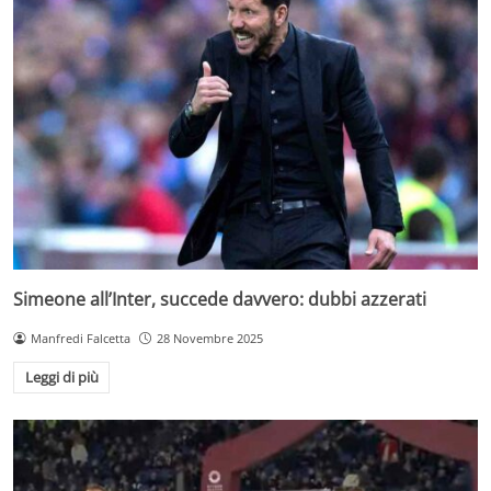
Simeone all’Inter, succede davvero: dubbi azzerati
Manfredi Falcetta
28 Novembre 2025
Leggi di più