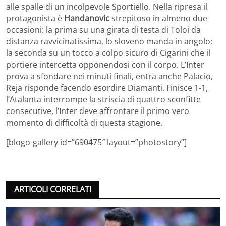
alle spalle di un incolpevole Sportiello. Nella ripresa il
protagonista è
Handanovic
strepitoso in almeno due
occasioni: la prima su una girata di testa di Toloi da
distanza ravvicinatissima, lo sloveno manda in angolo;
la seconda su un tocco a colpo sicuro di Cigarini che il
portiere intercetta opponendosi con il corpo. L’Inter
prova a sfondare nei minuti finali, entra anche Palacio,
Reja risponde facendo esordire Diamanti. Finisce 1-1,
l’Atalanta interrompe la striscia di quattro sconfitte
consecutive, l’Inter deve affrontare il primo vero
momento di difficoltà di questa stagione.
[blogo-gallery id=”690475″ layout=”photostory”]
ARTICOLI CORRELATI