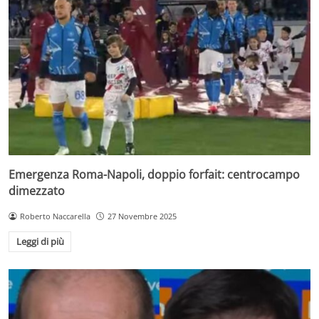
Emergenza Roma-Napoli, doppio forfait: centrocampo
dimezzato
Roberto Naccarella
27 Novembre 2025
Leggi di più