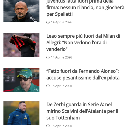
Juventus fatta fuori prima della
firma: nessun rilancio, non giocherà
per Spalletti
14 Aprile 2026
Leao sempre più fuori dal Milan di
Allegri: “Non vedono l’ora di
venderlo”
14 Aprile 2026
“Fatto fuori da Fernando Alonso”:
accuse pesantissime dall’ex pilota
13 Aprile 2026
De Zerbi guarda in Serie A: nel
mirino Scalvini dell’Atalanta per il
suo Tottenham
13 Aprile 2026