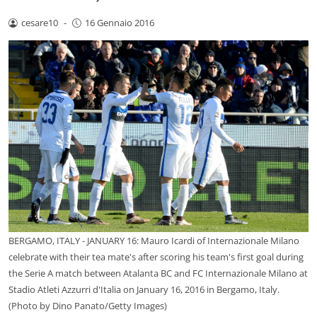
cesare10
-
16 Gennaio 2016
BERGAMO, ITALY - JANUARY 16: Mauro Icardi of Internazionale Milano
celebrate with their tea mate's after scoring his team's first goal during
the Serie A match between Atalanta BC and FC Internazionale Milano at
Stadio Atleti Azzurri d'Italia on January 16, 2016 in Bergamo, Italy.
(Photo by Dino Panato/Getty Images)