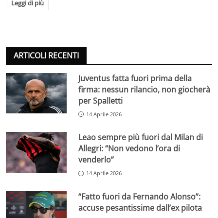
Leggi di più
ARTICOLI RECENTI
Juventus fatta fuori prima della
firma: nessun rilancio, non giocherà
per Spalletti
14 Aprile 2026
Leao sempre più fuori dal Milan di
Allegri: “Non vedono l’ora di
venderlo”
14 Aprile 2026
“Fatto fuori da Fernando Alonso”:
accuse pesantissime dall’ex pilota