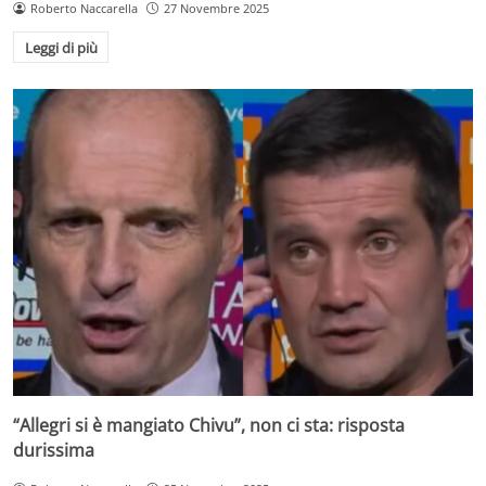
Roberto Naccarella
27 Novembre 2025
Leggi di più
“Allegri si è mangiato Chivu”, non ci sta: risposta
durissima