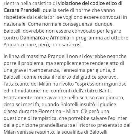
rientra nella casistica di
violazione del codice etico di
Cesare Prandelli
, quella serie di norme che vanno
rispettate dai calciatori se vogliono essere convocati in
nazionale. Come normale conseguenza, dunque,
Balotelli dovrebbe non essere convocato per le gare
contro
Danimarca
e
Armenia
in programma ad ottobre.
A quanto pare, però, non sarà così.
In linea di massima Prandelli non si dovrebbe neanche
porre il problema, ma semplicemente rendere atto di
una grave intemperanza, l’ennesima per giunta, di
Balotelli: come recita il referto del giudice sportivo,
l’attaccante del Milan ha rivolto “espressioni ingiuriose
ed intimidatorie” nei confronti dell’arbitro Banti.
Esattamente come avvenne nello scorso campionato,
circa sei mesi fa, quando Balotelli insultò il giudice
d’area durante Fiorentina – Milan. C’è però una
questione di tempistica, che potrebbe salvare l’ex Inter
dalla punizione prandelliana: se il ricorso presentato dal
Milan venisse respinto, la squalifica di Balotelli