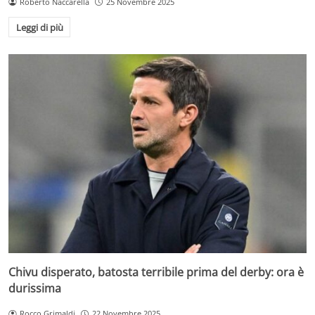
Roberto Naccarella
25 Novembre 2025
Leggi di più
Chivu disperato, batosta terribile prima del derby: ora è
durissima
Rocco Grimaldi
22 Novembre 2025