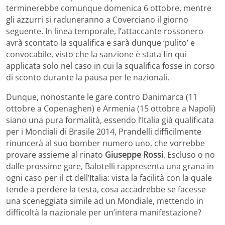
terminerebbe comunque domenica 6 ottobre, mentre
gli azzurri si raduneranno a Coverciano il giorno
seguente. In linea temporale, l’attaccante rossonero
avrà scontato la squalifica e sarà dunque ‘pulito’ e
convocabile, visto che la sanzione è stata fin qui
applicata solo nel caso in cui la squalifica fosse in corso
di sconto durante la pausa per le nazionali.
Dunque, nonostante le gare contro Danimarca (11
ottobre a Copenaghen) e Armenia (15 ottobre a Napoli)
siano una pura formalità, essendo l’Italia già qualificata
per i Mondiali di Brasile 2014, Prandelli difficilmente
rinuncerà al suo bomber numero uno, che vorrebbe
provare assieme al rinato
Giuseppe Rossi
. Escluso o no
dalle prossime gare, Balotelli rappresenta una grana in
ogni caso per il ct dell’Italia: vista la facilità con la quale
tende a perdere la testa, cosa accadrebbe se facesse
una sceneggiata simile ad un Mondiale, mettendo in
difficoltà la nazionale per un’intera manifestazione?