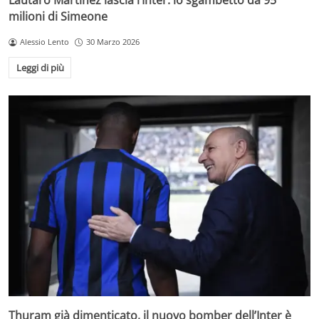
Lautaro Martinez lascia l’Inter: lo sgambetto da 95
milioni di Simeone
Alessio Lento
30 Marzo 2026
Leggi di più
Thuram già dimenticato, il nuovo bomber dell’Inter è