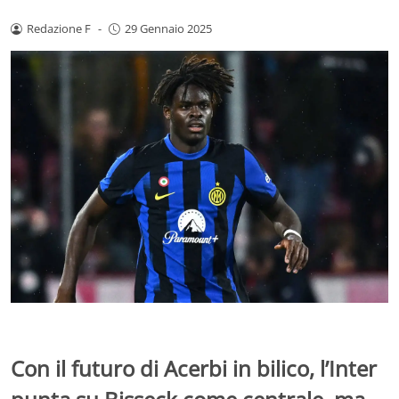
Redazione F
-
29 Gennaio 2025
Con il futuro di Acerbi in bilico, l’Inter