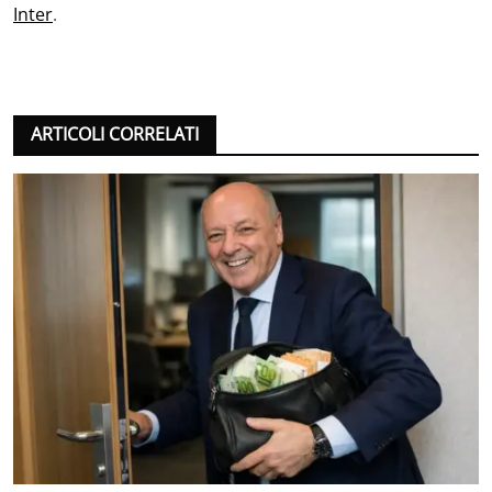
Inter
.
ARTICOLI CORRELATI