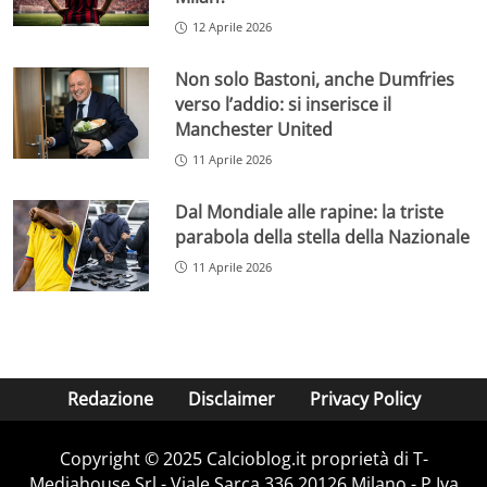
12 Aprile 2026
Non solo Bastoni, anche Dumfries
verso l’addio: si inserisce il
Manchester United
11 Aprile 2026
Dal Mondiale alle rapine: la triste
parabola della stella della Nazionale
11 Aprile 2026
Redazione
Disclaimer
Privacy Policy
Copyright © 2025 Calcioblog.it proprietà di T-
Mediahouse Srl - Viale Sarca 336 20126 Milano - P.Iva