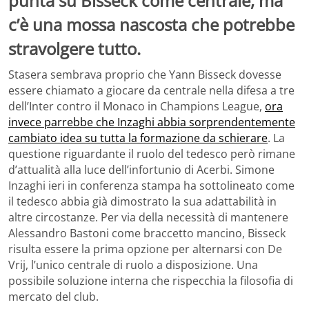
punta su Bisseck come centrale, ma
c’è una mossa nascosta che potrebbe
stravolgere tutto.
Stasera sembrava proprio che Yann Bisseck dovesse
essere chiamato a giocare da centrale nella difesa a tre
dell’Inter contro il Monaco in Champions League,
ora
invece parrebbe che Inzaghi abbia sorprendentemente
cambiato idea su tutta la formazione da schierare
. La
questione riguardante il ruolo del tedesco però rimane
d’attualità alla luce dell’infortunio di Acerbi. Simone
Inzaghi ieri in conferenza stampa ha sottolineato come
il tedesco abbia già dimostrato la sua adattabilità in
altre circostanze. Per via della necessità di mantenere
Alessandro Bastoni come braccetto mancino, Bisseck
risulta essere la prima opzione per alternarsi con De
Vrij, l’unico centrale di ruolo a disposizione. Una
possibile soluzione interna che rispecchia la filosofia di
mercato del club.