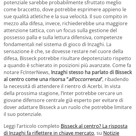
potenziale sarebbe probabilmente sfruttato meglio
come braccetto, dove potrebbe esprimere appieno le
sue qualità atletiche e la sua velocità. Il suo compito in
mezzo alla difesa, invece, richiederebbe una maggiore
attenzione tattica, con un focus sulla gestione del
possesso palla e sulla lettura difensiva, competenze
fondamentali nel sistema di gioco di Inzaghi. La
sensazione è che, se dovesse restare nel cuore della
difesa, Bisseck potrebbe risultare depotenziato rispetto
a quando è schierato in posizioni più avanzate. Come fa
notare FcInterNews,
Inzaghi stesso ha parlato di Bisseck
al centro come una risorsa “
all’occorrenza
”
, ribadendo
la necessità di attendere il rientro di Acerbi. In vista
della prossima stagione, l’Inter potrebbe cercare un
giovane difensore centrale già esperto per evitare di
dover adattare Bisseck a un ruolo che potrebbe limitare
il suo potenziale.
Leggi l’articolo completo
Bisseck al centro? La risposta
di Inzaghi fa riflettere in chiave mercato
, su
Notizie