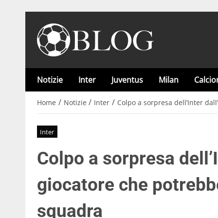
Notizie
Inter
Juventus
Milan
Calci
/
/
/
Home
Notizie
Inter
Colpo a sorpresa dell’Inter dal
Inter
Colpo a sorpresa dell’In
giocatore che potrebbe
squadra