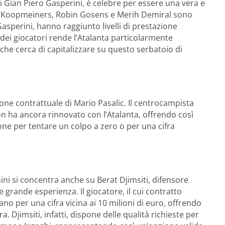
 Gian Piero Gasperini, è celebre per essere una vera e
nd, Koopmeiners, Robin Gosens e Merih Demiral sono
 Gasperini, hanno raggiunto livelli di prestazione
i dei giocatori rende l’Atalanta particolarmente
r, che cerca di capitalizzare su questo serbatoio di
one contrattuale di Mario Pasalic. Il centrocampista
n ha ancora rinnovato con l’Atalanta, offrendo così
zione per tentare un colpo a zero o per una cifra
ini si concentra anche su Berat Djimsiti, difensore
e grande esperienza. Il giocatore, il cui contratto
no per una cifra vicina ai 10 milioni di euro, offrendo
. Djimsiti, infatti, dispone delle qualità richieste per