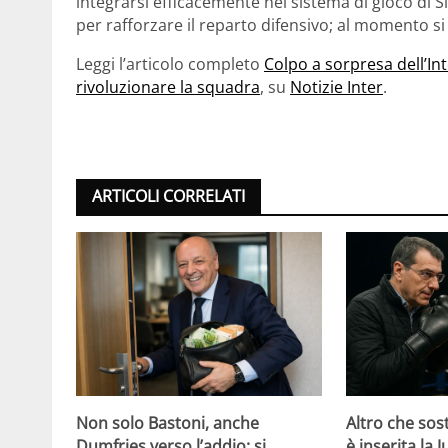
integrarsi efficacemente nel sistema di gioco di
per rafforzare il reparto difensivo; al momento si 
Leggi l’articolo completo
Colpo a sorpresa dell’Int
rivoluzionare la squadra
, su
Notizie Inter
.
ARTICOLI CORRELATI
Non solo Bastoni, anche
Altro che sost
Dumfries verso l’addio: si
è inserita la 