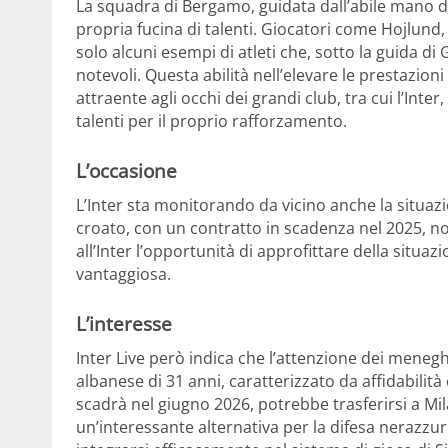
La squadra di Bergamo, guidata dall’abile mano di
propria fucina di talenti. Giocatori come Hojlu
solo alcuni esempi di atleti che, sotto la guida di
notevoli. Questa abilità nell’elevare le prestazion
attraente agli occhi dei grandi club, tra cui l’Inte
talenti per il proprio rafforzamento.
L’occasione
L’Inter sta monitorando da vicino anche la situazi
croato, con un contratto in scadenza nel 2025, no
all’Inter l’opportunità di approfittare della situa
vantaggiosa.
L’interesse
Inter Live però indica che l’attenzione dei menegh
albanese di 31 anni, caratterizzato da affidabilità 
scadrà nel giugno 2026, potrebbe trasferirsi a Mila
un’interessante alternativa per la difesa nerazzurra