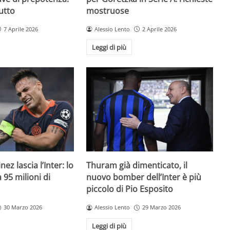
utto
mostruose
7 Aprile 2026
Alessio Lento
2 Aprile 2026
Leggi di più
ez lascia l’Inter: lo
Thuram già dimenticato, il
95 milioni di
nuovo bomber dell’Inter è più
piccolo di Pio Esposito
30 Marzo 2026
Alessio Lento
29 Marzo 2026
Leggi di più