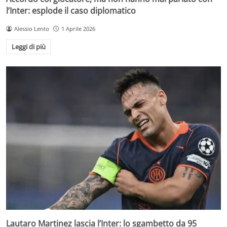
l’Inter: esplode il caso diplomatico
Alessio Lento
1 Aprile 2026
Leggi di più
Lautaro Martinez lascia l’Inter: lo sgambetto da 95