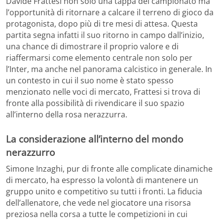
Davide Frattesi non solo una tappa del campionato ma
l’opportunità di ritornare a calcare il terreno di gioco da
protagonista, dopo più di tre mesi di attesa. Questa
partita segna infatti il suo ritorno in campo dall’inizio,
una chance di dimostrare il proprio valore e di
riaffermarsi come elemento centrale non solo per
l’Inter, ma anche nel panorama calcistico in generale. In
un contesto in cui il suo nome è stato spesso
menzionato nelle voci di mercato, Frattesi si trova di
fronte alla possibilità di rivendicare il suo spazio
all’interno della rosa nerazzurra.
La considerazione all’interno del mondo
nerazzurro
Simone Inzaghi, pur di fronte alle complicate dinamiche
di mercato, ha espresso la volontà di mantenere un
gruppo unito e competitivo su tutti i fronti. La fiducia
dell’allenatore, che vede nel giocatore una risorsa
preziosa nella corsa a tutte le competizioni in cui