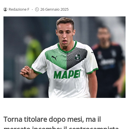
Redazione F
-
26 Gennaio 2025
Torna titolare dopo mesi, ma il