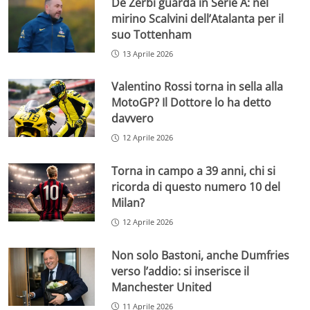
De Zerbi guarda in Serie A: nel
mirino Scalvini dell’Atalanta per il
suo Tottenham
13 Aprile 2026
Valentino Rossi torna in sella alla
MotoGP? Il Dottore lo ha detto
davvero
12 Aprile 2026
Torna in campo a 39 anni, chi si
ricorda di questo numero 10 del
Milan?
12 Aprile 2026
Non solo Bastoni, anche Dumfries
verso l’addio: si inserisce il
Manchester United
11 Aprile 2026