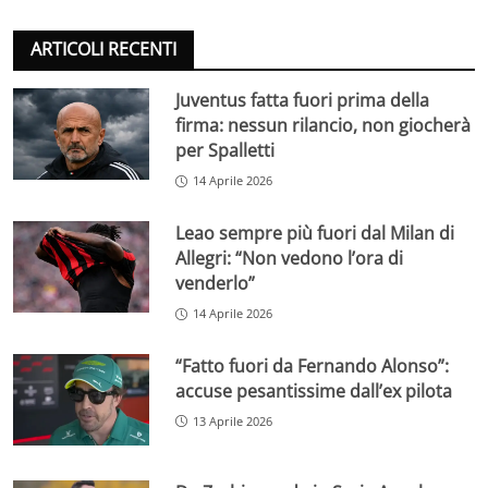
ARTICOLI RECENTI
Juventus fatta fuori prima della
firma: nessun rilancio, non giocherà
per Spalletti
14 Aprile 2026
Leao sempre più fuori dal Milan di
Allegri: “Non vedono l’ora di
venderlo”
14 Aprile 2026
“Fatto fuori da Fernando Alonso”:
accuse pesantissime dall’ex pilota
13 Aprile 2026