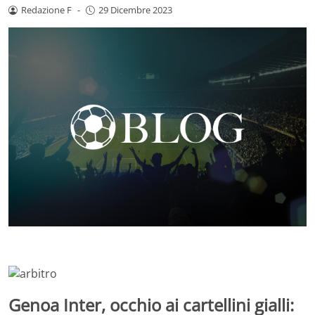
Redazione F
-
29 Dicembre 2023
Genoa Inter, occhio ai cartellini gialli: