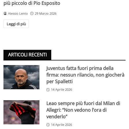
più piccolo di Pio Esposito
Alessio Lento
29 Marzo 2026
Leggi di più
ARTICOLI RECENTI
Juventus fatta fuori prima della
firma: nessun rilancio, non giocherà
per Spalletti
14 Aprile 2026
Leao sempre più fuori dal Milan di
Allegri: “Non vedono l’ora di
venderlo”
14 Aprile 2026