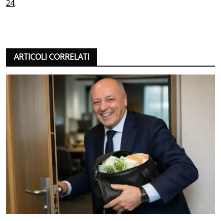
24
.
ARTICOLI CORRELATI