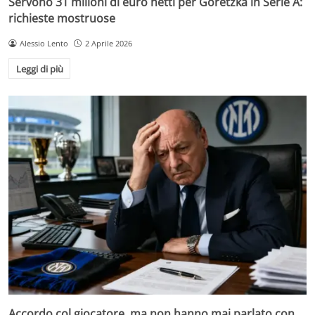
Servono 31 milioni di euro netti per Goretzka in Serie A:
richieste mostruose
Alessio Lento
2 Aprile 2026
Leggi di più
Accordo col giocatore, ma non hanno mai parlato con