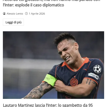
l’Inter: esplode il caso diplomatico
Alessio Lento
1 Aprile 2026
Leggi di più
Lautaro Martinez lascia l’Inter: lo sgambetto da 95