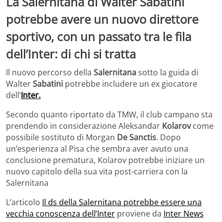
La Salernitana di Walter Sabatini
potrebbe avere un nuovo direttore
sportivo, con un passato tra le fila
dell’Inter: di chi si tratta
Il nuovo percorso della
Salernitana
sotto la guida di
Walter
Sabatini
potrebbe includere un ex giocatore
dell’
Inter.
Secondo quanto riportato da TMW, il club campano sta
prendendo in considerazione Aleksandar
Kolarov
come
possibile sostituto di Morgan
De Sanctis
. Dopo
un’esperienza al Pisa che sembra aver avuto una
conclusione prematura, Kolarov potrebbe iniziare un
nuovo capitolo della sua vita post-carriera con la
Salernitana
L’articolo
Il ds della Salernitana potrebbe essere una
vecchia conoscenza dell’Inter
proviene da
Inter News