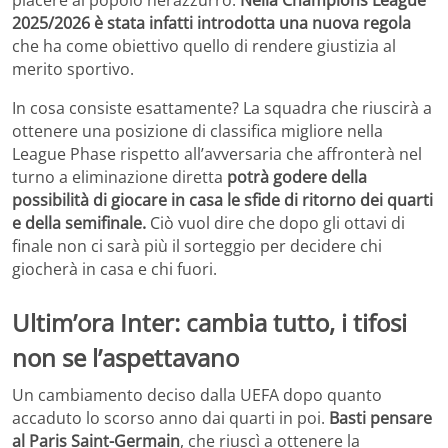
2025/2026 è stata infatti introdotta una nuova regola
che ha come obiettivo quello di rendere giustizia al
merito sportivo.
In cosa consiste esattamente? La squadra che riuscirà a
ottenere una posizione di classifica migliore nella
League Phase rispetto all’avversaria che affronterà nel
turno a eliminazione diretta
potrà godere della
possibilità di giocare in casa le sfide di ritorno dei quarti
e della semifinale.
Ciò vuol dire che dopo gli ottavi di
finale non ci sarà più il sorteggio per decidere chi
giocherà in casa e chi fuori.
Ultim’ora Inter: cambia tutto, i tifosi
non se l’aspettavano
Un cambiamento deciso dalla UEFA dopo quanto
accaduto lo scorso anno dai quarti in poi.
Basti pensare
al Paris Saint-Germain
, che riuscì a ottenere la