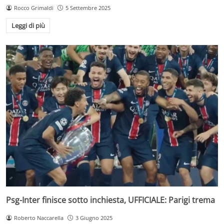
Rocco Grimaldi
5 Settembre 2025
Leggi di più
Psg-Inter finisce sotto inchiesta, UFFICIALE: Parigi trema
Roberto Naccarella
3 Giugno 2025