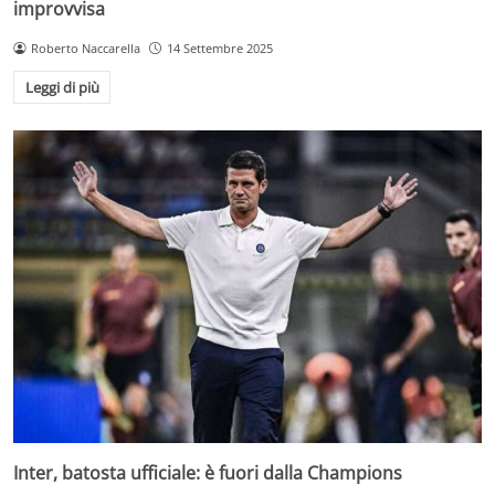
improvvisa
Roberto Naccarella
14 Settembre 2025
Leggi di più
Inter, batosta ufficiale: è fuori dalla Champions