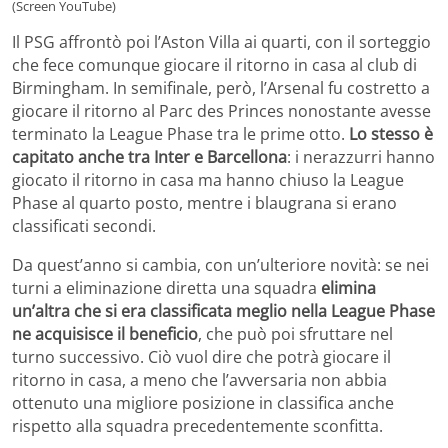
(Screen YouTube)
Il PSG affrontò poi l’Aston Villa ai quarti, con il sorteggio
che fece comunque giocare il ritorno in casa al club di
Birmingham. In semifinale, però, l’Arsenal fu costretto a
giocare il ritorno al Parc des Princes nonostante avesse
terminato la League Phase tra le prime otto.
Lo stesso è
capitato anche tra Inter e Barcellona
: i nerazzurri hanno
giocato il ritorno in casa ma hanno chiuso la League
Phase al quarto posto, mentre i blaugrana si erano
classificati secondi.
Da quest’anno si cambia, con un’ulteriore novità: se nei
turni a eliminazione diretta una squadra
elimina
un’altra che si era classificata meglio nella League Phase
ne acquisisce il beneficio
, che può poi sfruttare nel
turno successivo. Ciò vuol dire che potrà giocare il
ritorno in casa, a meno che l’avversaria non abbia
ottenuto una migliore posizione in classifica anche
rispetto alla squadra precedentemente sconfitta.