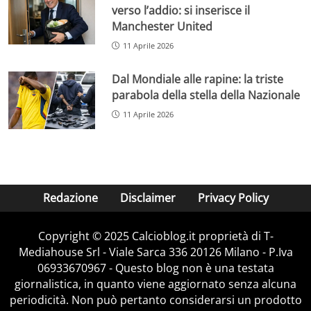
verso l’addio: si inserisce il
Manchester United
11 Aprile 2026
Dal Mondiale alle rapine: la triste
parabola della stella della Nazionale
11 Aprile 2026
Redazione
Disclaimer
Privacy Policy
Copyright © 2025 Calcioblog.it proprietà di T-
Mediahouse Srl - Viale Sarca 336 20126 Milano - P.Iva
06933670967 - Questo blog non è una testata
giornalistica, in quanto viene aggiornato senza alcuna
periodicità. Non può pertanto considerarsi un prodotto