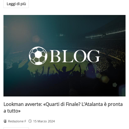
Leggi di più
Lookman avverte: «Quarti di Finale? L’Atalanta è pronta
a tutto»
Redazione F
15 Marzo 2024