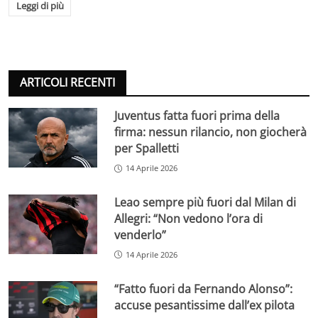
Leggi di più
ARTICOLI RECENTI
Juventus fatta fuori prima della
firma: nessun rilancio, non giocherà
per Spalletti
14 Aprile 2026
Leao sempre più fuori dal Milan di
Allegri: “Non vedono l’ora di
venderlo”
14 Aprile 2026
“Fatto fuori da Fernando Alonso”:
accuse pesantissime dall’ex pilota