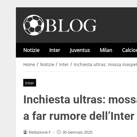
Notizie
Inter
Juventus
Milan
Calci
/
/
/
Home
Notizie
Inter
Inchiesta ultras: mossa inaspet
Inter
Inchiesta ultras: moss
a far rumore dell’Inter
Redazione F
-
30 Gennaio 2025