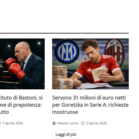
ituto di Bastoni, si
Servono 31 milioni di euro netti
Juve di prepotenza:
per Goretzka in Serie A: richieste
utto
mostruose
7 Aprile 2026
Alessio Lento
2 Aprile 2026
Leggi di più