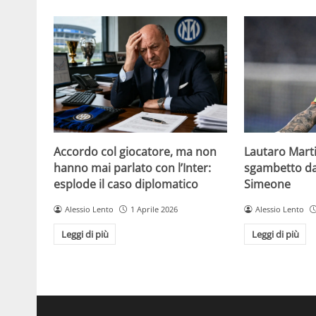
Accordo col giocatore, ma non
Lautaro Martin
hanno mai parlato con l’Inter:
sgambetto da 
esplode il caso diplomatico
Simeone
Alessio Lento
1 Aprile 2026
Alessio Lento
Leggi di più
Leggi di più