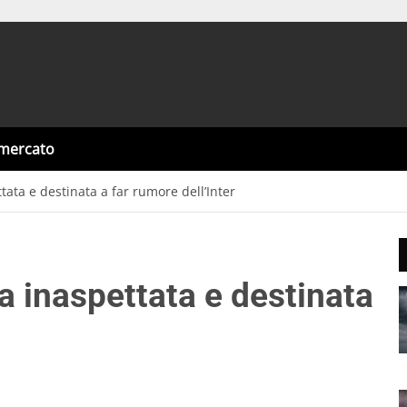
omercato
tata e destinata a far rumore dell’Inter
a inaspettata e destinata