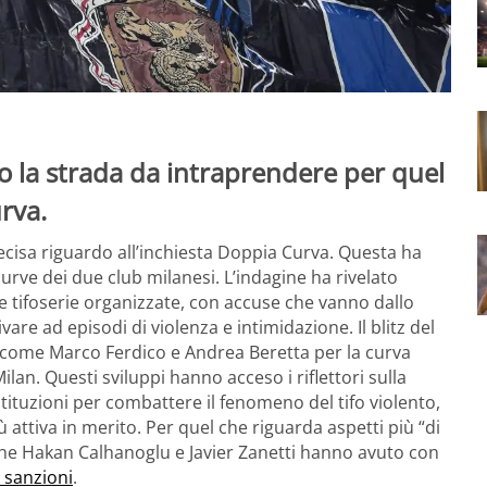
o la strada da intraprendere per quel
rva.
cisa riguardo all’inchiesta Doppia Curva. Questa ha
curve dei due club milanesi. L’indagine ha rivelato
elle tifoserie organizzate, con accuse che vanno dallo
vare ad episodi di violenza e intimidazione. Il blitz del
co come Marco Ferdico e Andrea Beretta per la curva
ilan. Questi sviluppi hanno acceso i riflettori sulla
stituzioni per combattere il fenomeno del tifo violento,
 attiva in merito. Per quel che riguarda aspetti più “di
 che Hakan Calhanoglu e Javier Zanetti hanno avuto con
 sanzioni
.