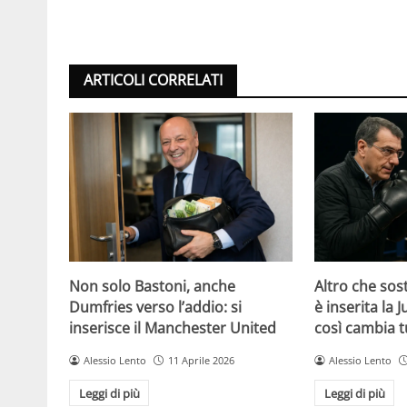
ARTICOLI CORRELATI
Non solo Bastoni, anche
Altro che sost
Dumfries verso l’addio: si
è inserita la 
inserisce il Manchester United
così cambia t
Alessio Lento
11 Aprile 2026
Alessio Lento
Leggi di più
Leggi di più