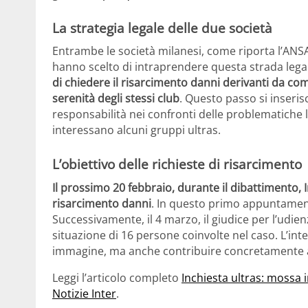
La strategia legale delle due società
Entrambe le società milanesi, come riporta l’ANS
hanno scelto di intraprendere questa strada lega
di chiedere il risarcimento danni derivanti da 
serenità
degli stessi club
. Questo passo si inseris
responsabilità nei confronti delle problematiche le
interessano alcuni gruppi ultras.
L’obiettivo delle richieste di risarcimento
Il prossimo 20 febbraio, durante il dibattimento, 
risarcimento danni
. In questo primo appuntamento
Successivamente, il 4 marzo, il giudice per l’udie
situazione di 16 persone coinvolte nel caso. L’int
immagine, ma anche contribuire concretamente a 
Leggi l’articolo completo
Inchiesta ultras: mossa i
Notizie Inter
.