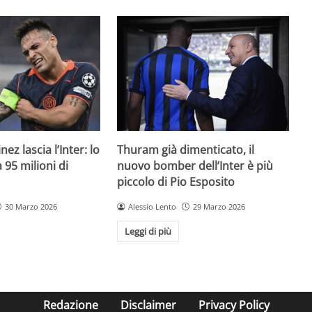
ez lascia l’Inter: lo
Thuram già dimenticato, il
95 milioni di
nuovo bomber dell’Inter è più
piccolo di Pio Esposito
30 Marzo 2026
Alessio Lento
29 Marzo 2026
Leggi di più
Redazione
Disclaimer
Privacy Policy