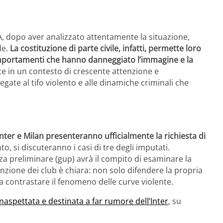
A, dopo aver analizzato attentamente la situazione,
le.
La costituzione di parte civile, infatti, permette loro
comportamenti che hanno danneggiato l’immagine e la
ce in un contesto di crescente attenzione e
gate al tifo violento e alle dinamiche criminali che
Inter e Milan presenteranno ufficialmente la richiesta di
, si discuteranno i casi di tre degli imputati.
nza preliminare (gup) avrà il compito di esaminare la
enzione dei club è chiara: non solo difendere la propria
contrastare il fenomeno delle curve violente.
naspettata e destinata a far rumore dell’Inter
, su