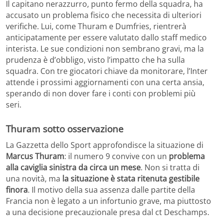
Il capitano nerazzurro, punto fermo della squadra, ha
accusato un problema fisico che necessita di ulteriori
verifiche. Lui, come Thuram e Dumfries, rientrerà
anticipatamente per essere valutato dallo staff medico
interista. Le sue condizioni non sembrano gravi, ma la
prudenza è d’obbligo, visto l’impatto che ha sulla
squadra. Con tre giocatori chiave da monitorare, l’Inter
attende i prossimi aggiornamenti con una certa ansia,
sperando di non dover fare i conti con problemi più
seri.
Thuram sotto osservazione
La Gazzetta dello Sport approfondisce la situazione di
Marcus Thuram
: il numero 9 convive con un
problema
alla caviglia sinistra da circa un mese
. Non si tratta di
una novità, ma
la situazione è stata
ritenuta gestibile
finora
. Il motivo della sua assenza dalle partite della
Francia non è legato a un infortunio grave, ma piuttosto
a una decisione precauzionale presa dal ct Deschamps.