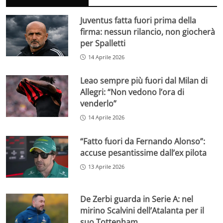
Juventus fatta fuori prima della
firma: nessun rilancio, non giocherà
per Spalletti
14 Aprile 2026
Leao sempre più fuori dal Milan di
Allegri: “Non vedono l’ora di
venderlo”
14 Aprile 2026
“Fatto fuori da Fernando Alonso”:
accuse pesantissime dall’ex pilota
13 Aprile 2026
De Zerbi guarda in Serie A: nel
mirino Scalvini dell’Atalanta per il
suo Tottenham