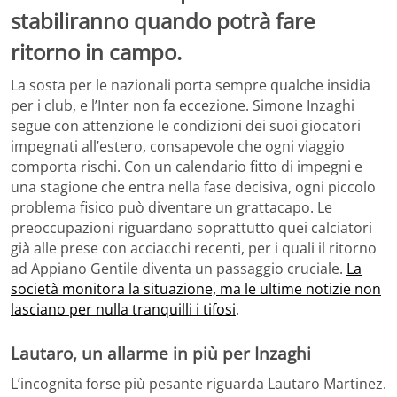
stabiliranno quando potrà fare
ritorno in campo.
La sosta per le nazionali porta sempre qualche insidia
per i club, e l’Inter non fa eccezione. Simone Inzaghi
segue con attenzione le condizioni dei suoi giocatori
impegnati all’estero, consapevole che ogni viaggio
comporta rischi. Con un calendario fitto di impegni e
una stagione che entra nella fase decisiva, ogni piccolo
problema fisico può diventare un grattacapo. Le
preoccupazioni riguardano soprattutto quei calciatori
già alle prese con acciacchi recenti, per i quali il ritorno
ad Appiano Gentile diventa un passaggio cruciale.
La
società monitora la situazione, ma le ultime notizie non
lasciano per nulla tranquilli i tifosi
.
Lautaro, un allarme in più per Inzaghi
L’incognita forse più pesante riguarda Lautaro Martinez.