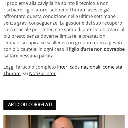
Il problema alla caviglia ha spinto il tecnico a non
rischiare il giocatore, sebbene Thuram avesse già
affrontato questa condizione nelle ultime settimane
senza gravi conseguenze. La gestione del suo recupero
sarà cruciale per l’Inter, che spera di poterlo utilizzare al
più presto senza doverne limitare le prestazioni.
Domani si capirà se si allenerà in gruppo o verrà gestito
con più cautela: in ogni caso
il figlio d’arte non dovrebbe
saltare nessuna partita
.
Leggi l’articolo completo
Inter, caos nazionali: come sta
Thuram
, su
Notizie Inter
.
ARTICOLI CORRELATI