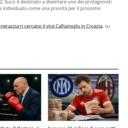
2, Sucic è destinato a diventare uno dei protagonisti
 ha individuato come una priorità per il prossimo
 I nerazzurri cercano il vice Calhanoglu in Croazia
, su