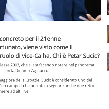
 concreto per il 21enne
tunato, viene visto come il
 ruolo di vice-Calha. Chi è Petar Sucic?
lasse 2003, che si sta facendo notare nel panorama
oni con la Dinamo Zagabria.
aggiore della Croazie, Sucic è considerato uno dei
tà in campo lo ha portato a segnare anche due reti in
e ad alti livelli.