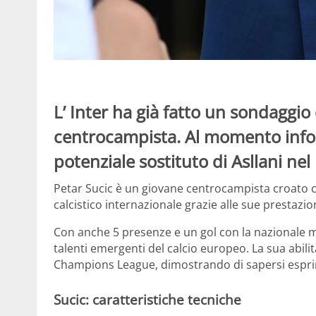
L’ Inter ha già fatto un sondaggio
centrocampista. Al momento infor
potenziale sostituto di Asllani nel
Petar Sucic è un giovane centrocampista croato c
calcistico internazionale grazie alle sue prestazi
Con anche 5 presenze e un gol con la nazionale m
talenti emergenti del calcio europeo. La sua abili
Champions League, dimostrando di sapersi esprimer
Sucic: caratteristiche tecniche