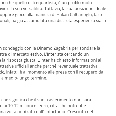
iano che quello di trequartista, è un profilo molto
ic e la sua versatilità. Tuttavia, la sua posizione ideale
iluppare gioco alla maniera di Hakan Calhanoglu, faro
gionali, ha già accumulato una discreta esperienza sia in
n sondaggio con la Dinamo Zagabria per sondare la
estra di mercato estivo. L’Inter sta cercando un
la risposta giusta. L’Inter ha chiesto informazioni al
tive ufficiali anche perché l’eventuale trattativa
c, infatti, è al momento alle prese con il recupero da
o a medio-lungo termine.
l che significa che il suo trasferimento non sarà
o ai 10-12 milioni di euro, cifra che potrebbe
a volta rientrato dall” infortunio. Cresciuto nel