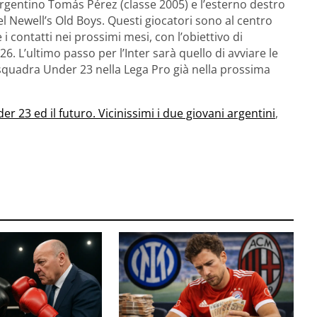
argentino Tomás Pérez (classe 2005) e l’esterno destro
el Newell’s Old Boys. Questi giocatori sono al centro
 i contatti nei prossimi mesi, con l’obiettivo di
6. L’ultimo passo per l’Inter sarà quello di avviare le
a squadra Under 23 nella Lega Pro già nella prossima
der 23 ed il futuro. Vicinissimi i due giovani argentini
,