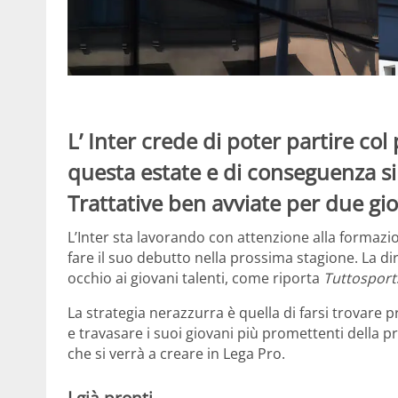
L’ Inter crede di poter partire co
questa estate e di conseguenza s
Trattative ben avviate per due gio
L’Inter sta lavorando con attenzione alla formaz
fare il suo debutto nella prossima stagione. La di
occhio ai giovani talenti, come riporta
Tuttosport
La strategia nerazzurra è quella di farsi trovare pro
e travasare i suoi giovani più promettenti della p
che si verrà a creare in Lega Pro.
I già pronti