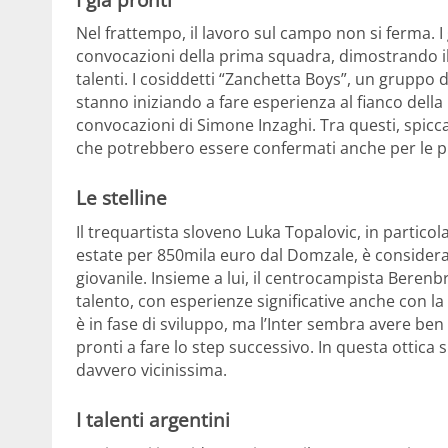
Nel frattempo, il lavoro sul campo non si ferma. 
convocazioni della prima squadra, dimostrando il 
talenti. I cosiddetti “Zanchetta Boys”, un gruppo 
stanno iniziando a fare esperienza al fianco della
convocazioni di Simone Inzaghi. Tra questi, spicc
che potrebbero essere confermati anche per le p
Le stelline
Il trequartista sloveno Luka Topalovic, in partico
estate per 850mila euro dal Domzale, è considera
giovanile. Insieme a lui, il centrocampista Berenb
talento, con esperienze significative anche con l
è in fase di sviluppo, ma l’Inter sembra avere ben 
pronti a fare lo step successivo. In questa ottica 
davvero vicinissima.
I talenti argentini