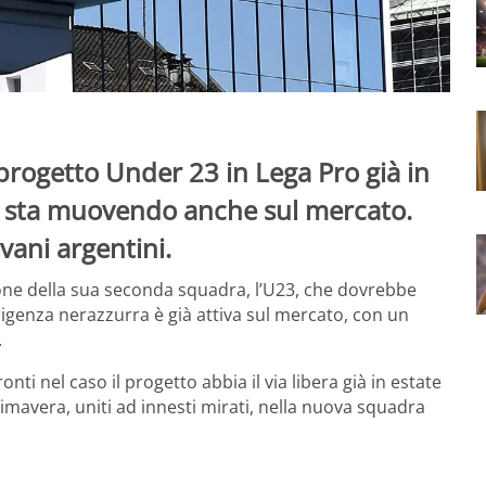
l progetto Under 23 in Lega Pro già in
i sta muovendo anche sul mercato.
vani argentini.
ione della sua seconda squadra, l’U23, che dovrebbe
rigenza nerazzurra è già attiva sul mercato, con un
.
nti nel caso il progetto abbia il via libera già in estate
rimavera, uniti ad innesti mirati, nella nuova squadra