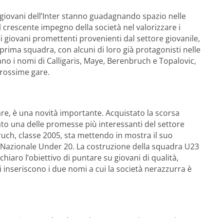
I giovani dell’Inter stanno guadagnando spazio nelle
crescente impegno della società nel valorizzare i
di giovani promettenti provenienti dal settore giovanile,
 prima squadra, con alcuni di loro già protagonisti nelle
ano i nomi di Calligaris, Maye, Berenbruch e Topalovic,
rossime gare.
lare, è una novità importante. Acquistato la scorsa
to una delle promesse più interessanti del settore
ruch, classe 2005, sta mettendo in mostra il suo
a Nazionale Under 20. La costruzione della squadra U23
chiaro l’obiettivo di puntare su giovani di qualità,
si inseriscono i due nomi a cui la società nerazzurra è