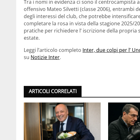
Tra i nomi in evidenza ci sono il centrocampista 
offensivo Mateo Silvetti (classe 2006), entrambi d
degli interessi del club, che potrebbe intensificare
completare la rosa in vista della stagione 2025/202
pratiche per richiedere l’ iscrizione della propri
estate.
Leggi l’articolo completo
Inter, due colpi per l’ Un
su
Notizie Inter
.
ARTICOLI CORRELATI