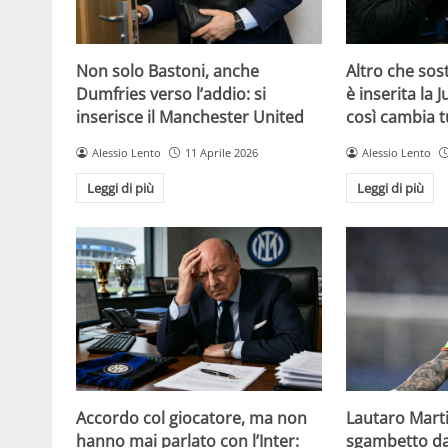
Non solo Bastoni, anche
Altro che sost
Dumfries verso l’addio: si
è inserita la 
inserisce il Manchester United
così cambia t
Alessio Lento
11 Aprile 2026
Alessio Lento
Leggi di più
Leggi di più
Accordo col giocatore, ma non
Lautaro Martin
hanno mai parlato con l’Inter:
sgambetto da 