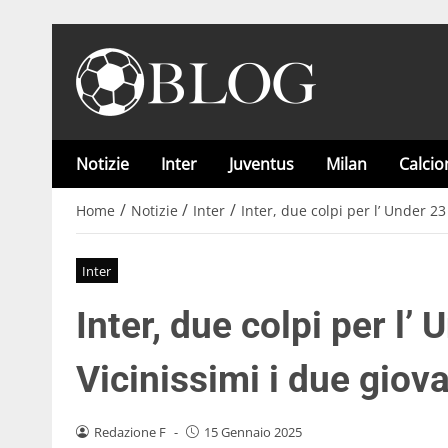
Notizie
Inter
Juventus
Milan
Calci
/
/
/
Home
Notizie
Inter
Inter, due colpi per l’ Under 23
Inter
Inter, due colpi per l’ 
Vicinissimi i due giova
Redazione F
-
15 Gennaio 2025