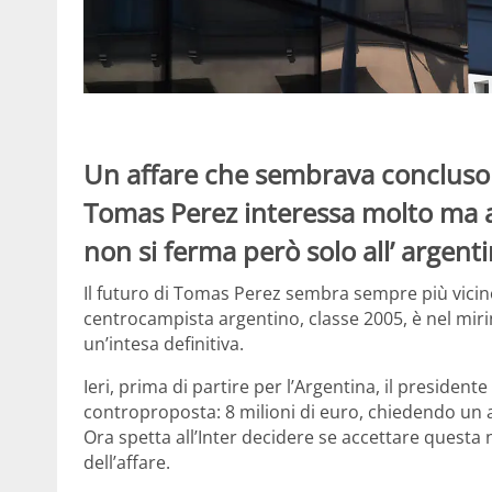
Un affare che sembrava concluso 
Tomas Perez interessa molto ma a
non si ferma però solo all’ argenti
Il futuro di Tomas Perez sembra sempre più vicino 
centrocampista argentino, classe 2005, è nel miri
un’intesa definitiva.
Ieri, prima di partire per l’Argentina, il president
controproposta: 8 milioni di euro, chiedendo un 
Ora spetta all’Inter decidere se accettare questa
dell’affare.