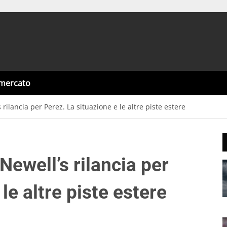
omercato
s rilancia per Perez. La situazione e le altre piste estere
 Newell’s rilancia per
le altre piste estere