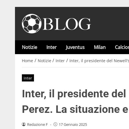
Notizie
Inter
Juventus
Milan
Calci
/
/
/
Home
Notizie
Inter
Inter, il presidente del Newell’
Inter
Inter, il presidente del
Perez. La situazione e 
Redazione F
-
17 Gennaio 2025