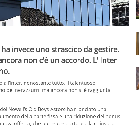
ha invece uno strascico da gestire.
ncora non c’è un accordo. L’ Inter
no.
all’Inter, nonostante tutto. Il talentuoso
no dei nerazzurri, ma ancora non si è raggiunta
e del Newell’s Old Boys Astore ha rilanciato una
aumento della parte fissa e una riduzione dei bonus.
 nuova offerta, che potrebbe portare alla chiusura