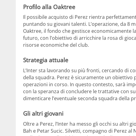
Profilo alla Oaktree
Il possibile acquisto di Perez rientra perfettament
puntando su giovani talenti. L’operazione, da 8 mi
Oaktree, il fondo che gestisce economicamente la 
futuro, con l’obiettivo di arricchire la rosa di 
risorse economiche del club.
Strategia attuale
L’Inter sta lavorando su più fronti, cercando di co
della squadra. Perez è sicuramente un obiettivo p
operazioni in corso. In questo contesto, sarà i
con la speranza di concludere le trattative con su
dimenticare l’eventuale seconda squadra della p
Gli altri giovani
Oltre a Perez, l’Inter ha messo gli occhi su altri g
Bah e Petar Sucic. Silvetti, compagno di Perez al 