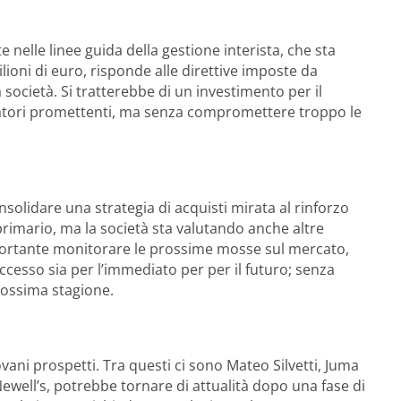
e nelle linee guida della gestione interista, che sta
lioni di euro, risponde alle direttive imposte da
società. Si tratterebbe di un investimento per il
giocatori promettenti, ma senza compromettere troppo le
nsolidare una strategia di acquisti mirata al rinforzo
rimario, ma la società sta valutando anche altre
mportante monitorare le prossime mosse sul mercato,
ccesso sia per l’immediato per per il futuro; senza
rossima stagione.
iovani prospetti. Tra questi ci sono Mateo Silvetti, Juma
Newell’s, potrebbe tornare di attualità dopo una fase di