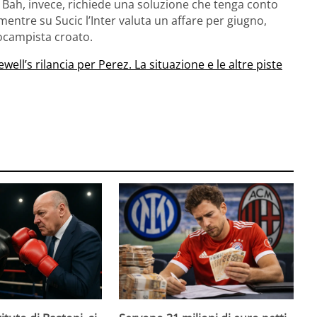
i. Bah, invece, richiede una soluzione che tenga conto
 mentre su Sucic l’Inter valuta un affare per giugno,
rocampista croato.
ewell’s rilancia per Perez. La situazione e le altre piste