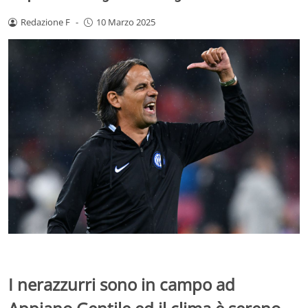
Redazione F
-
10 Marzo 2025
I nerazzurri sono in campo ad