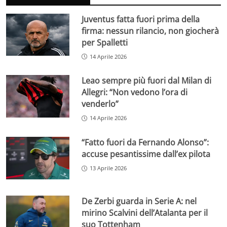
Juventus fatta fuori prima della
firma: nessun rilancio, non giocherà
per Spalletti
14 Aprile 2026
Leao sempre più fuori dal Milan di
Allegri: “Non vedono l’ora di
venderlo”
14 Aprile 2026
“Fatto fuori da Fernando Alonso”:
accuse pesantissime dall’ex pilota
13 Aprile 2026
De Zerbi guarda in Serie A: nel
mirino Scalvini dell’Atalanta per il
suo Tottenham