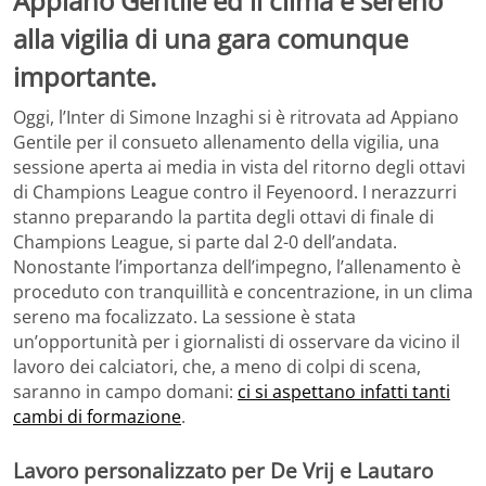
Appiano Gentile ed il clima è sereno
alla vigilia di una gara comunque
importante.
Oggi, l’Inter di Simone Inzaghi si è ritrovata ad Appiano
Gentile per il consueto allenamento della vigilia, una
sessione aperta ai media in vista del ritorno degli ottavi
di Champions League contro il Feyenoord. I nerazzurri
stanno preparando la partita degli ottavi di finale di
Champions League, si parte dal 2-0 dell’andata.
Nonostante l’importanza dell’impegno, l’allenamento è
proceduto con tranquillità e concentrazione, in un clima
sereno ma focalizzato. La sessione è stata
un’opportunità per i giornalisti di osservare da vicino il
lavoro dei calciatori, che, a meno di colpi di scena,
saranno in campo domani:
ci si aspettano infatti tanti
cambi di formazione
.
Lavoro personalizzato per De Vrij e Lautaro