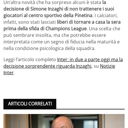
Un’altra novità che ha sorpreso alcuni è stata
la
decisione di Simone Inzaghi di non trattenere i suoi
giocatori al centro sportivo della Pinetina
. I calciatori,
infatti, sono stati lasciati
liberi di tornare a casa la sera
prima della sfida di Champions League
. Una scelta che
può sembrare insolita, ma che potrebbe essere
interpretata come un segno di fiducia nella maturità e
nella condizione psicologica della squadra.
Leggi l’articolo completo
Inter: in due a parte oggi ma la
decisione sorprendente riguarda Inzaghi
, su
Notizie
Inter
.
ARTICOLI CORRELATI