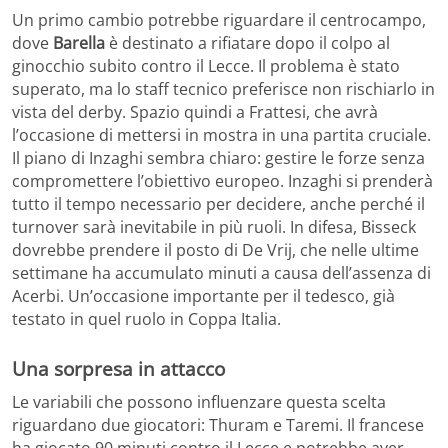
Un primo cambio potrebbe riguardare il centrocampo,
dove
Barella
è destinato a rifiatare dopo il colpo al
ginocchio subito contro il Lecce. Il problema è stato
superato, ma lo staff tecnico preferisce non rischiarlo in
vista del derby. Spazio quindi a Frattesi, che avrà
l’occasione di mettersi in mostra in una partita cruciale.
Il piano di Inzaghi sembra chiaro: gestire le forze senza
compromettere l’obiettivo europeo. Inzaghi si prenderà
tutto il tempo necessario per decidere, anche perché il
turnover sarà inevitabile in più ruoli. In difesa, Bisseck
dovrebbe prendere il posto di De Vrij, che nelle ultime
settimane ha accumulato minuti a causa dell’assenza di
Acerbi. Un’occasione importante per il tedesco, già
testato in quel ruolo in Coppa Italia.
Una sorpresa in attacco
Le variabili che possono influenzare questa scelta
riguardano due giocatori: Thuram e Taremi. Il francese