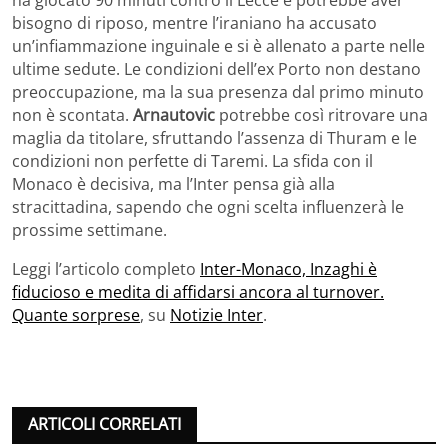
ha giocato 90 minuti contro il Lecce e potrebbe aver
bisogno di riposo, mentre l’iraniano ha accusato
un’infiammazione inguinale e si è allenato a parte nelle
ultime sedute. Le condizioni dell’ex Porto non destano
preoccupazione, ma la sua presenza dal primo minuto
non è scontata.
Arnautovic
potrebbe così ritrovare una
maglia da titolare, sfruttando l’assenza di Thuram e le
condizioni non perfette di Taremi. La sfida con il
Monaco è decisiva, ma l’Inter pensa già alla
stracittadina, sapendo che ogni scelta influenzerà le
prossime settimane.
Leggi l’articolo completo
Inter-Monaco, Inzaghi è
fiducioso e medita di affidarsi ancora al turnover.
Quante sorprese
, su
Notizie Inter
.
ARTICOLI CORRELATI