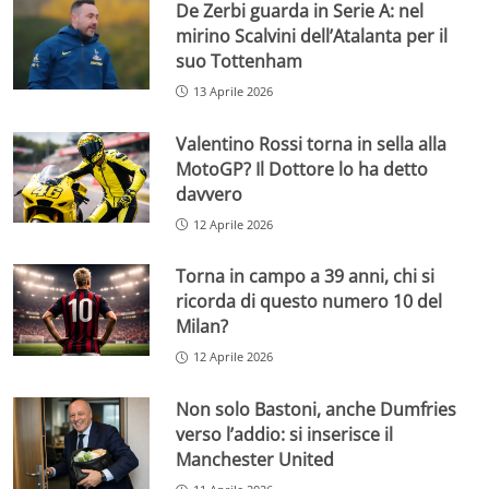
De Zerbi guarda in Serie A: nel
mirino Scalvini dell’Atalanta per il
suo Tottenham
13 Aprile 2026
Valentino Rossi torna in sella alla
MotoGP? Il Dottore lo ha detto
davvero
12 Aprile 2026
Torna in campo a 39 anni, chi si
ricorda di questo numero 10 del
Milan?
12 Aprile 2026
Non solo Bastoni, anche Dumfries
verso l’addio: si inserisce il
Manchester United