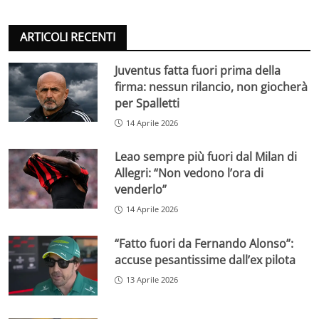
ARTICOLI RECENTI
Juventus fatta fuori prima della
firma: nessun rilancio, non giocherà
per Spalletti
14 Aprile 2026
Leao sempre più fuori dal Milan di
Allegri: “Non vedono l’ora di
venderlo”
14 Aprile 2026
“Fatto fuori da Fernando Alonso”:
accuse pesantissime dall’ex pilota
13 Aprile 2026