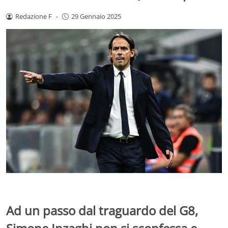
Redazione F
-
29 Gennaio 2025
Ad un passo dal traguardo del G8,