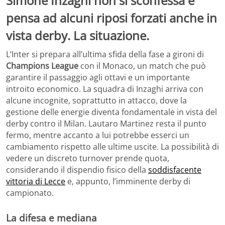
Simone Inzaghi non si sconfessa e
pensa ad alcuni riposi forzati anche in
vista derby. La situazione.
L’Inter si prepara all’ultima sfida della fase a gironi di
Champions League
con il Monaco, un match che può
garantire il passaggio agli ottavi e un importante
introito economico. La squadra di Inzaghi arriva con
alcune incognite, soprattutto in attacco, dove la
gestione delle energie diventa fondamentale in vista del
derby contro il Milan. Lautaro Martinez resta il punto
fermo, mentre accanto a lui potrebbe esserci un
cambiamento rispetto alle ultime uscite. La possibilità di
vedere un discreto turnover prende quota,
considerando il dispendio fisico della
soddisfacente
vittoria di Lecce
e, appunto, l’imminente derby di
campionato.
La difesa e mediana