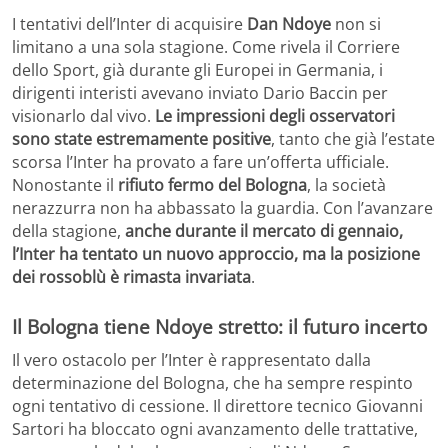
I tentativi dell’Inter di acquisire
Dan Ndoye
non si
limitano a una sola stagione. Come rivela il Corriere
dello Sport, già durante gli Europei in Germania, i
dirigenti interisti avevano inviato Dario Baccin per
visionarlo dal vivo.
Le impressioni degli osservatori
sono state estremamente positive
, tanto che già l’estate
scorsa l’Inter ha provato a fare un’offerta ufficiale.
Nonostante il
rifiuto fermo del Bologna
, la società
nerazzurra non ha abbassato la guardia. Con l’avanzare
della stagione,
anche durante il mercato di gennaio,
l’Inter ha tentato un nuovo approccio, ma la posizione
dei rossoblù è rimasta invariata
.
Il Bologna tiene Ndoye stretto: il futuro incerto
Il vero ostacolo per l’Inter è rappresentato dalla
determinazione del Bologna, che ha sempre respinto
ogni tentativo di cessione. Il direttore tecnico Giovanni
Sartori ha bloccato ogni avanzamento delle trattative,