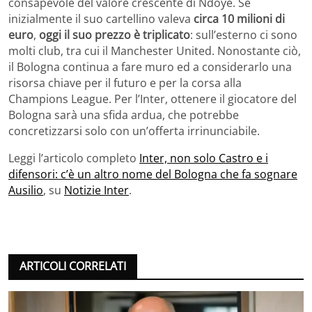
consapevole del valore crescente di Ndoye. Se
inizialmente il suo cartellino valeva
circa 10 milioni di
euro
,
oggi il suo prezzo è triplicato
: sull’esterno ci sono
molti club, tra cui il Manchester United. Nonostante ciò,
il Bologna continua a fare muro ed a considerarlo una
risorsa chiave per il futuro e per la corsa alla
Champions League. Per l’Inter, ottenere il giocatore del
Bologna sarà una sfida ardua, che potrebbe
concretizzarsi solo con un’offerta irrinunciabile.
Leggi l’articolo completo
Inter, non solo Castro e i
difensori: c’è un altro nome del Bologna che fa sognare
Ausilio
, su
Notizie Inter
.
ARTICOLI CORRELATI