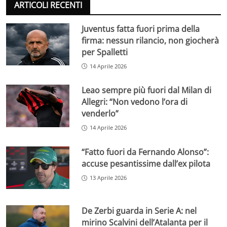
ARTICOLI RECENTI
Juventus fatta fuori prima della
firma: nessun rilancio, non giocherà
per Spalletti
14 Aprile 2026
Leao sempre più fuori dal Milan di
Allegri: “Non vedono l’ora di
venderlo”
14 Aprile 2026
“Fatto fuori da Fernando Alonso”:
accuse pesantissime dall’ex pilota
13 Aprile 2026
De Zerbi guarda in Serie A: nel
mirino Scalvini dell’Atalanta per il