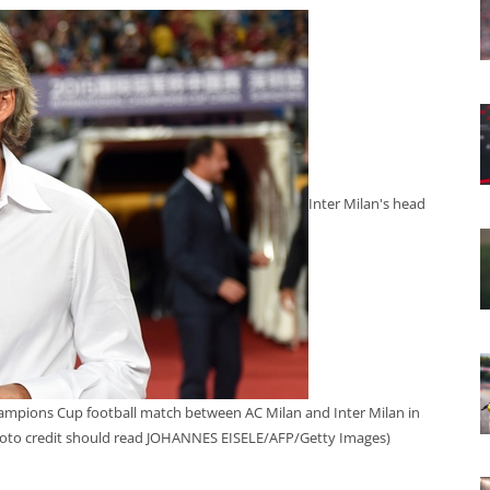
Inter Milan's head
ampions Cup football match between AC Milan and Inter Milan in
oto credit should read JOHANNES EISELE/AFP/Getty Images)