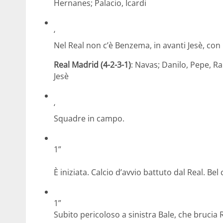
Hernanes; Palacio, Icardi
‘
Nel Real non c’è Benzema, in avanti Jesè, con 
Real Madrid (4-2-3-1)
: Navas; Danilo, Pepe, R
Jesè
‘
Squadre in campo.
1”
È iniziata. Calcio d’avvio battuto dal Real. Bel
1”
Subito pericoloso a sinistra Bale, che brucia 