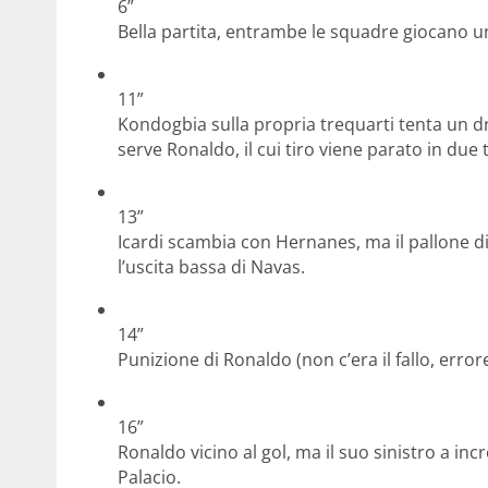
6”
Bella partita, entrambe le squadre giocano un
11”
Kondogbia sulla propria trequarti tenta un dr
serve Ronaldo, il cui tiro viene parato in du
13”
Icardi scambia con Hernanes, ma il pallone di
l’uscita bassa di Navas.
14”
Punizione di Ronaldo (non c’era il fallo, err
16”
Ronaldo vicino al gol, ma il suo sinistro a inc
Palacio.