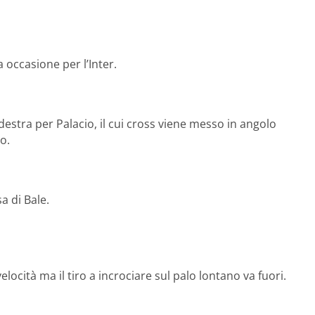
a occasione per l’Inter.
destra per Palacio, il cui cross viene messo in angolo
co.
a di Bale.
locità ma il tiro a incrociare sul palo lontano va fuori.