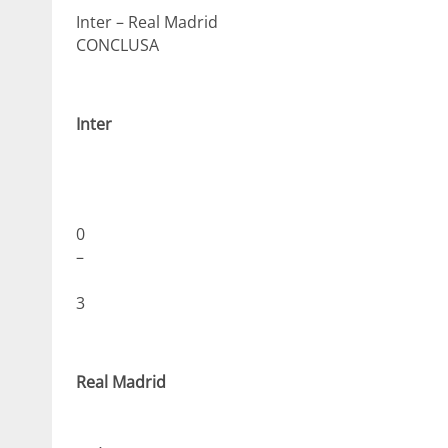
Inter – Real Madrid
CONCLUSA
Inter
0
–
3
Real Madrid