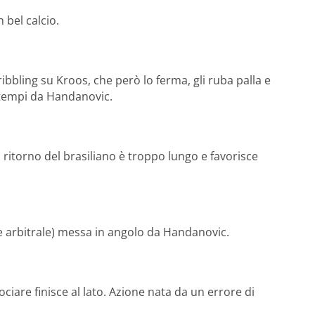
 bel calcio.
ibbling su Kroos, che però lo ferma, gli ruba palla e
e tempi da Handanovic.
 ritorno del brasiliano è troppo lungo e favorisce
ore arbitrale) messa in angolo da Handanovic.
rociare finisce al lato. Azione nata da un errore di