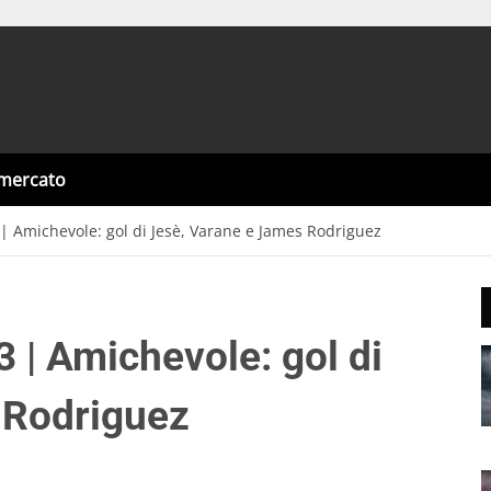
omercato
 | Amichevole: gol di Jesè, Varane e James Rodriguez
3 | Amichevole: gol di
 Rodriguez