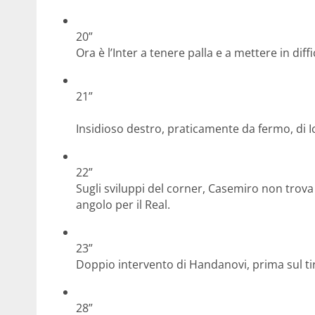
20”
Ora è l’Inter a tenere palla e a mettere in diff
21”
Insidioso destro, praticamente da fermo, di Ica
22”
Sugli sviluppi del corner, Casemiro non trova
angolo per il Real.
23”
Doppio intervento di Handanovi, prima sul tiro 
28”