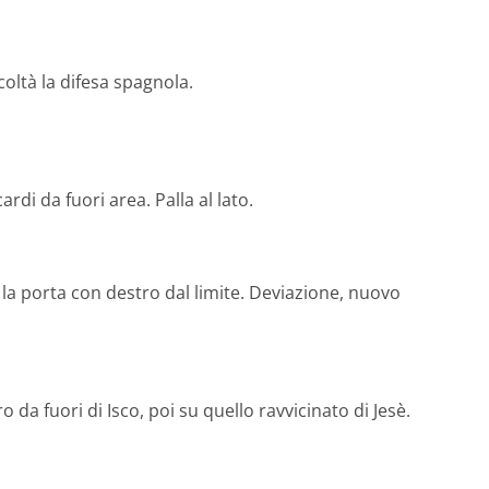
icoltà la difesa spagnola.
rdi da fuori area. Palla al lato.
 la porta con destro dal limite. Deviazione, nuovo
da fuori di Isco, poi su quello ravvicinato di Jesè.