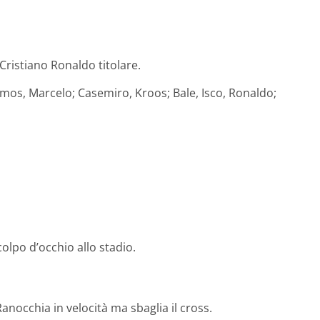
Cristiano Ronaldo titolare.
amos, Marcelo; Casemiro, Kroos; Bale, Isco, Ronaldo;
 colpo d’occhio allo stadio.
Ranocchia in velocità ma sbaglia il cross.