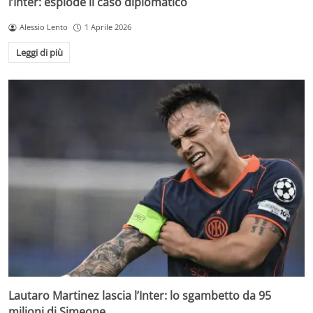
l’Inter: esplode il caso diplomatico
Alessio Lento
1 Aprile 2026
Leggi di più
Lautaro Martinez lascia l’Inter: lo sgambetto da 95
milioni di Simeone