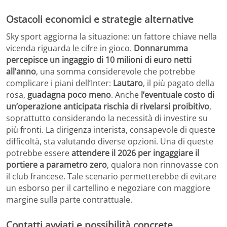
Ostacoli economici e strategie alternative
Sky sport aggiorna la situazione: un fattore chiave nella
vicenda riguarda le cifre in gioco.
Donnarumma
percepisce un ingaggio di 10 milioni di euro netti
all’anno
, una somma considerevole che potrebbe
complicare i piani dell’Inter:
Lautaro
, il più pagato della
rosa,
guadagna poco meno
. Anche
l’eventuale costo di
un’operazione anticipata rischia di rivelarsi proibitivo
,
soprattutto considerando la necessità di investire su
più fronti. La dirigenza interista, consapevole di queste
difficoltà, sta valutando diverse opzioni. Una di queste
potrebbe essere
attendere il 2026 per ingaggiare il
portiere a parametro zero
, qualora non rinnovasse con
il club francese. Tale scenario permetterebbe di evitare
un esborso per il cartellino e negoziare con maggiore
margine sulla parte contrattuale.
Contatti avviati e possibilità concrete