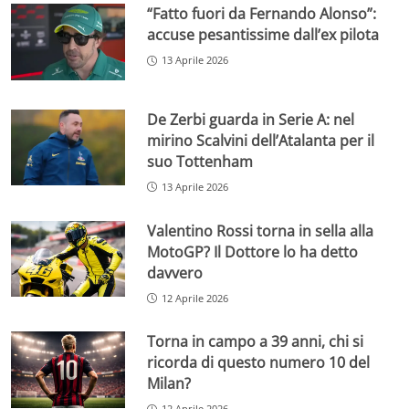
“Fatto fuori da Fernando Alonso”:
accuse pesantissime dall’ex pilota
13 Aprile 2026
De Zerbi guarda in Serie A: nel
mirino Scalvini dell’Atalanta per il
suo Tottenham
13 Aprile 2026
Valentino Rossi torna in sella alla
MotoGP? Il Dottore lo ha detto
davvero
12 Aprile 2026
Torna in campo a 39 anni, chi si
ricorda di questo numero 10 del
Milan?
12 Aprile 2026