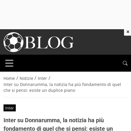
×
/
/
/
Home
Notizie
Inter
Inter su Donnarumma, la notizia ha più fondamento di quel
che si pensi: esiste un duplice piano
Inter
Inter su Donnarumma, la notizia ha più
fondamento di quel che si pensi: esiste un