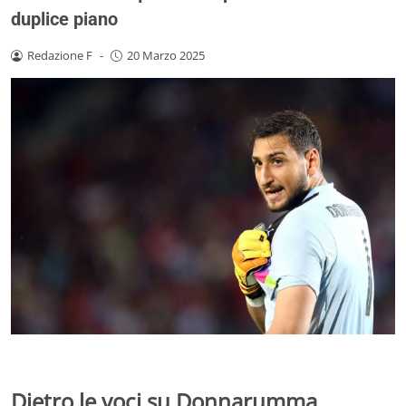
duplice piano
Redazione F
-
20 Marzo 2025
Dietro le voci su Donnarumma