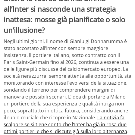
all’Inter si nasconde una strategia
inattesa: mosse già pianificate o solo
un’illusione?
Negli ultimi giorni, il nome di Gianluigi Donnarumma è
stato accostato all’Inter con sempre maggiore
insistenza. Il portiere italiano, sotto contratto con il
Paris Saint-Germain fino al 2026, continua a essere una
delle figure più discusse del calciomercato europeo. La
società nerazzurra, sempre attenta alle opportunità, sta
monitorando con interesse l’evolversi della situazione,
sondando il terreno per comprendere margini di
manovra e possibili scenari. L’idea di portare a Milano
un portiere della sua esperienza e qualità intriga non
poco, soprattutto in ottica futura, considerando anche
il ruolo cruciale che ricopre in Nazionale.
La notizia fa
scalpore se si tiene conto che l’Inter ha già in rosa due
ottimi portieri e che si discute già sulla loro alternanza
.