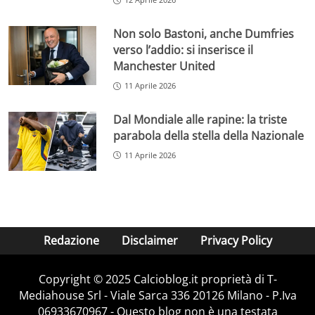
Non solo Bastoni, anche Dumfries
verso l’addio: si inserisce il
Manchester United
11 Aprile 2026
Dal Mondiale alle rapine: la triste
parabola della stella della Nazionale
11 Aprile 2026
Redazione
Disclaimer
Privacy Policy
Copyright © 2025 Calcioblog.it proprietà di T-
Mediahouse Srl - Viale Sarca 336 20126 Milano - P.Iva
06933670967 - Questo blog non è una testata