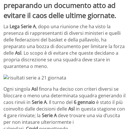
preparando un documento atto ad
evitare il caos delle ultime giornate.
La
Lega Serie A
, dopo una riunione che ha visto la
presenza di rappresentanti di diversi ministeri e quelli
delle federazioni del basket e della pallavolo, ha
preparato una bozza di documento per limitare la forza
delle
Asl
. Lo scopo è di evitare che queste decidano a
propria discrezione se una squadra deve stare in
quarantena o meno.
Ogni singola
Asl
finora ha deciso con criteri diversi se
bloccare o meno una determinata squadra generando il
caos rinvii in
Serie A
. Il turno del
6 gennaio
è stato il più
coinvolto dalle decisioni delle
Asl
in questa stagione con
4 gare rinviate; la
Serie A
deve trovare una via d’uscita
per non intasare ulteriormente i
calendari,
Covid
permettendo.