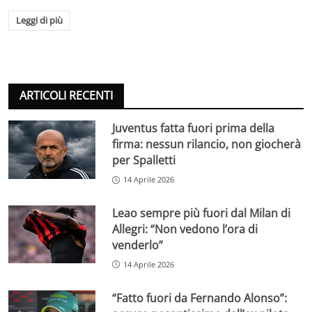
Leggi di più
ARTICOLI RECENTI
Juventus fatta fuori prima della
firma: nessun rilancio, non giocherà
per Spalletti
14 Aprile 2026
Leao sempre più fuori dal Milan di
Allegri: “Non vedono l’ora di
venderlo”
14 Aprile 2026
“Fatto fuori da Fernando Alonso”: