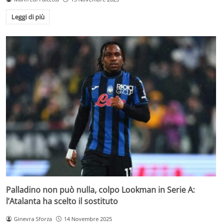
Leggi di più
Palladino non può nulla, colpo Lookman in Serie A:
l’Atalanta ha scelto il sostituto
Ginevra Sforza
14 Novembre 2025