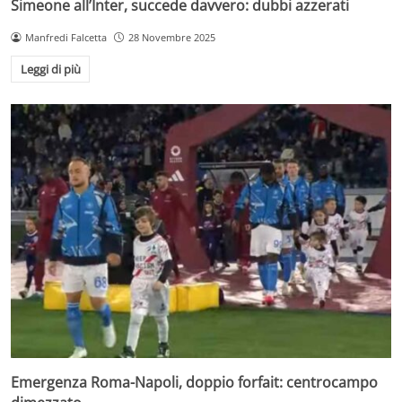
Simeone all’Inter, succede davvero: dubbi azzerati
Manfredi Falcetta
28 Novembre 2025
Leggi di più
Emergenza Roma-Napoli, doppio forfait: centrocampo