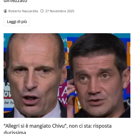
dimezzato
Roberto Naccarella
27 Novembre 2025
Leggi di più
“Allegri si è mangiato Chivu”, non ci sta: risposta
durissima