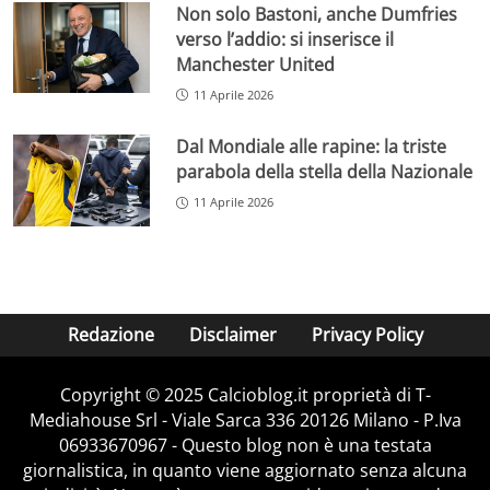
Non solo Bastoni, anche Dumfries
verso l’addio: si inserisce il
Manchester United
11 Aprile 2026
Dal Mondiale alle rapine: la triste
parabola della stella della Nazionale
11 Aprile 2026
Redazione
Disclaimer
Privacy Policy
Copyright © 2025 Calcioblog.it proprietà di T-
Mediahouse Srl - Viale Sarca 336 20126 Milano - P.Iva
06933670967 - Questo blog non è una testata
giornalistica, in quanto viene aggiornato senza alcuna