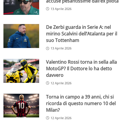
accuse pesantissime dall’ex pilota
13 Aprile 2026
De Zerbi guarda in Serie A: nel
mirino Scalvini dell’Atalanta per il
suo Tottenham
13 Aprile 2026
Valentino Rossi torna in sella alla
MotoGP? Il Dottore lo ha detto
davvero
12 Aprile 2026
Torna in campo a 39 anni, chi si
ricorda di questo numero 10 del
Milan?
12 Aprile 2026