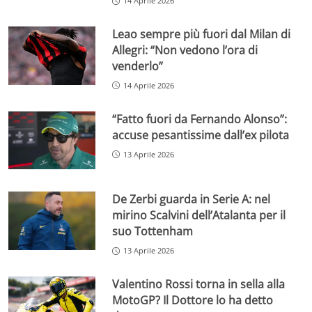
14 Aprile 2026
Leao sempre più fuori dal Milan di
Allegri: “Non vedono l’ora di
venderlo”
14 Aprile 2026
“Fatto fuori da Fernando Alonso”:
accuse pesantissime dall’ex pilota
13 Aprile 2026
De Zerbi guarda in Serie A: nel
mirino Scalvini dell’Atalanta per il
suo Tottenham
13 Aprile 2026
Valentino Rossi torna in sella alla
MotoGP? Il Dottore lo ha detto