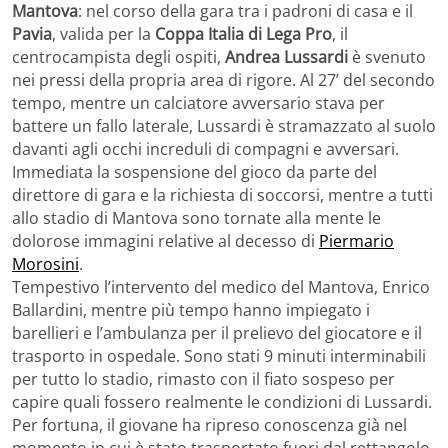
Mantova
: nel corso della gara tra i padroni di casa e il
Pavia
, valida per la
Coppa Italia di Lega Pro
, il
centrocampista degli ospiti,
Andrea Lussardi
è svenuto
nei pressi della propria area di rigore. Al 27’ del secondo
tempo, mentre un calciatore avversario stava per
battere un fallo laterale, Lussardi è stramazzato al suolo
davanti agli occhi increduli di compagni e avversari.
Immediata la sospensione del gioco da parte del
direttore di gara e la richiesta di soccorsi, mentre a tutti
allo stadio di Mantova sono tornate alla mente le
dolorose immagini relative al decesso di
Piermario
Morosini
.
Tempestivo l’intervento del medico del Mantova, Enrico
Ballardini, mentre più tempo hanno impiegato i
barellieri e l’ambulanza per il prelievo del giocatore e il
trasporto in ospedale. Sono stati 9 minuti interminabili
per tutto lo stadio, rimasto con il fiato sospeso per
capire quali fossero realmente le condizioni di Lussardi.
Per fortuna, il giovane ha ripreso conoscenza già nel