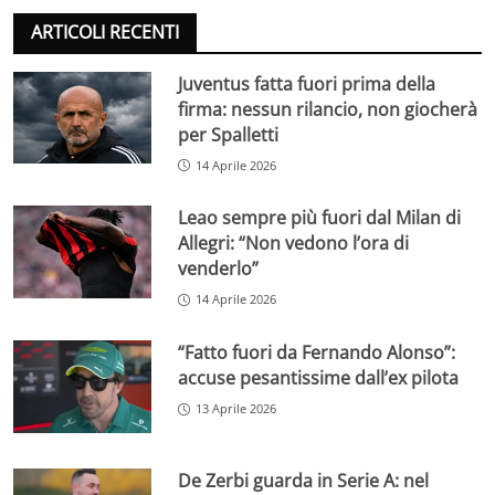
ARTICOLI RECENTI
Juventus fatta fuori prima della
firma: nessun rilancio, non giocherà
per Spalletti
14 Aprile 2026
Leao sempre più fuori dal Milan di
Allegri: “Non vedono l’ora di
venderlo”
14 Aprile 2026
“Fatto fuori da Fernando Alonso”:
accuse pesantissime dall’ex pilota
13 Aprile 2026
De Zerbi guarda in Serie A: nel