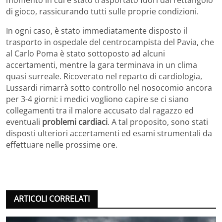
momento in cui è stato trasportato fuori dal rettangolo
di gioco, rassicurando tutti sulle proprie condizioni.
In ogni caso, è stato immediatamente disposto il
trasporto in ospedale del centrocampista del Pavia, che
al Carlo Poma è stato sottoposto ad alcuni
accertamenti, mentre la gara terminava in un clima
quasi surreale. Ricoverato nel reparto di cardiologia,
Lussardi rimarrà sotto controllo nel nosocomio ancora
per 3-4 giorni: i medici vogliono capire se ci siano
collegamenti tra il malore accusato dal ragazzo ed
eventuali
problemi cardiaci
. A tal proposito, sono stati
disposti ulteriori accertamenti ed esami strumentali da
effettuare nelle prossime ore.
ARTICOLI CORRELATI