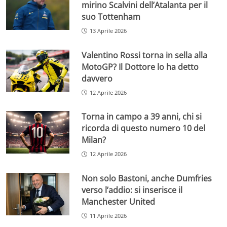
mirino Scalvini dell’Atalanta per il
suo Tottenham
13 Aprile 2026
Valentino Rossi torna in sella alla
MotoGP? Il Dottore lo ha detto
davvero
12 Aprile 2026
Torna in campo a 39 anni, chi si
ricorda di questo numero 10 del
Milan?
12 Aprile 2026
Non solo Bastoni, anche Dumfries
verso l’addio: si inserisce il
Manchester United
11 Aprile 2026