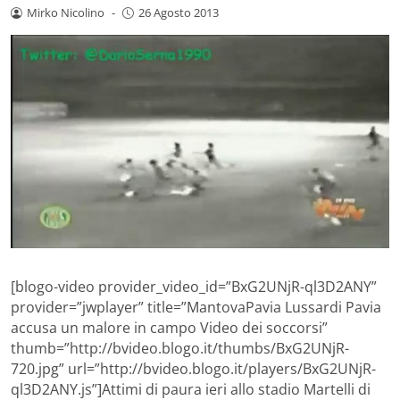
Mirko Nicolino
-
26 Agosto 2013
[blogo-video provider_video_id=”BxG2UNjR-ql3D2ANY”
provider=”jwplayer” title=”MantovaPavia Lussardi Pavia
accusa un malore in campo Video dei soccorsi”
thumb=”http://bvideo.blogo.it/thumbs/BxG2UNjR-
720.jpg” url=”http://bvideo.blogo.it/players/BxG2UNjR-
ql3D2ANY.js”]Attimi di paura ieri allo stadio Martelli di