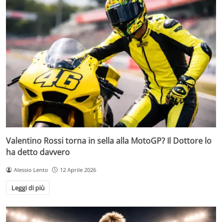
Valentino Rossi torna in sella alla MotoGP? Il Dottore lo
ha detto davvero
Alessio Lento
12 Aprile 2026
Leggi di più