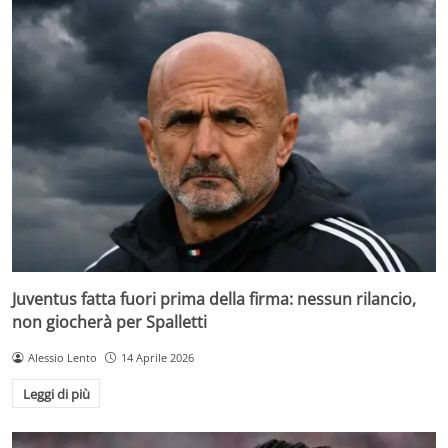
Juventus fatta fuori prima della firma: nessun rilancio,
non giocherà per Spalletti
Alessio Lento
14 Aprile 2026
Leggi di più