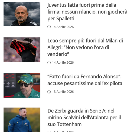
Juventus fatta fuori prima della
firma: nessun rilancio, non giocherà
per Spalletti
14 Aprile 2026
Leao sempre più fuori dal Milan di
Allegri: “Non vedono l’ora di
venderlo”
14 Aprile 2026
“Fatto fuori da Fernando Alonso”:
accuse pesantissime dall’ex pilota
13 Aprile 2026
De Zerbi guarda in Serie A: nel
mirino Scalvini dell’Atalanta per il
suo Tottenham