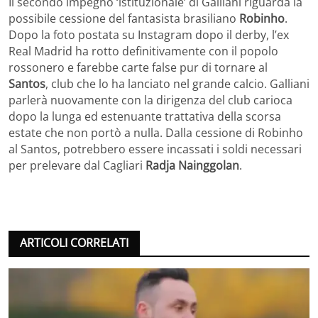
Il secondo impegno ‘istituzionale’ di Galliani riguarda la
possibile cessione del fantasista brasiliano
Robinho
.
Dopo la foto postata su Instagram dopo il derby, l’ex
Real Madrid ha rotto definitivamente con il popolo
rossonero e farebbe carte false pur di tornare al
Santos
, club che lo ha lanciato nel grande calcio. Galliani
parlerà nuovamente con la dirigenza del club carioca
dopo la lunga ed estenuante trattativa della scorsa
estate che non portò a nulla. Dalla cessione di Robinho
al Santos, potrebbero essere incassati i soldi necessari
per prelevare dal Cagliari
Radja Nainggolan
.
ARTICOLI CORRELATI