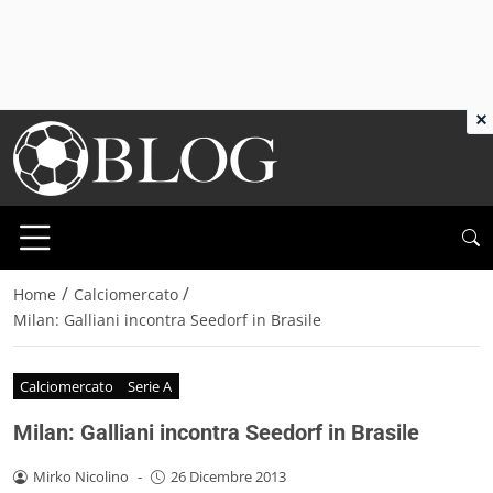
×
/
/
Home
Calciomercato
Milan: Galliani incontra Seedorf in Brasile
Calciomercato
Serie A
Milan: Galliani incontra Seedorf in Brasile
Mirko Nicolino
-
26 Dicembre 2013