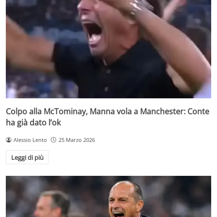
Colpo alla McTominay, Manna vola a Manchester: Conte
ha già dato l’ok
Alessio Lento
25 Marzo 2026
Leggi di più