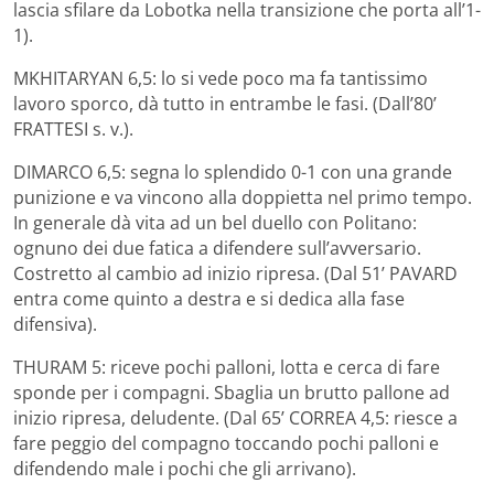
lascia sfilare da Lobotka nella transizione che porta all’1-
1).
MKHITARYAN 6,5: lo si vede poco ma fa tantissimo
lavoro sporco, dà tutto in entrambe le fasi. (Dall’80’
FRATTESI s. v.).
DIMARCO 6,5: segna lo splendido 0-1 con una grande
punizione e va vincono alla doppietta nel primo tempo.
In generale dà vita ad un bel duello con Politano:
ognuno dei due fatica a difendere sull’avversario.
Costretto al cambio ad inizio ripresa. (Dal 51’ PAVARD
entra come quinto a destra e si dedica alla fase
difensiva).
THURAM 5: riceve pochi palloni, lotta e cerca di fare
sponde per i compagni. Sbaglia un brutto pallone ad
inizio ripresa, deludente. (Dal 65’ CORREA 4,5: riesce a
fare peggio del compagno toccando pochi palloni e
difendendo male i pochi che gli arrivano).