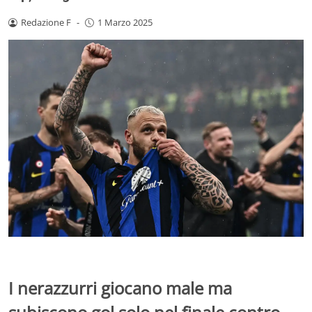
Redazione F
-
1 Marzo 2025
I nerazzurri giocano male ma