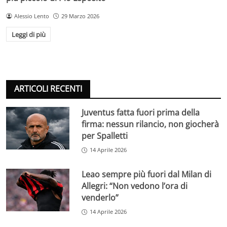
Alessio Lento
29 Marzo 2026
Leggi di più
ARTICOLI RECENTI
Juventus fatta fuori prima della
firma: nessun rilancio, non giocherà
per Spalletti
14 Aprile 2026
Leao sempre più fuori dal Milan di
Allegri: “Non vedono l’ora di
venderlo”
14 Aprile 2026