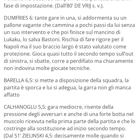
fase di impostazione. (Dall’80’ DE VRIJ s. v.).
DUMFRIES 6: tante gare in una, si addormenta su un
pallone vagante che cammina a pochi passi da lui senza
un suo intervento e che poi finisce sul mancino di
Lukaku, lo salva Bastoni. Rischia di fare rigore per il
Napoli ma il suo braccio largo è stato valutato come
protezione. Gioca quasi tutto il secondo tempo sull’out
di sinistra, si sbatte, corre a perdifiato ma chiaramente
non indovina molte giocate tecniche.
BARELLA 6,5: si mette a disposizione della squadra, la
partita è sporca e lui si adegua, la garra non gli manca
affatto
CALHANOGLU 5,5: gara mediocre, risente della
pressione degli avversari e anche di una forte botta nel
muscolo ricevuta nella prima parte della partita e che lo
costringe alla sostituzione ad inizio secondo tempo.
(Dal 51’ ZIELINSKI 4,5: decisamente molle quando si