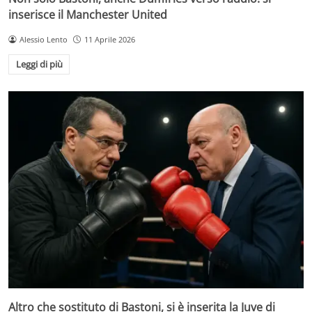
inserisce il Manchester United
Alessio Lento
11 Aprile 2026
Leggi di più
Altro che sostituto di Bastoni, si è inserita la Juve di