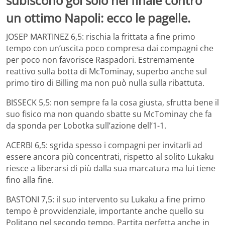
subiscono gol solo nel finale contro
un ottimo Napoli: ecco le pagelle.
JOSEP MARTINEZ 6,5: rischia la frittata a fine primo
tempo con un’uscita poco compresa dai compagni che
per poco non favorisce Raspadori. Estremamente
reattivo sulla botta di McTominay, superbo anche sul
primo tiro di Billing ma non può nulla sulla ribattuta.
BISSECK 5,5: non sempre fa la cosa giusta, sfrutta bene il
suo fisico ma non quando sbatte su McTominay che fa
da sponda per Lobotka sull’azione dell’1-1.
ACERBI 6,5: sgrida spesso i compagni per invitarli ad
essere ancora più concentrati, rispetto al solito Lukaku
riesce a liberarsi di più dalla sua marcatura ma lui tiene
fino alla fine.
BASTONI 7,5: il suo intervento su Lukaku a fine primo
tempo è provvidenziale, importante anche quello su
Politano nel secondo tempo. Partita perfetta anche in