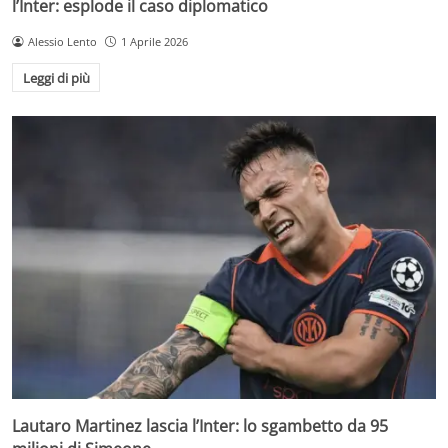
l’Inter: esplode il caso diplomatico
Alessio Lento
1 Aprile 2026
Leggi di più
Lautaro Martinez lascia l’Inter: lo sgambetto da 95