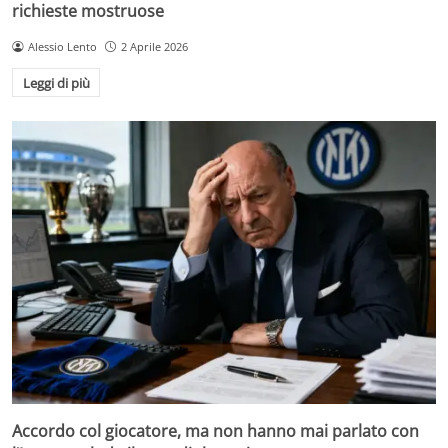
richieste mostruose
Alessio Lento
2 Aprile 2026
Leggi di più
Accordo col giocatore, ma non hanno mai parlato con