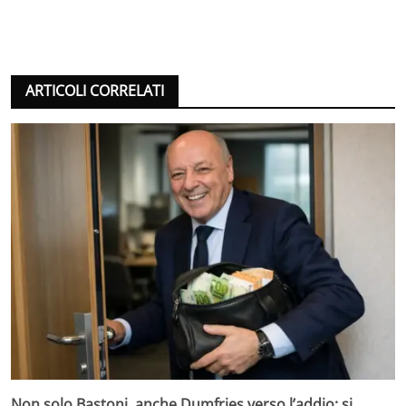
ARTICOLI CORRELATI
Non solo Bastoni, anche Dumfries verso l’addio: si