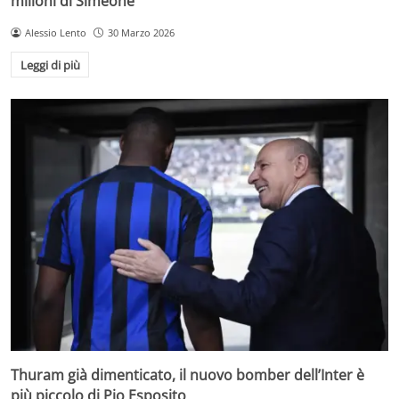
milioni di Simeone
Alessio Lento
30 Marzo 2026
Leggi di più
Thuram già dimenticato, il nuovo bomber dell’Inter è
più piccolo di Pio Esposito