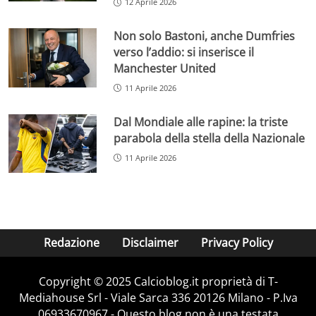
12 Aprile 2026
Non solo Bastoni, anche Dumfries
verso l’addio: si inserisce il
Manchester United
11 Aprile 2026
Dal Mondiale alle rapine: la triste
parabola della stella della Nazionale
11 Aprile 2026
Redazione
Disclaimer
Privacy Policy
Copyright © 2025 Calcioblog.it proprietà di T-
Mediahouse Srl - Viale Sarca 336 20126 Milano - P.Iva
06933670967 - Questo blog non è una testata