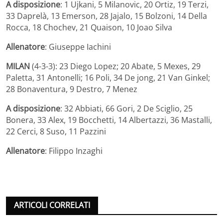
A disposizione
: 1 Ujkani, 5 Milanovic, 20 Ortiz, 19 Terzi,
33 Daprelà, 13 Emerson, 28 Jajalo, 15 Bolzoni, 14 Della
Rocca, 18 Chochev, 21 Quaison, 10 Joao Silva
Allenatore
: Giuseppe Iachini
MILAN
(4-3-3): 23 Diego Lopez; 20 Abate, 5 Mexes, 29
Paletta, 31 Antonelli; 16 Poli, 34 De jong, 21 Van Ginkel;
28 Bonaventura, 9 Destro, 7 Menez
A disposizione
: 32 Abbiati, 66 Gori, 2 De Sciglio, 25
Bonera, 33 Alex, 19 Bocchetti, 14 Albertazzi, 36 Mastalli,
22 Cerci, 8 Suso, 11 Pazzini
Allenatore
: Filippo Inzaghi
ARTICOLI CORRELATI