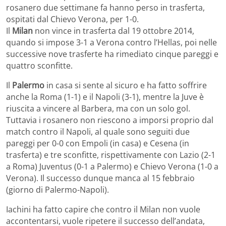
rosanero due settimane fa hanno perso in trasferta,
ospitati dal Chievo Verona, per 1-0.
Il
Milan
non vince in trasferta dal 19 ottobre 2014,
quando si impose 3-1 a Verona contro l’Hellas, poi nelle
successive nove trasferte ha rimediato cinque pareggi e
quattro sconfitte.
Il
Palermo
in casa si sente al sicuro e ha fatto soffrire
anche la Roma (1-1) e il Napoli (3-1), mentre la Juve è
riuscita a vincere al Barbera, ma con un solo gol.
Tuttavia i rosanero non riescono a imporsi proprio dal
match contro il Napoli, al quale sono seguiti due
pareggi per 0-0 con Empoli (in casa) e Cesena (in
trasferta) e tre sconfitte, rispettivamente con Lazio (2-1
a Roma) Juventus (0-1 a Palermo) e Chievo Verona (1-0 a
Verona). Il successo dunque manca al 15 febbraio
(giorno di Palermo-Napoli).
Iachini ha fatto capire che contro il Milan non vuole
accontentarsi, vuole ripetere il successo dell’andata,