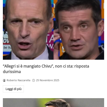
“Allegri si è mangiato Chivu”, non ci sta: risposta
durissima
Roberto Naccarella
25 Novembre 2025
Leggi di più