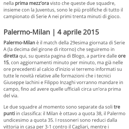
nella
prima mezz’ora
visto che queste due squadre,
insieme con la Juventus, sono le più prolifiche di tutto il
campionato di Serie A nei primi trenta minuti di gioco.
Palermo-Milan | 4 aprile 2015
Palermo-Milan
è il match della 29esima giornata di Serie
A (la decima del girone di ritorno) che seguiremo in
diretta
qui, su questa pagina di Blogo, a partire dalle
ore
15
, con aggiornamenti minuto per minuto, ma già nelle
ore precedenti al calcio d’inizio vi terremo informati su
tutte le novità relative alle formazioni che i tecnici
Giuseppe Iachini e Filippo Inzaghi vorranno mandare in
campo, fino ad avere quelle ufficiali circa un’ora prima
del via.
Le due squadre al momento sono separate da soli
tre
punti
in classifica: il Milan è ottavo a quota 38, il Palermo
undicesimo a quota 35. I rossoneri sono reduci dalla
vittoria in casa per 3-1 contro il Cagliari, mentre i