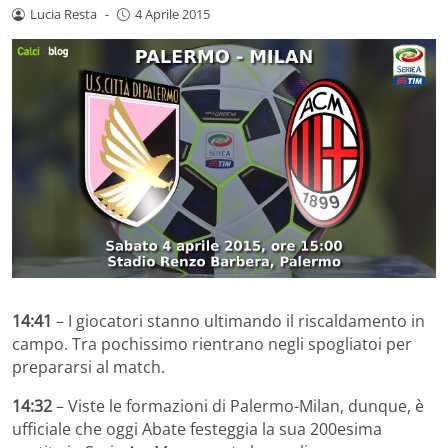
Lucia Resta
-
4 Aprile 2015
14:41
– I giocatori stanno ultimando il riscaldamento in
campo. Tra pochissimo rientrano negli spogliatoi per
prepararsi al match.
14:32
– Viste le formazioni di Palermo-Milan, dunque, è
ufficiale che oggi Abate festeggia la sua 200esima