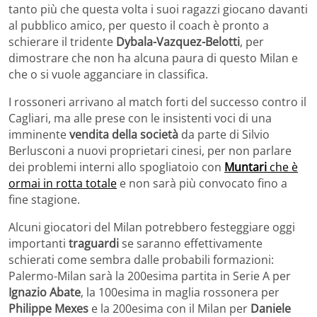
tanto più che questa volta i suoi ragazzi giocano davanti
al pubblico amico, per questo il coach è pronto a
schierare il tridente
Dybala-Vazquez-Belotti
, per
dimostrare che non ha alcuna paura di questo Milan e
che o si vuole agganciare in classifica.
I rossoneri arrivano al match forti del successo contro il
Cagliari, ma alle prese con le insistenti voci di una
imminente
vendita della società
da parte di Silvio
Berlusconi a nuovi proprietari cinesi, per non parlare
dei problemi interni allo spogliatoio con
Muntari
che è
ormai in rotta totale
e non sarà più convocato fino a
fine stagione.
Alcuni giocatori del Milan potrebbero festeggiare oggi
importanti
traguardi
se saranno effettivamente
schierati come sembra dalle probabili formazioni:
Palermo-Milan sarà la 200esima partita in Serie A per
Ignazio Abate
, la 100esima in maglia rossonera per
Philippe Mexes
e la 200esima con il Milan per
Daniele