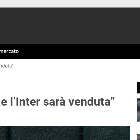
omercato
enduta”
e l’Inter sarà venduta”