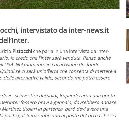
occhi, intervistato da inter-news.it
ell’Inter.
urizio
Pistocchi
che parla in una intervista da inter-
ario. Io credo che l’Inter sarà venduta. Penso anche
gli USA. Nel momento in cui arrivano dei fondi
 Quindi se ci sarà un’offerta che consenta di mettere a
no delle alternative valide, secondo me potrà essere
 e dovessi investire dei soldi, li spenderei su una punta.
e nell’Inter fossero bravi a gennaio, dovrebbero andare
o Martinez titolari in partenza, però devi avere una
a pochi gol. Servirebbe uno al posto di Correa che sia