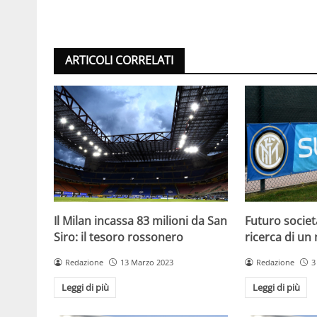
ARTICOLI CORRELATI
Il Milan incassa 83 milioni da San
Futuro societa
Siro: il tesoro rossonero
ricerca di un
Redazione
13 Marzo 2023
Redazione
3
Leggi di più
Leggi di più