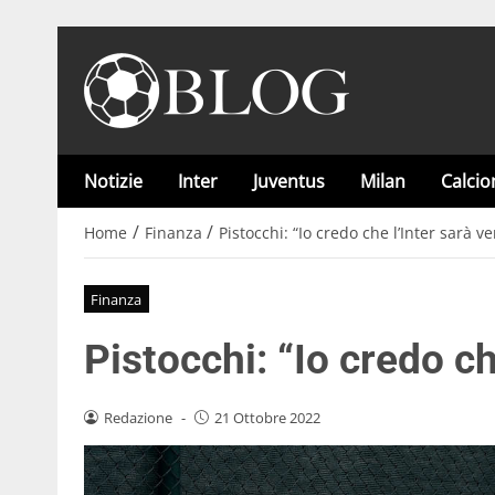
Notizie
Inter
Juventus
Milan
Calci
/
/
Home
Finanza
Pistocchi: “Io credo che l’Inter sarà v
Finanza
Pistocchi: “Io credo ch
Redazione
-
21 Ottobre 2022