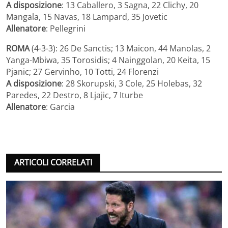
A disposizione
: 13 Caballero, 3 Sagna, 22 Clichy, 20
Mangala, 15 Navas, 18 Lampard, 35 Jovetic
Allenatore
: Pellegrini
ROMA
(4-3-3): 26 De Sanctis; 13 Maicon, 44 Manolas, 2
Yanga-Mbiwa, 35 Torosidis; 4 Nainggolan, 20 Keita, 15
Pjanic; 27 Gervinho, 10 Totti, 24 Florenzi
A disposizione
: 28 Skorupski, 3 Cole, 25 Holebas, 32
Paredes, 22 Destro, 8 Ljajic, 7 Iturbe
Allenatore
: Garcia
ARTICOLI CORRELATI