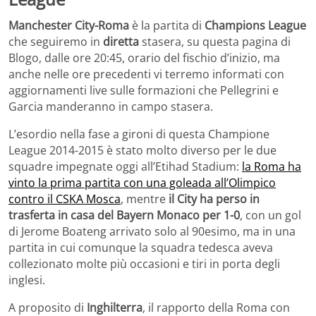
Manchester City-Roma
è la partita di
Champions League
che seguiremo in
diretta
stasera, su questa pagina di
Blogo, dalle ore 20:45, orario del fischio d’inizio, ma
anche nelle ore precedenti vi terremo informati con
aggiornamenti live sulle formazioni che Pellegrini e
Garcia manderanno in campo stasera.
L’esordio nella fase a gironi di questa Champione
League 2014-2015 è stato molto diverso per le due
squadre impegnate oggi all’Etihad Stadium:
la Roma ha
vinto la prima partita con una goleada all’Olimpico
contro il CSKA Mosca
, mentre
il City ha perso in
trasferta in casa del Bayern Monaco per 1-0
, con un gol
di Jerome Boateng arrivato solo al 90esimo, ma in una
partita in cui comunque la squadra tedesca aveva
collezionato molte più occasioni e tiri in porta degli
inglesi.
A proposito di
Inghilterra
, il rapporto della Roma con