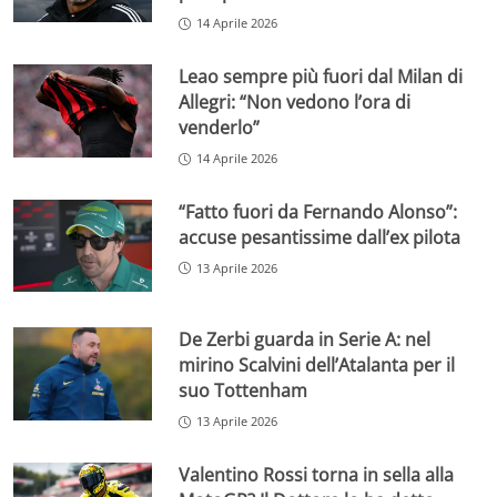
14 Aprile 2026
Leao sempre più fuori dal Milan di
Allegri: “Non vedono l’ora di
venderlo”
14 Aprile 2026
“Fatto fuori da Fernando Alonso”:
accuse pesantissime dall’ex pilota
13 Aprile 2026
De Zerbi guarda in Serie A: nel
mirino Scalvini dell’Atalanta per il
suo Tottenham
13 Aprile 2026
Valentino Rossi torna in sella alla