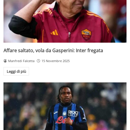
Affare saltato, vola da Gasperini: Inter fregata
Manfredi Falcetta
15 Novembre 2025
Leggi di più