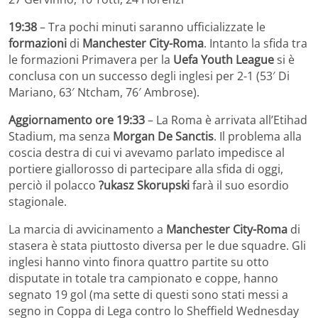
19:38
– Tra pochi minuti saranno ufficializzate le
formazioni
di
Manchester City-Roma
. Intanto la sfida tra
le formazioni Primavera per la
Uefa Youth League
si è
conclusa con un successo degli inglesi per 2-1 (53′ Di
Mariano, 63′ Ntcham, 76′ Ambrose).
Aggiornamento ore 19:33
– La Roma è arrivata all’Etihad
Stadium, ma senza
Morgan De Sanctis
. Il problema alla
coscia destra di cui vi avevamo parlato impedisce al
portiere giallorosso di partecipare alla sfida di oggi,
perciò il polacco
?ukasz Skorupski
farà il suo esordio
stagionale.
La marcia di avvicinamento a
Manchester City-Roma
di
stasera è stata piuttosto diversa per le due squadre. Gli
inglesi hanno vinto finora quattro partite su otto
disputate in totale tra campionato e coppe, hanno
segnato 19 gol (ma sette di questi sono stati messi a
segno in Coppa di Lega contro lo Sheffield Wednesday