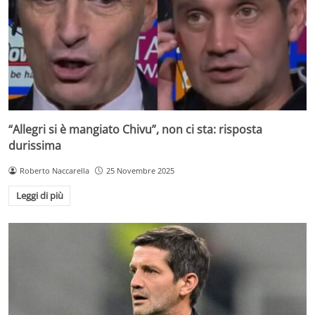
“Allegri si è mangiato Chivu”, non ci sta: risposta
durissima
Roberto Naccarella
25 Novembre 2025
Leggi di più