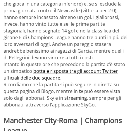
che gioca in una categoria inferiore) e, se si esclude la
prima giornata contro il Newcastle (vittoria per 2-0),
hanno sempre incassato almeno un gol. I giallorossi,
invece, hanno vinto tutte e sei le prime partite
stagionali, hanno segnato 14 gol e nella classifica del
girone E di Champions League hanno tre punti in più dei
loro avversari di oggi. Anche un pareggio stasera
andrebbe benissimo ai ragazzi di Garcia, mentre quelli
di Pellegrini devono vincere a tutti i costi.
Intanto in queste ore che precedono la partita c’è stato
un simpatico
botta e risposta tra gli account Twitter
ufficiali delle due squadre
.
Ricordiamo che la partita si può seguire in diretta su
questa pagina di Blogo, mentre in
tv
può essere vista
solo dagli abbonati Sky e in
streaming
, sempre per gli
abbonati, attraverso l’applicazione SkyGo.
Manchester City-Roma | Champions
League