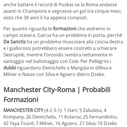
anche battere il record di Puskas se la Roma andasse
avanti in Champions e segnasse un gol tra cinque mesi,
visto che 38 anni li ha appena compiuti.
Per quanto riguarda le
formazioni
che vedremo in
campo stasera, Garcia ha un problema in porta, perché
De Sanctis
ha un problema muscolare alla coscia destra
e i giallorossi potrebbero essere costretti a schierare
Skorupski, mentre Torosidis sembra nettamente in
vantaggio nel ballottaggio con Cole. Per Pellegrini i
dubbi
riguardano Demichelis o Mangala in difesa e
Milner o Navas con Silva e Agüero dietro Dzeko.
Manchester City-Roma | Probabili
Formazioni
MANCHESTER CITY
(4-2-3-1): 1 Hart; 5 Zabaleta, 4
Kompany, 26 Demichelis, 11 Kolarov; 25 Fernandinho,
42 Yaya Touré; 7 Milner, 16 Agüero, 21 Silva; 10 Dzeko