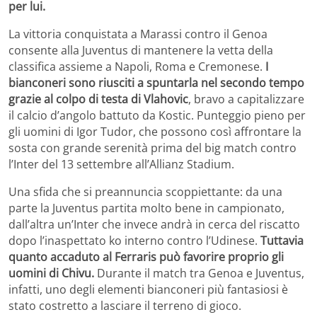
per lui.
La vittoria conquistata a Marassi contro il Genoa
consente alla Juventus di mantenere la vetta della
classifica assieme a Napoli, Roma e Cremonese.
I
bianconeri sono riusciti a spuntarla nel secondo tempo
grazie al colpo di testa di Vlahovic
, bravo a capitalizzare
il calcio d’angolo battuto da Kostic. Punteggio pieno per
gli uomini di Igor Tudor, che possono così affrontare la
sosta con grande serenità prima del big match contro
l’Inter del 13 settembre all’Allianz Stadium.
Una sfida che si preannuncia scoppiettante: da una
parte la Juventus partita molto bene in campionato,
dall’altra un’Inter che invece andrà in cerca del riscatto
dopo l’inaspettato ko interno contro l’Udinese.
Tuttavia
quanto accaduto al Ferraris può favorire proprio gli
uomini di Chivu.
Durante il match tra Genoa e Juventus,
infatti, uno degli elementi bianconeri più fantasiosi è
stato costretto a lasciare il terreno di gioco.