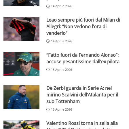
14 Aprile 2026
Leao sempre più fuori dal Milan di
Allegri: “Non vedono l’ora di
venderlo”
14 Aprile 2026
“Fatto fuori da Fernando Alonso”:
accuse pesantissime dall’ex pilota
13 Aprile 2026
De Zerbi guarda in Serie A: nel
mirino Scalvini dell’Atalanta per il
suo Tottenham
13 Aprile 2026
Valentino Rossi torna in sella alla