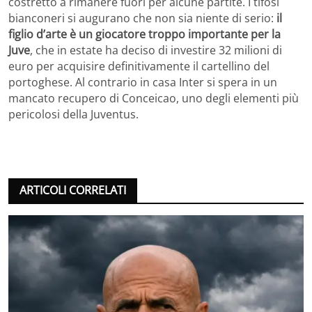
costretto a rimanere fuori per alcune partite. I tifosi
bianconeri si augurano che non sia niente di serio:
il
figlio d’arte è un giocatore troppo importante per la
Juve
, che in estate ha deciso di investire 32 milioni di
euro per acquisire definitivamente il cartellino del
portoghese. Al contrario in casa Inter si spera in un
mancato recupero di Conceicao, uno degli elementi più
pericolosi della Juventus.
ARTICOLI CORRELATI