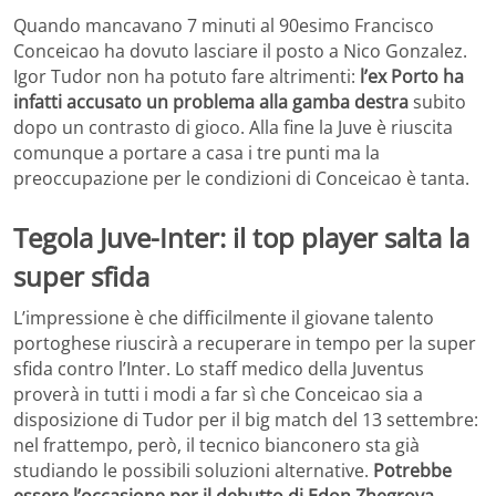
Quando mancavano 7 minuti al 90esimo Francisco
Conceicao ha dovuto lasciare il posto a Nico Gonzalez.
Igor Tudor non ha potuto fare altrimenti:
l’ex Porto ha
infatti accusato un problema alla gamba destra
subito
dopo un contrasto di gioco. Alla fine la Juve è riuscita
comunque a portare a casa i tre punti ma la
preoccupazione per le condizioni di Conceicao è tanta.
Tegola Juve-Inter: il top player salta la
super sfida
L’impressione è che difficilmente il giovane talento
portoghese riuscirà a recuperare in tempo per la super
sfida contro l’Inter. Lo staff medico della Juventus
proverà in tutti i modi a far sì che Conceicao sia a
disposizione di Tudor per il big match del 13 settembre:
nel frattempo, però, il tecnico bianconero sta già
studiando le possibili soluzioni alternative.
Potrebbe