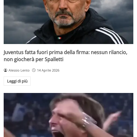
Juventus fatta fuori prima della firma: nessun rilancio,
non giocherà per Spalletti
Alessio Lento
14 Aprile 2026
Leggi di più