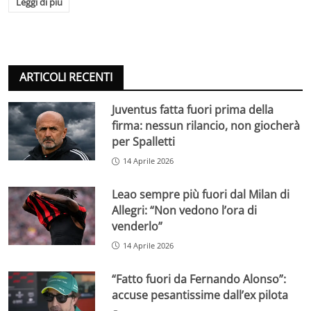
Leggi di più
ARTICOLI RECENTI
Juventus fatta fuori prima della
firma: nessun rilancio, non giocherà
per Spalletti
14 Aprile 2026
Leao sempre più fuori dal Milan di
Allegri: “Non vedono l’ora di
venderlo”
14 Aprile 2026
“Fatto fuori da Fernando Alonso”:
accuse pesantissime dall’ex pilota