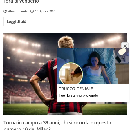
l’ora di venderlo”
Alessio Lento
14 Aprile 2026
Leggi di più
TRUCCO GENIALE
Tutti lo stanno provando
Torna in campo a 39 anni, chi si ricorda di questo
numero 10 del Milan?