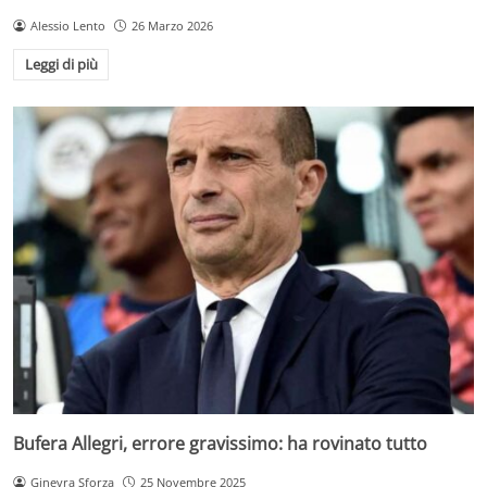
Alessio Lento
26 Marzo 2026
Leggi di più
Bufera Allegri, errore gravissimo: ha rovinato tutto
Ginevra Sforza
25 Novembre 2025