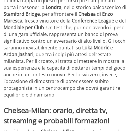
L’ultima tappa di questo percorso pre-campionato
porta i rossoneri a
Londra
, nello storico palcoscenico di
Stamford Bridge
, per affrontare il
Chelsea
di
Enzo
Maresca
, fresco vincitore della
Conference League
e del
Mondiale per Club
. Un test che, pur non avendo il peso
di una gara ufficiale, rappresenta un banco di prova
significativo contro un avversario di alto livello. Gli occhi
saranno inevitabilmente puntati su
Luka Modric
e
Ardon Jashari
, due tra i colpi più attesi dell’estate
milanista. Per il croato, si tratta di mettere in mostra la
sua esperienza e la capacità di dettare i tempi del gioco
anche in un contesto nuovo. Per lo svizzero, invece,
l’occasione di dimostrare di poter essere subito
protagonista in un centrocampo che dovrà garantire
equilibrio e dinamismo.
Chelsea-Milan: orario, diretta tv,
streaming e probabili formazioni