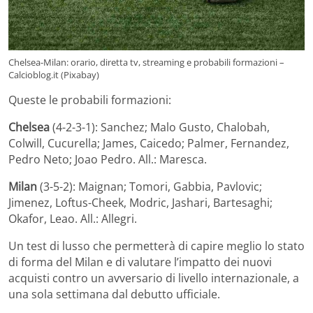
Chelsea-Milan: orario, diretta tv, streaming e probabili formazioni –
Calcioblog.it (Pixabay)
Queste le probabili formazioni:
Chelsea
(4-2-3-1): Sanchez; Malo Gusto, Chalobah,
Colwill, Cucurella; James, Caicedo; Palmer, Fernandez,
Pedro Neto; Joao Pedro. All.: Maresca.
Milan
(3-5-2): Maignan; Tomori, Gabbia, Pavlovic;
Jimenez, Loftus-Cheek, Modric, Jashari, Bartesaghi;
Okafor, Leao. All.: Allegri.
Un test di lusso che permetterà di capire meglio lo stato
di forma del Milan e di valutare l’impatto dei nuovi
acquisti contro un avversario di livello internazionale, a
una sola settimana dal debutto ufficiale.