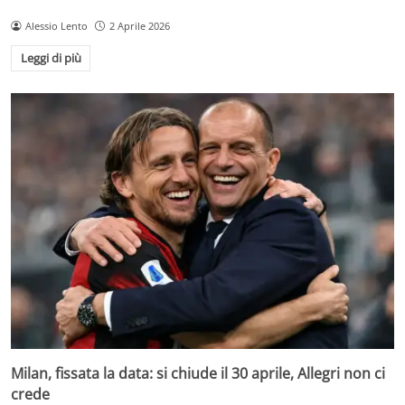
Alessio Lento
2 Aprile 2026
Leggi di più
Milan, fissata la data: si chiude il 30 aprile, Allegri non ci
crede