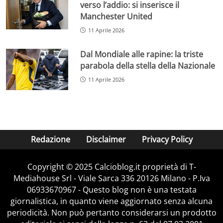
verso l’addio: si inserisce il
Manchester United
11 Aprile 2026
Dal Mondiale alle rapine: la triste
parabola della stella della Nazionale
11 Aprile 2026
Redazione
Disclaimer
Privacy Policy
Copyright © 2025 Calcioblog.it proprietà di T-
Mediahouse Srl - Viale Sarca 336 20126 Milano - P.Iva
06933670967 - Questo blog non è una testata
giornalistica, in quanto viene aggiornato senza alcuna
periodicità. Non può pertanto considerarsi un prodotto