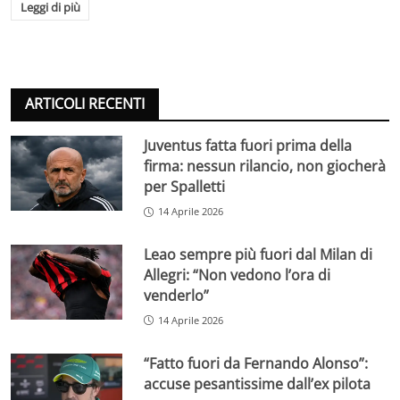
Leggi di più
ARTICOLI RECENTI
Juventus fatta fuori prima della
firma: nessun rilancio, non giocherà
per Spalletti
14 Aprile 2026
Leao sempre più fuori dal Milan di
Allegri: “Non vedono l’ora di
venderlo”
14 Aprile 2026
“Fatto fuori da Fernando Alonso”:
accuse pesantissime dall’ex pilota