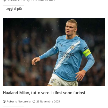
Ginevra Sforza
25 Novembre 2025
Leggi di più
Haaland-Milan, tutto vero: i tifosi sono furiosi
Roberto Naccarella
23 Novembre 2025