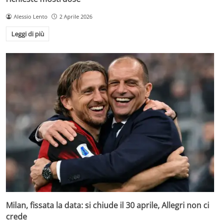
Alessio Lento
2 Aprile 2026
Leggi di più
Milan, fissata la data: si chiude il 30 aprile, Allegri non ci
crede