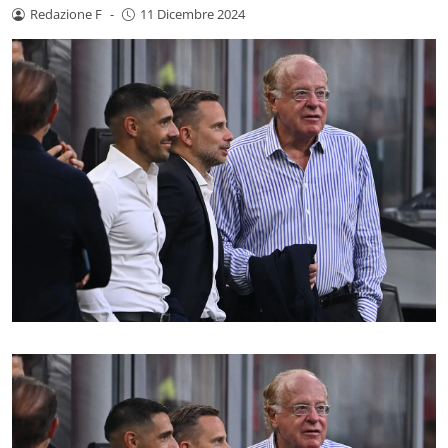
Redazione F
-
11 Dicembre 2024