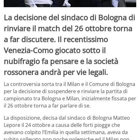
La decisione del sindaco di Bologna di
rinviare il match del 26 ottobre torna
a far discutere. Il recentissimo
Venezia-Como giocato sotto il
nubifragio fa pensare e la società
rossonera andrà per vie legali.
La controversia sorta tra il Milan e il Comune di Bologna
per la decisione di sospendere e rinviare la partita di
campionato tra Bologna e Milan, inizialmente fissata per
il 26 ottobre torna a far parlare di se.
La disposizione, decisa dal sindaco di Bologna Matteo
Lepore il 24 ottobre a causa delle forti piogge che
avevano colpito l’Emilia in quella settimana, aveva da
subito sollevato non poche polemiche ed il Milan non