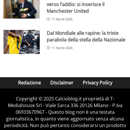
verso l’addio: si inserisce il
Manchester United
11 Aprile 2026
Dal Mondiale alle rapine: la triste
parabola della stella della Nazionale
11 Aprile 2026
Redazione
Disclaimer
Privacy Policy
Copyright © 2025 Calcioblog.it proprietà di T-
Mediahouse Srl - Viale Sarca 336 20126 Milano - P.Iva
06933670967 - Questo blog non è una testata
giornalistica, in quanto viene aggiornato senza alcuna
periodicità. Non può pertanto considerarsi un prodotto