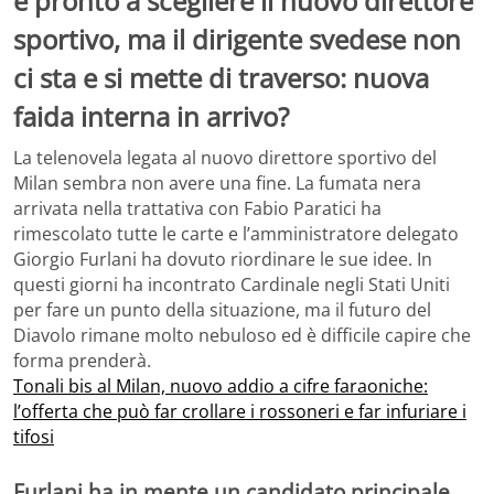
è pronto a scegliere il nuovo direttore
sportivo, ma il dirigente svedese non
ci sta e si mette di traverso: nuova
faida interna in arrivo?
La telenovela legata al nuovo direttore sportivo del
Milan sembra non avere una fine. La fumata nera
arrivata nella trattativa con Fabio Paratici ha
rimescolato tutte le carte e l’amministratore delegato
Giorgio Furlani ha dovuto riordinare le sue idee. In
questi giorni ha incontrato Cardinale negli Stati Uniti
per fare un punto della situazione, ma il futuro del
Diavolo rimane molto nebuloso ed è difficile capire che
forma prenderà.
Tonali bis al Milan, nuovo addio a cifre faraoniche:
l’offerta che può far crollare i rossoneri e far infuriare i
tifosi
Furlani ha in mente un candidato principale