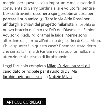
margini per questa scelta importante ma, essendo il
consulente di Gerry Cardinale, si è voluto far sentire.
L’ex centravanti rossonero spingerebbe ancora per
portare il suo amico Igli Tare in via Aldo Rossi per
affidargli le chiavi del progetto milanista
. Si profila un
nuovo braccio di ferro tra l’AD del Diavolo e il Senior
Advisor di RedBird: oramai le faide interne sono
all’ordine del giorno all’interno degli uffici di Casa Milan.
Chi la spunterà in questo caso? È sempre stato detto
che senza la firma di Furlani non si può far nulla, ma
attenzione al carisma di Ibrahimovic.
Leggi l’articolo completo
Milan, Furlani ha scelto il
candidato principale per il ruolo di DS. Ma
Ibrahimovic non ci sta
, su
Notizie Milan
.
ARTICOLI CORRELATI