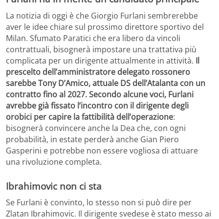
La notizia di oggi è che Giorgio Furlani sembrerebbe
aver le idee chiare sul prossimo direttore sportivo del
Milan. Sfumato Paratici che era libero da vincoli
contrattuali, bisognerà impostare una trattativa più
complicata per un dirigente attualmente in attività.
Il
prescelto dell’amministratore delegato rossonero
sarebbe Tony D’Amico, attuale DS dell’Atalanta con un
contratto fino al 2027. Secondo alcune voci, Furlani
avrebbe già fissato l’incontro con il dirigente degli
orobici per capire la fattibilità dell’operazione
:
bisognerà convincere anche la Dea che, con ogni
probabilità, in estate perderà anche Gian Piero
Gasperini e potrebbe non essere vogliosa di attuare
una rivoluzione completa.
Ibrahimovic non ci sta
Se Furlani è convinto, lo stesso non si può dire per
Zlatan Ibrahimovic. Il dirigente svedese è stato messo ai