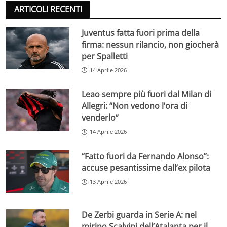
ARTICOLI RECENTI
Juventus fatta fuori prima della
firma: nessun rilancio, non giocherà
per Spalletti
14 Aprile 2026
Leao sempre più fuori dal Milan di
Allegri: “Non vedono l’ora di
venderlo”
14 Aprile 2026
“Fatto fuori da Fernando Alonso”:
accuse pesantissime dall’ex pilota
13 Aprile 2026
De Zerbi guarda in Serie A: nel
mirino Scalvini dell’Atalanta per il