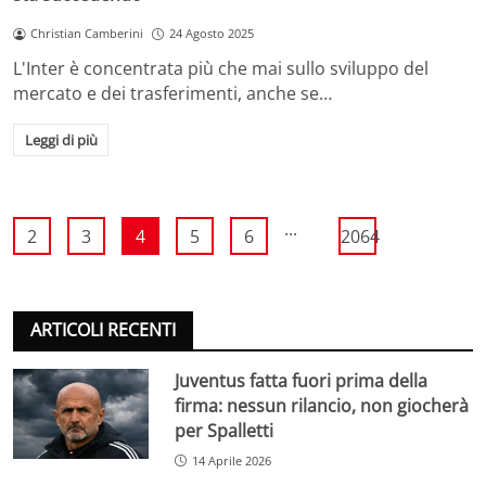
Christian Camberini
24 Agosto 2025
L'Inter è concentrata più che mai sullo sviluppo del
mercato e dei trasferimenti, anche se…
Leggi di più
...
2
3
4
5
6
2064
ARTICOLI RECENTI
Juventus fatta fuori prima della
firma: nessun rilancio, non giocherà
per Spalletti
14 Aprile 2026