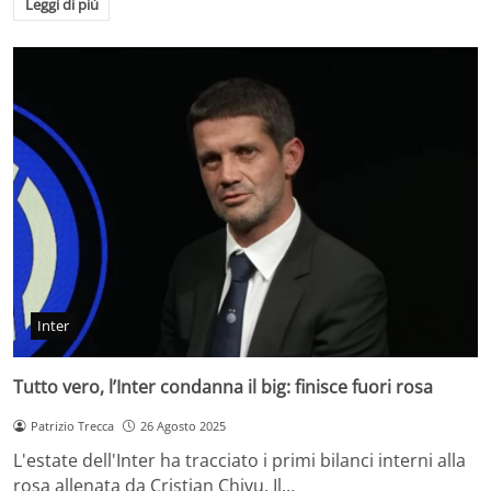
Leggi di più
Inter
Tutto vero, l’Inter condanna il big: finisce fuori rosa
Patrizio Trecca
26 Agosto 2025
L'estate dell'Inter ha tracciato i primi bilanci interni alla
rosa allenata da Cristian Chivu. Il…