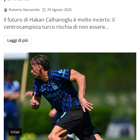
Roberto Naccarella
29 Agosto 2025
Il futuro di Hakan Calhanoglu è molto incerto: il
centrocampista turco rischia di non essere…
Leggi di più
Inter