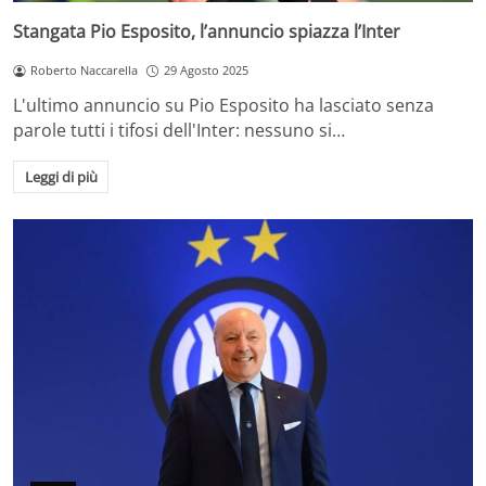
Stangata Pio Esposito, l’annuncio spiazza l’Inter
Roberto Naccarella
29 Agosto 2025
L'ultimo annuncio su Pio Esposito ha lasciato senza
parole tutti i tifosi dell'Inter: nessuno si…
Leggi di più