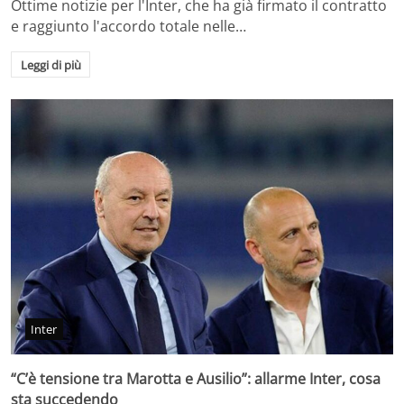
Ottime notizie per l'Inter, che ha già firmato il contratto
e raggiunto l'accordo totale nelle…
Leggi di più
Inter
“C’è tensione tra Marotta e Ausilio”: allarme Inter, cosa
sta succedendo