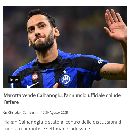
Inter
Marotta vende Calhanoglu, l’annuncio ufficiale chiude
l’affare
Christian Camberini
30 Agosto 2025
Hakan Calhanoglu è stato al centro delle discussioni di
mercato per intere settimane: adesso è…