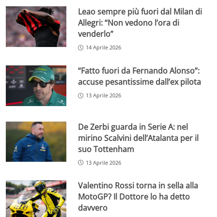
Leao sempre più fuori dal Milan di
Allegri: “Non vedono l’ora di
venderlo”
14 Aprile 2026
“Fatto fuori da Fernando Alonso”:
accuse pesantissime dall’ex pilota
13 Aprile 2026
De Zerbi guarda in Serie A: nel
mirino Scalvini dell’Atalanta per il
suo Tottenham
13 Aprile 2026
Valentino Rossi torna in sella alla
MotoGP? Il Dottore lo ha detto
davvero