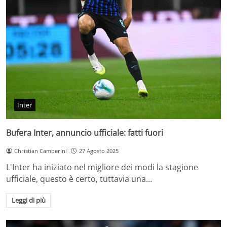
Inter
Bufera Inter, annuncio ufficiale: fatti fuori
Christian Camberini
27 Agosto 2025
L'Inter ha iniziato nel migliore dei modi la stagione
ufficiale, questo è certo, tuttavia una…
Leggi di più