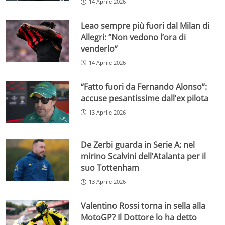
14 Aprile 2026
Leao sempre più fuori dal Milan di
Allegri: “Non vedono l’ora di
venderlo”
14 Aprile 2026
“Fatto fuori da Fernando Alonso”:
accuse pesantissime dall’ex pilota
13 Aprile 2026
De Zerbi guarda in Serie A: nel
mirino Scalvini dell’Atalanta per il
suo Tottenham
13 Aprile 2026
Valentino Rossi torna in sella alla
MotoGP? Il Dottore lo ha detto