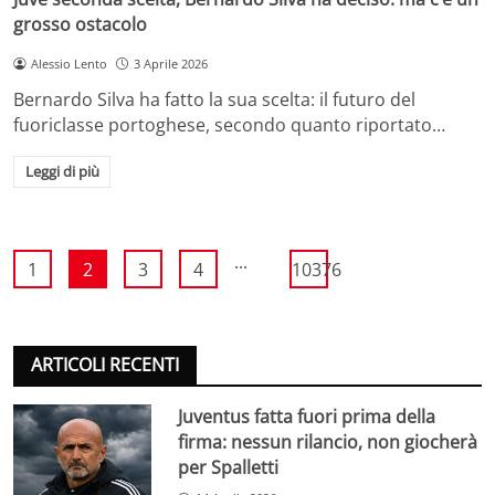
grosso ostacolo
Alessio Lento
3 Aprile 2026
Bernardo Silva ha fatto la sua scelta: il futuro del
fuoriclasse portoghese, secondo quanto riportato…
Leggi di più
...
1
2
3
4
10376
ARTICOLI RECENTI
Juventus fatta fuori prima della
firma: nessun rilancio, non giocherà
per Spalletti