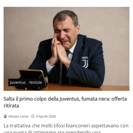
Juventus
Notizie
Salta il primo colpo della Juventus, fumata nera: offerta
ritirata
Alessio Lento
4 Aprile 2026
La trattativa che molti tifosi bianconeri aspettavano con
una punta di ottimismo sta prendendo una…