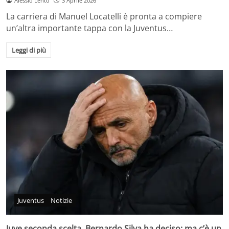
Alessio Lento
3 Aprile 2026
La carriera di Manuel Locatelli è pronta a compiere
un’altra importante tappa con la Juventus…
Leggi di più
Juventus
Notizie
Juve seconda scelta, Bernardo Silva ha deciso: ma c’è un