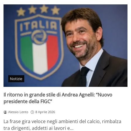
Notizie
Il ritorno in grande stile di Andrea Agnelli: “Nuovo
presidente della FIGC”
Alessio Lento
8 Aprile 2026
La frase gira veloce negli ambienti del calcio, rimbalza
tra dirigenti, addetti ai lavori e…