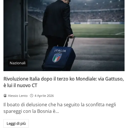
Nazionali
Rivoluzione Italia dopo il terzo ko Mondiale: via Gattuso,
è lui il nuovo CT
Alessio Lento
4 Aprile 2026
Il boato di delusione che ha seguito la sconfitta negli
spareggi con la Bosnia è…
Leggi di più