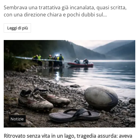
Sembrava una trattativa già incanalata, quasi scritta,
con una direzione chiara e pochi dubbi sul…
Leggi di più
Notizie
Ritrovato senza vita in un lago, tragedia assurda: aveva