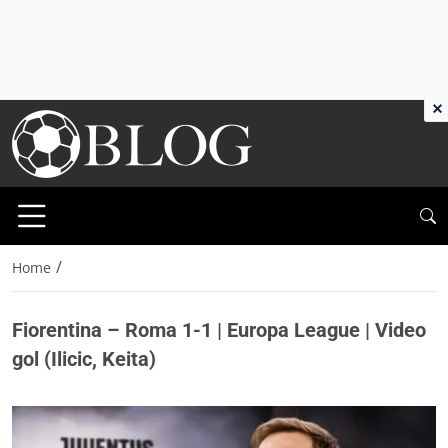
×
/
Home
Fiorentina – Roma 1-1 | Europa League | Video
gol (Ilicic, Keita)