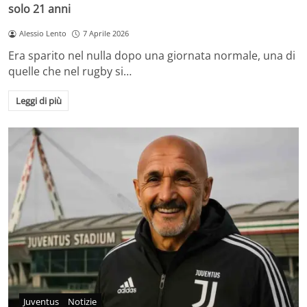
solo 21 anni
Alessio Lento
7 Aprile 2026
Era sparito nel nulla dopo una giornata normale, una di
quelle che nel rugby si…
Leggi di più
Juventus
Notizie