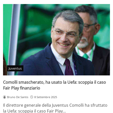
Juventus
Comolli smascherato, ha usato la Uefa: scoppia il caso
Fair Play finanziario
Bruno De Santis
8 Settembre 2025
Il direttore generale della Juventus Comolli ha sfruttato
la Uefa: scoppia il caso Fair Play…