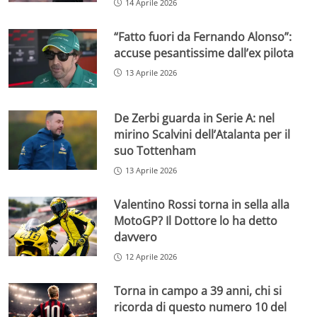
14 Aprile 2026
“Fatto fuori da Fernando Alonso”:
accuse pesantissime dall’ex pilota
13 Aprile 2026
De Zerbi guarda in Serie A: nel
mirino Scalvini dell’Atalanta per il
suo Tottenham
13 Aprile 2026
Valentino Rossi torna in sella alla
MotoGP? Il Dottore lo ha detto
davvero
12 Aprile 2026
Torna in campo a 39 anni, chi si
ricorda di questo numero 10 del