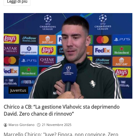
Leggi di più
Juventus
Chirico a CB: “La gestione Vlahovic sta deprimendo
David. Zero chance di rinnovo”
Marco Giordano
21 Novembre 2025
Marcello Chirico: "Juve? Finora, non convince. Zero