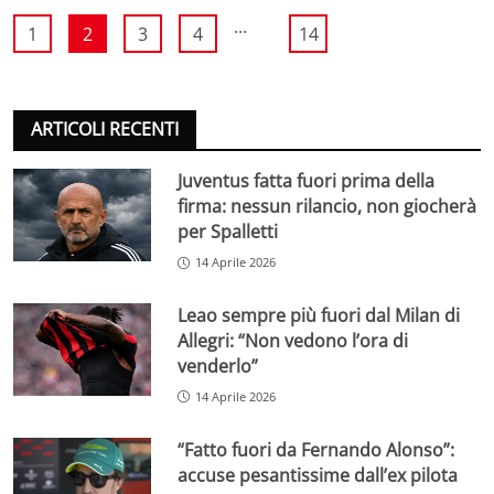
...
1
2
3
4
14
ARTICOLI RECENTI
Juventus fatta fuori prima della
firma: nessun rilancio, non giocherà
per Spalletti
14 Aprile 2026
Leao sempre più fuori dal Milan di
Allegri: “Non vedono l’ora di
venderlo”
14 Aprile 2026
“Fatto fuori da Fernando Alonso”:
accuse pesantissime dall’ex pilota