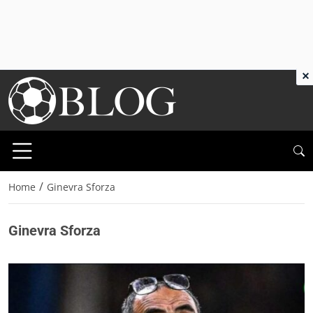
×
/
Home
Ginevra Sforza
Ginevra Sforza