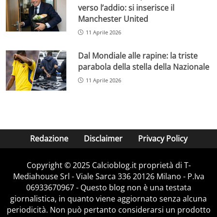
verso l’addio: si inserisce il
Manchester United
11 Aprile 2026
Dal Mondiale alle rapine: la triste
parabola della stella della Nazionale
11 Aprile 2026
Redazione
Disclaimer
Privacy Policy
Copyright © 2025 Calcioblog.it proprietà di T-
Mediahouse Srl - Viale Sarca 336 20126 Milano - P.Iva
06933670967 - Questo blog non è una testata
giornalistica, in quanto viene aggiornato senza alcuna
periodicità. Non può pertanto considerarsi un prodotto