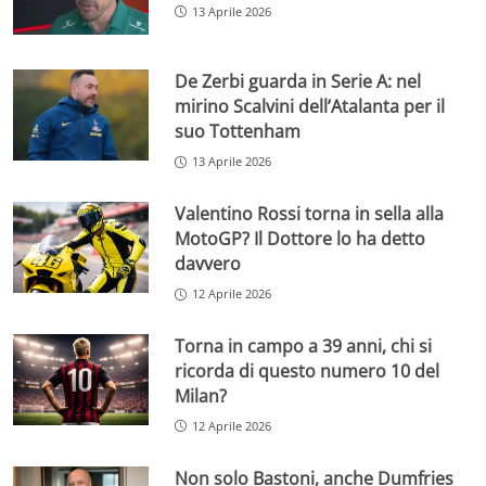
13 Aprile 2026
De Zerbi guarda in Serie A: nel
mirino Scalvini dell’Atalanta per il
suo Tottenham
13 Aprile 2026
Valentino Rossi torna in sella alla
MotoGP? Il Dottore lo ha detto
davvero
12 Aprile 2026
Torna in campo a 39 anni, chi si
ricorda di questo numero 10 del
Milan?
12 Aprile 2026
Non solo Bastoni, anche Dumfries