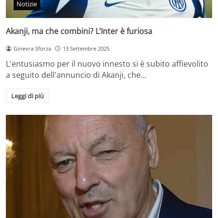
Notizie
Akanji, ma che combini? L’Inter è furiosa
Ginevra Sforza
13 Settembre 2025
L'entusiasmo per il nuovo innesto si è subito affievolito
a seguito dell'annuncio di Akanji, che…
Leggi di più