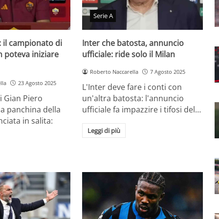
Serie A
: il campionato di
Inter che batosta, annuncio
 poteva iniziare
ufficiale: ride solo il Milan
Roberto Naccarella
7 Agosto 2025
lla
23 Agosto 2025
L'Inter deve fare i conti con
i Gian Piero
un'altra batosta: l'annuncio
la panchina della
ufficiale fa impazzire i tifosi del…
iata in salita:
Leggi di più
…