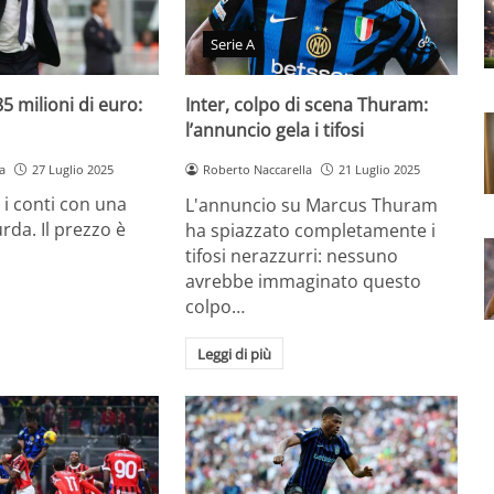
Serie A
5 milioni di euro:
Inter, colpo di scena Thuram:
a
l’annuncio gela i tifosi
a
27 Luglio 2025
Roberto Naccarella
21 Luglio 2025
 i conti con una
L'annuncio su Marcus Thuram
rda. Il prezzo è
ha spiazzato completamente i
tifosi nerazzurri: nessuno
avrebbe immaginato questo
colpo…
Leggi di più