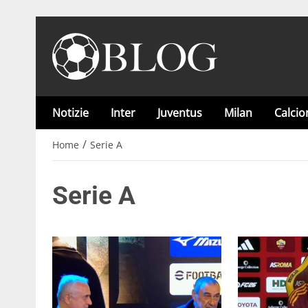
Notizie
Inter
Juventus
Milan
Calci
/
Home
Serie A
Serie A