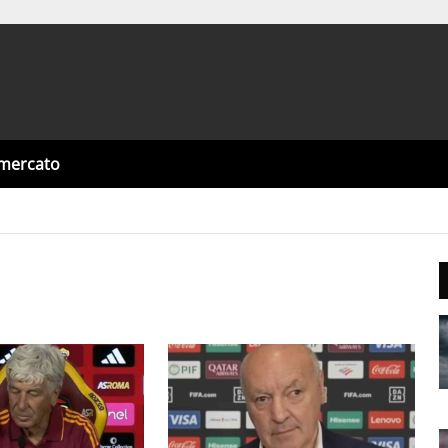
omercato