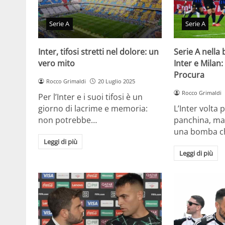
Serie A
Serie A
Inter, tifosi stretti nel dolore: un
Serie A nella 
vero mito
Inter e Milan:
Procura
Rocco Grimaldi
20 Luglio 2025
Rocco Grimaldi
Per l’Inter e i suoi tifosi è un
giorno di lacrime e memoria:
L’Inter volta 
non potrebbe…
panchina, ma
una bomba ch
Leggi di più
Leggi di più