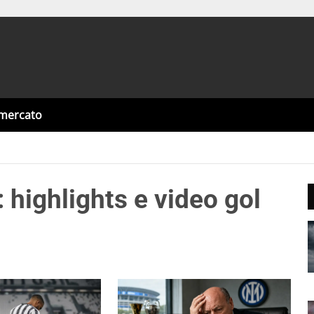
omercato
 highlights e video gol