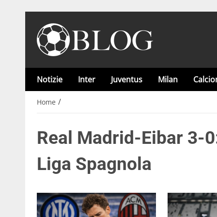
Notizie
Inter
Juventus
Milan
Calci
/
Home
Real Madrid-Eibar 3-0:
Liga Spagnola