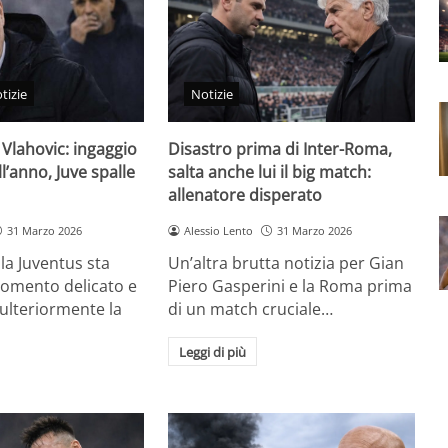
tizie
Notizie
 Vlahovic: ingaggio
Disastro prima di Inter-Roma,
ll’anno, Juve spalle
salta anche lui il big match:
allenatore disperato
31 Marzo 2026
Alessio Lento
31 Marzo 2026
lla Juventus sta
Un’altra brutta notizia per Gian
omento delicato e
Piero Gasperini e la Roma prima
ulteriormente la
di un match cruciale…
Leggi di più