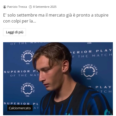
Patrizio Trecca
8 Settembre 2025
E' solo settembre ma il mercato già è pronto a stupire
con colpi per la…
Leggi di più
Calciomercato