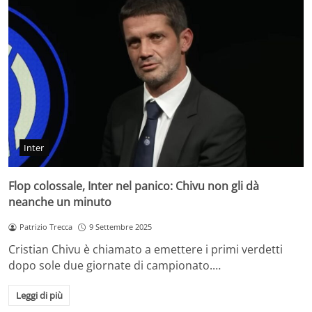
Inter
Flop colossale, Inter nel panico: Chivu non gli dà
neanche un minuto
Patrizio Trecca
9 Settembre 2025
Cristian Chivu è chiamato a emettere i primi verdetti
dopo sole due giornate di campionato.…
Leggi di più