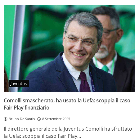
Juventus
Comolli smascherato, ha usato la Uefa: scoppia il caso
Fair Play finanziario
Bruno De Santis
8 Settembre 2025
Il direttore generale della Juventus Comolli ha sfruttato
la Uefa: scoppia il caso Fair Play…