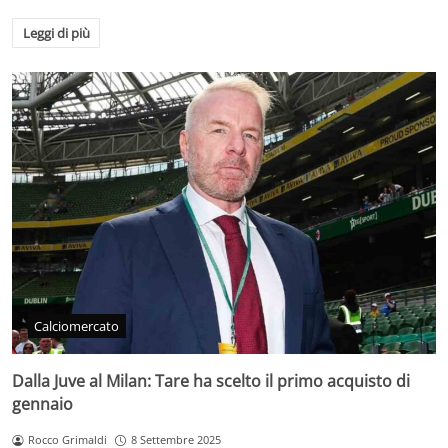
Leggi di più
Calciomercato
Dalla Juve al Milan: Tare ha scelto il primo acquisto di
gennaio
Rocco Grimaldi
8 Settembre 2025