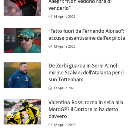
Allegri: “Non vedono l’ora di
venderlo”
14 Aprile 2026
“Fatto fuori da Fernando Alonso”:
accuse pesantissime dall’ex pilota
13 Aprile 2026
De Zerbi guarda in Serie A: nel
mirino Scalvini dell’Atalanta per il
suo Tottenham
13 Aprile 2026
Valentino Rossi torna in sella alla
MotoGP? Il Dottore lo ha detto
davvero
12 Aprile 2026