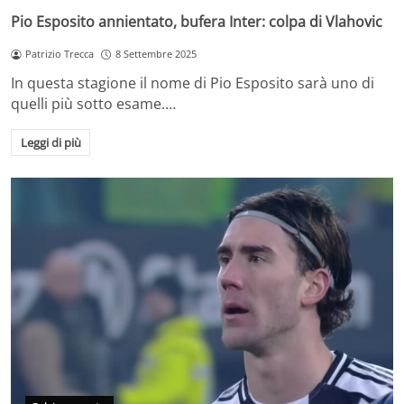
Pio Esposito annientato, bufera Inter: colpa di Vlahovic
Patrizio Trecca
8 Settembre 2025
In questa stagione il nome di Pio Esposito sarà uno di
quelli più sotto esame.…
Leggi di più