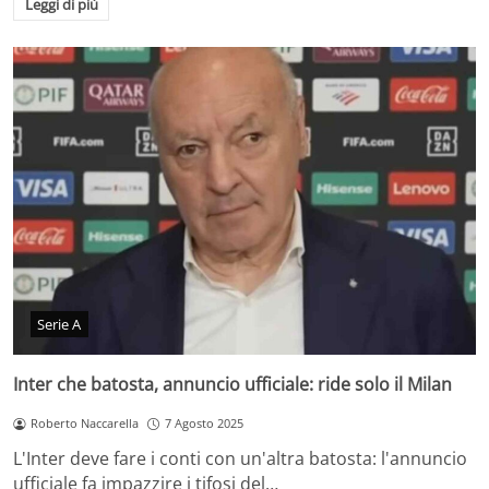
Leggi di più
Serie A
Inter che batosta, annuncio ufficiale: ride solo il Milan
Roberto Naccarella
7 Agosto 2025
L'Inter deve fare i conti con un'altra batosta: l'annuncio
ufficiale fa impazzire i tifosi del…