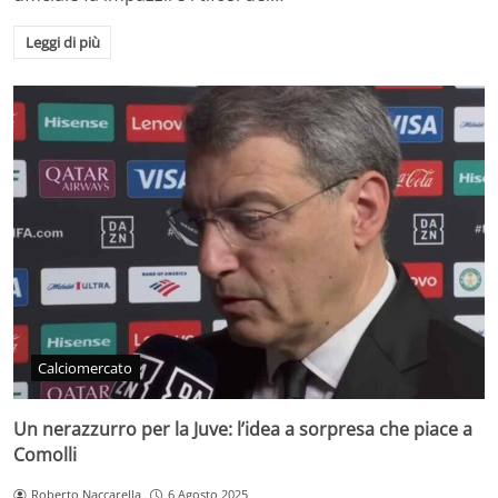
Leggi di più
Calciomercato
Un nerazzurro per la Juve: l’idea a sorpresa che piace a
Comolli
Roberto Naccarella
6 Agosto 2025