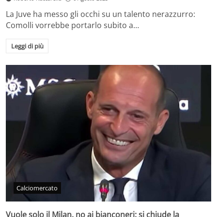
La Juve ha messo gli occhi su un talento nerazzurro:
Comolli vorrebbe portarlo subito a…
Leggi di più
Calciomercato
Vuole solo il Milan, no ai bianconeri: si chiude la