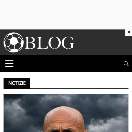
×
NOTIZIE