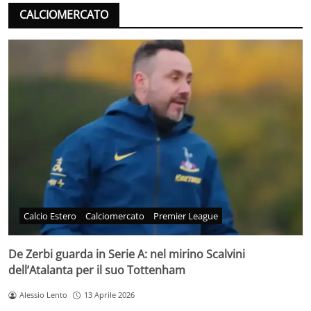
CALCIOMERCATO
Calcio Estero
Calciomercato
Premier League
De Zerbi guarda in Serie A: nel mirino Scalvini
dell’Atalanta per il suo Tottenham
Alessio Lento
13 Aprile 2026