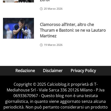
20 Marzo 2026
Clamoroso all’Inter, altro che
Thuram e Bastoni: se ne va Lautaro
Martinez
19 Marzo 2026
Redazione
Disclaimer
Privacy Policy
Copyright © 2025 Calcioblog.it proprietà di T-
Mediahouse Srl - Viale Sarca 336 20126 Milano - P.Iva
06933670967 - Questo blog non è una testata
giornalistica, in quanto viene aggiornato senza alcuna
periodicità. Non può pertanto considerarsi un prodotto